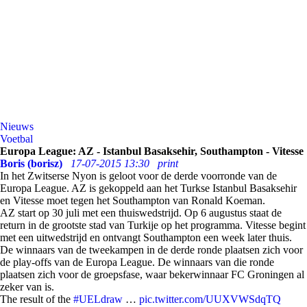
Nieuws
Voetbal
Europa League: AZ - Istanbul Basaksehir, Southampton - Vitesse
Boris (borisz)
17-07-2015 13:30
print
In het Zwitserse Nyon is geloot voor de derde voorronde van de
Europa League. AZ is gekoppeld aan het Turkse Istanbul Basaksehir
en Vitesse moet tegen het Southampton van Ronald Koeman.
AZ start op 30 juli met een thuiswedstrijd. Op 6 augustus staat de
return in de grootste stad van Turkije op het programma. Vitesse begint
met een uitwedstrijd en ontvangt Southampton een week later thuis.
De winnaars van de tweekampen in de derde ronde plaatsen zich voor
de play-offs van de Europa League. De winnaars van die ronde
plaatsen zich voor de groepsfase, waar bekerwinnaar FC Groningen al
zeker van is.
The result of the
#UELdraw
…
pic.twitter.com/UUXVWSdqTQ