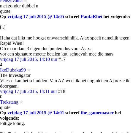
Pensylvania
met zonder dubbel n
quote:
Op
vrijdag 17 juli 2015 @ 14:05
schreef
PantaRhei
het volgende:
[..]
Haha dat lijkt me hoogst onwaarschijnlijk. Ajax speelt namelijk tegen
Rapid Wien!
Oh maar dan. 3 eigen doelpunten dus voor Ajax.
vor een signature moette betalen kut, schuevuh mee die mars
vrijdag 17 juli 2015, 14:10 uur
#17
4
IkeDubaku99
The Investigator
Vitesse kan het schudden. Van AZ weet ik het nog niet en Ajax zie ik
doorgaan.
vrijdag 17 juli 2015, 14:11 uur
#18
0
Trekstang
quote:
Op
vrijdag 17 juli 2015 @ 14:01
schreef
the_gamemaster
het
volgende:
Pittige loting.