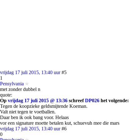
vrijdag 17 juli 2015, 13:40 uur
#5
1
Pensylvania
met zonder dubbel n
quote:
Op
vrijdag 17 juli 2015 @ 13:36
schreef
DP026
het volgende:
Tegen de koopzieke geldsmijtende Koeman.
Valt niet tegen te voetballen.
Daar ben ik ook bang voor. Helaas
vor een signature moette betalen kut, schuevuh mee die mars
vrijdag 17 juli 2015, 13:40 uur
#6
0
Pensylvania