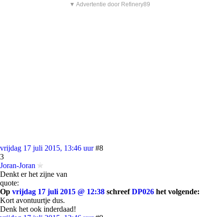
▼ Advertentie door Refinery89
vrijdag 17 juli 2015, 13:46 uur
#8
3
Joran-Joran
Denkt er het zijne van
quote:
Op
vrijdag 17 juli 2015 @ 12:38
schreef
DP026
het volgende:
Kort avontuurtje dus.
Denk het ook inderdaad!