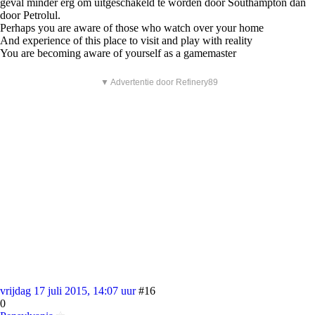
geval minder erg om uitgeschakeld te worden door Southampton dan
door Petrolul.
Perhaps you are aware of those who watch over your home
And experience of this place to visit and play with reality
You are becoming aware of yourself as a gamemaster
▼ Advertentie door Refinery89
vrijdag 17 juli 2015, 14:07 uur
#16
0