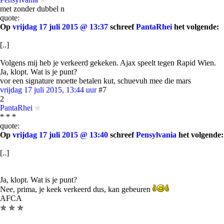
met zonder dubbel n
quote:
Op
vrijdag 17 juli 2015 @ 13:37
schreef
PantaRhei
het volgende:
[..]
Volgens mij heb je verkeerd gekeken. Ajax speelt tegen Rapid Wien.
Ja, klopt. Wat is je punt?
vor een signature moette betalen kut, schuevuh mee die mars
vrijdag 17 juli 2015, 13:44 uur
#7
2
PantaRhei
* * *
quote:
Op
vrijdag 17 juli 2015 @ 13:40
schreef
Pensylvania
het volgende:
[..]
Ja, klopt. Wat is je punt?
Nee, prima, je keek verkeerd dus, kan gebeuren
AFCA
✯ ✯ ✯