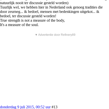
natuurlijk nooit ter discussie gesteld worden)
Tuurlijk wel, we hebben hier in Nederland ook genoeg tradities die
door zeurneg... ik bedoel, mensen met bedenkingen uitgekot... ik
bedoel, ter discussie gesteld worden!
True strength is not a measure of the body,
It's a measure of the soul.
▼ Advertentie door Refinery89
donderdag 9 juli 2015, 00:52 uur
#13