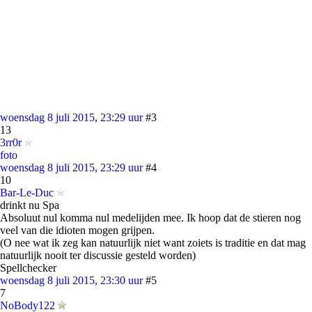
woensdag 8 juli 2015, 23:29 uur
#3
13
3rr0r
foto
woensdag 8 juli 2015, 23:29 uur
#4
10
Bar-Le-Duc
drinkt nu Spa
Absoluut nul komma nul medelijden mee. Ik hoop dat de stieren nog
veel van die idioten mogen grijpen.
(O nee wat ik zeg kan natuurlijk niet want zoiets is traditie en dat mag
natuurlijk nooit ter discussie gesteld worden)
Spellchecker
woensdag 8 juli 2015, 23:30 uur
#5
7
NoBody122