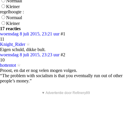
Normaal
Kleiner
regelhoogte :
Normaal
Kleiner
17 reacties
woensdag 8 juli 2015, 23:21 uur
#1
11
Knight_Rider
Eigen schuld, dikke bult.
woensdag 8 juli 2015, 23:23 uur
#2
10
hottentot
Proost, en dat er nog velen mogen volgen.
“The problem with socialism is that you eventually run out of other
people’s money.”
▼ Advertentie door Refinery89