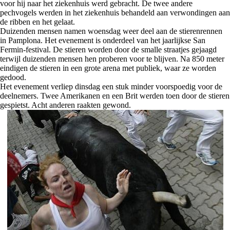
voor hij naar het ziekenhuis werd gebracht. De twee andere
pechvogels werden in het ziekenhuis behandeld aan verwondingen aan
de ribben en het gelaat.
Duizenden mensen namen woensdag weer deel aan de stierenrennen
in Pamplona. Het evenement is onderdeel van het jaarlijkse San
Fermin-festival. De stieren worden door de smalle straatjes gejaagd
terwijl duizenden mensen hen proberen voor te blijven. Na 850 meter
eindigen de stieren in een grote arena met publiek, waar ze worden
gedood.
Het evenement verliep dinsdag een stuk minder voorspoedig voor de
deelnemers. Twee Amerikanen en een Brit werden toen door de stieren
gespietst. Acht anderen raakten gewond.