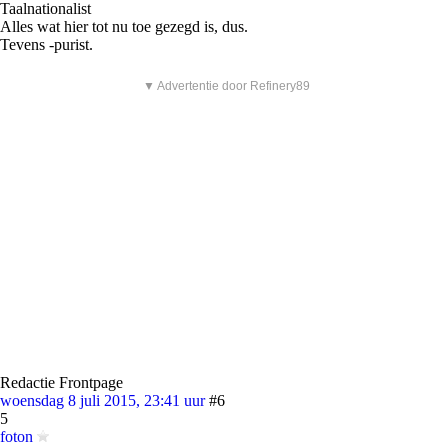
Taalnationalist
Alles wat hier tot nu toe gezegd is, dus.
Tevens -purist.
▼ Advertentie door Refinery89
Redactie Frontpage
woensdag 8 juli 2015, 23:41 uur
#6
5
foton