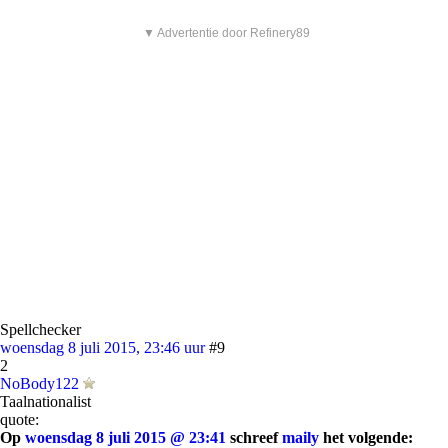
▼ Advertentie door Refinery89
Spellchecker
woensdag 8 juli 2015, 23:46 uur
#9
2
NoBody122
Taalnationalist
quote:
Op
woensdag 8 juli 2015 @ 23:41
schreef
maily
het volgende: