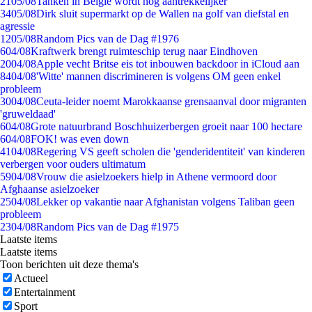
21
05/08
Tanken in België wordt nóg aantrekkelijker
34
05/08
Dirk sluit supermarkt op de Wallen na golf van diefstal en
agressie
12
05/08
Random Pics van de Dag #1976
6
04/08
Kraftwerk brengt ruimteschip terug naar Eindhoven
20
04/08
Apple vecht Britse eis tot inbouwen backdoor in iCloud aan
84
04/08
'Witte' mannen discrimineren is volgens OM geen enkel
probleem
30
04/08
Ceuta-leider noemt Marokkaanse grensaanval door migranten
'gruweldaad'
6
04/08
Grote natuurbrand Boschhuizerbergen groeit naar 100 hectare
6
04/08
FOK! was even down
41
04/08
Regering VS geeft scholen die 'genderidentiteit' van kinderen
verbergen voor ouders ultimatum
59
04/08
Vrouw die asielzoekers hielp in Athene vermoord door
Afghaanse asielzoeker
25
04/08
Lekker op vakantie naar Afghanistan volgens Taliban geen
probleem
23
04/08
Random Pics van de Dag #1975
Laatste items
Laatste items
Toon berichten uit deze thema's
Actueel
Entertainment
Sport