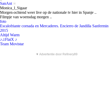
SanAnt
Monica_l_Sigaar
Morgen-ochtend weer live op de nationale tv hier in Spanje ..
Filmpje van woensdag morgen ..
foto
Escalofriante cornada en Mercaderes. Encierro de Jandilla Sanfermin
2015
Altijd Warm
♪♫FlaiX ♪
Team Movistar
▼ Advertentie door Refinery89