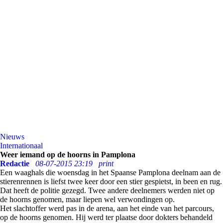
Nieuws
Internationaal
Weer iemand op de hoorns in Pamplona
Redactie
08-07-2015 23:19
print
Een waaghals die woensdag in het Spaanse Pamplona deelnam aan de
stierenrennen is liefst twee keer door een stier gespietst, in been en rug.
Dat heeft de politie gezegd. Twee andere deelnemers werden niet op
de hoorns genomen, maar liepen wel verwondingen op.
Het slachtoffer werd pas in de arena, aan het einde van het parcours,
op de hoorns genomen. Hij werd ter plaatse door dokters behandeld