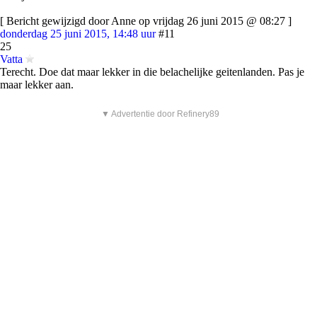
[ Bericht gewijzigd door Anne op vrijdag 26 juni 2015 @ 08:27 ]
donderdag 25 juni 2015, 14:48 uur
#11
25
Vatta
Terecht. Doe dat maar lekker in die belachelijke geitenlanden. Pas je
maar lekker aan.
▼ Advertentie door Refinery89