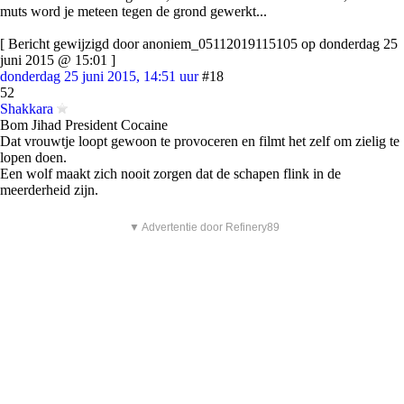
muts word je meteen tegen de grond gewerkt...
[ Bericht gewijzigd door anoniem_05112019115105 op donderdag 25
juni 2015 @ 15:01 ]
donderdag 25 juni 2015, 14:51 uur
#18
52
Shakkara
Bom Jihad President Cocaine
Dat vrouwtje loopt gewoon te provoceren en filmt het zelf om zielig te
lopen doen.
Een wolf maakt zich nooit zorgen dat de schapen flink in de
meerderheid zijn.
▼ Advertentie door Refinery89