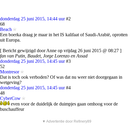
donderdag 25 juni 2015, 14:44 uur
#2
68
Beach
Een boerka draag je maar in het IS kalifaat of Saudi-Arabië, oprotten
uit Europa.
[ Bericht gewijzigd door Anne op vrijdag 26 juni 2015 @ 08:27 ]
fan van Putin, Baudet, Jorge Lorenzo en Assad
donderdag 25 juni 2015, 14:45 uur
#3
52
Montresor
Dat is toch ook verboden? Of was dat nu weer niet doorgegaan in
wetgeving?
donderdag 25 juni 2015, 14:45 uur
#4
48
CyberCow
even voor de duidelijk de duimpjes gaan omhoog voor de
buschauffeur
▼ Advertentie door Refinery89