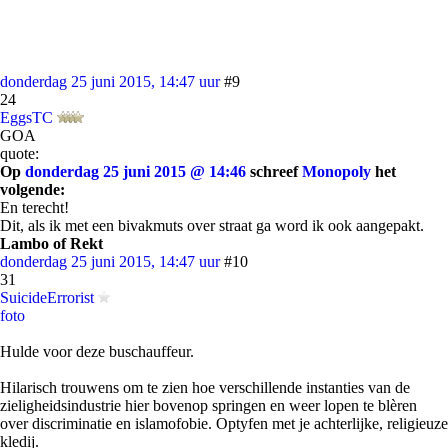
donderdag 25 juni 2015, 14:47 uur
#9
24
EggsTC
GOA
quote:
Op
donderdag 25 juni 2015 @ 14:46
schreef
Monopoly
het
volgende:
En terecht!
Dit, als ik met een bivakmuts over straat ga word ik ook aangepakt.
Lambo of Rekt
donderdag 25 juni 2015, 14:47 uur
#10
31
SuicideErrorist
foto
Hulde voor deze buschauffeur.
Hilarisch trouwens om te zien hoe verschillende instanties van de
zieligheidsindustrie hier bovenop springen en weer lopen te blèren
over discriminatie en islamofobie. Optyfen met je achterlijke, religieuze
kledij.