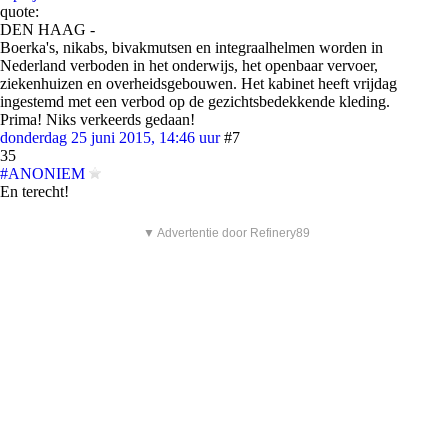
quote:
DEN HAAG -
Boerka's, nikabs, bivakmutsen en integraalhelmen worden in
Nederland verboden in het onderwijs, het openbaar vervoer,
ziekenhuizen en overheidsgebouwen. Het kabinet heeft vrijdag
ingestemd met een verbod op de gezichtsbedekkende kleding.
Prima! Niks verkeerds gedaan!
donderdag 25 juni 2015, 14:46 uur
#7
35
#ANONIEM
En terecht!
▼ Advertentie door Refinery89