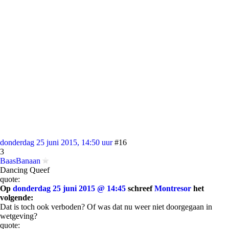
donderdag 25 juni 2015, 14:50 uur
#16
3
BaasBanaan
Dancing Queef
quote:
Op
donderdag 25 juni 2015 @ 14:45
schreef
Montresor
het
volgende:
Dat is toch ook verboden? Of was dat nu weer niet doorgegaan in
wetgeving?
quote: