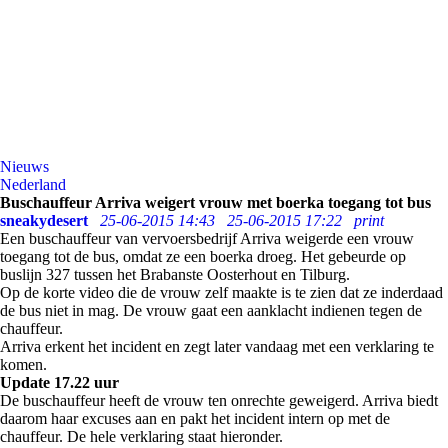
Nieuws
Nederland
Buschauffeur Arriva weigert vrouw met boerka toegang tot bus
sneakydesert
25-06-2015 14:43
25-06-2015 17:22
print
Een buschauffeur van vervoersbedrijf Arriva weigerde een vrouw
toegang tot de bus, omdat ze een boerka droeg. Het gebeurde op
buslijn 327 tussen het Brabanste Oosterhout en Tilburg.
Op de korte video die de vrouw zelf maakte is te zien dat ze inderdaad
de bus niet in mag. De vrouw gaat een aanklacht indienen tegen de
chauffeur.
Arriva erkent het incident en zegt later vandaag met een verklaring te
komen.
Update 17.22 uur
De buschauffeur heeft de vrouw ten onrechte geweigerd. Arriva biedt
daarom haar excuses aan en pakt het incident intern op met de
chauffeur. De hele verklaring staat hieronder.