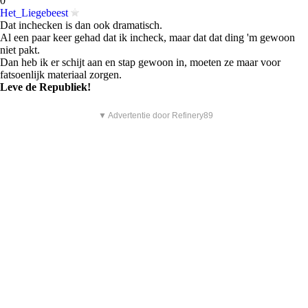
0
Het_Liegebeest
Dat inchecken is dan ook dramatisch.
Al een paar keer gehad dat ik incheck, maar dat dat ding 'm gewoon
niet pakt.
Dan heb ik er schijt aan en stap gewoon in, moeten ze maar voor
fatsoenlijk materiaal zorgen.
Leve de Republiek!
▼ Advertentie door Refinery89