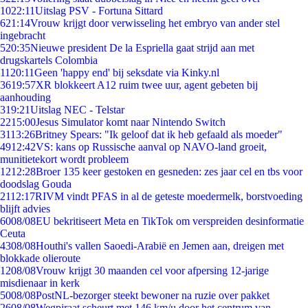
10
22:11
Uitslag PSV - Fortuna Sittard
6
21:14
Vrouw krijgt door verwisseling het embryo van ander stel
ingebracht
5
20:35
Nieuwe president De la Espriella gaat strijd aan met
drugskartels Colombia
11
20:11
Geen 'happy end' bij seksdate via Kinky.nl
36
19:57
XR blokkeert A12 ruim twee uur, agent gebeten bij
aanhouding
3
19:21
Uitslag NEC - Telstar
22
15:00
Jesus Simulator komt naar Nintendo Switch
31
13:26
Britney Spears: "Ik geloof dat ik heb gefaald als moeder"
49
12:42
VS: kans op Russische aanval op NAVO-land groeit,
munitietekort wordt probleem
12
12:28
Broer 135 keer gestoken en gesneden: zes jaar cel en tbs voor
doodslag Gouda
21
12:17
RIVM vindt PFAS in al de geteste moedermelk, borstvoeding
blijft advies
60
08/08
EU bekritiseert Meta en TikTok om verspreiden desinformatie
Ceuta
43
08/08
Houthi's vallen Saoedi-Arabië en Jemen aan, dreigen met
blokkade olieroute
12
08/08
Vrouw krijgt 30 maanden cel voor afpersing 12-jarige
misdienaar in kerk
50
08/08
PostNL-bezorger steekt bewoner na ruzie over pakket
26
08/08
Wegpiraat scheurt met 146 km/u door het centrum van