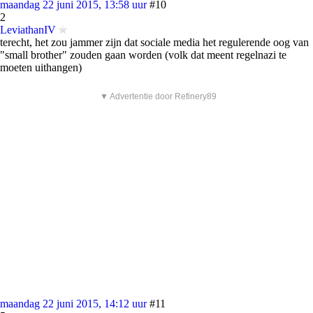
maandag 22 juni 2015, 13:58 uur
#10
2
LeviathanIV
terecht, het zou jammer zijn dat sociale media het regulerende oog van
"small brother" zouden gaan worden (volk dat meent regelnazi te
moeten uithangen)
▼ Advertentie door Refinery89
maandag 22 juni 2015, 14:12 uur
#11