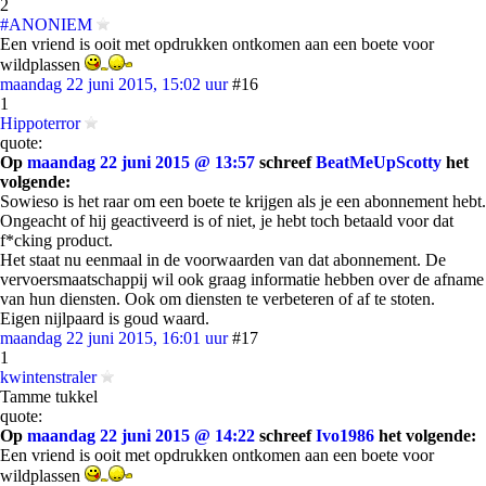
2
#ANONIEM
Een vriend is ooit met opdrukken ontkomen aan een boete voor
wildplassen
maandag 22 juni 2015, 15:02 uur
#16
1
Hippoterror
quote:
Op
maandag 22 juni 2015 @ 13:57
schreef
BeatMeUpScotty
het
volgende:
Sowieso is het raar om een boete te krijgen als je een abonnement hebt.
Ongeacht of hij geactiveerd is of niet, je hebt toch betaald voor dat
f*cking product.
Het staat nu eenmaal in de voorwaarden van dat abonnement. De
vervoersmaatschappij wil ook graag informatie hebben over de afname
van hun diensten. Ook om diensten te verbeteren of af te stoten.
Eigen nijlpaard is goud waard.
maandag 22 juni 2015, 16:01 uur
#17
1
kwintenstraler
Tamme tukkel
quote:
Op
maandag 22 juni 2015 @ 14:22
schreef
Ivo1986
het volgende:
Een vriend is ooit met opdrukken ontkomen aan een boete voor
wildplassen