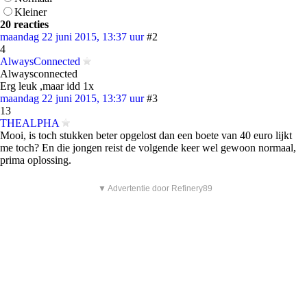
Kleiner
20 reacties
maandag 22 juni 2015, 13:37 uur
#2
4
AlwaysConnected
Alwaysconnected
Erg leuk ,maar idd 1x
maandag 22 juni 2015, 13:37 uur
#3
13
THEALPHA
Mooi, is toch stukken beter opgelost dan een boete van 40 euro lijkt
me toch? En die jongen reist de volgende keer wel gewoon normaal,
prima oplossing.
▼ Advertentie door Refinery89