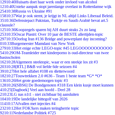
129
10:40
Huisarts doet haar werk onder invloed van alcohol
12
10:40
Unieke aanpak stopt jarenlange overlast in Rotterdamse wijk
254
10:38
Russia vs Ukraine #91
158
10:37
Wat je ook stemt, je krijgt in NL altijd Links Liberaal Beleid.
35
10:36
Defensiepact Pakistan, Turkije en Saudi-Arabië bevat art.5
clausule?
125
10:36
Koopzegels sparen bij AH duurt straks 2x zo lang
253
10:35
Oscar Piastri: Over 10 jaar de BESTE allertijden-topic
297
10:35
Oorlog Iran #136 Bridge and powerplant day incoming?
0
10:33
Burgemeester Mamdani van New York
279
10:33
Het enige echte LEGO-topic #45 LEGOOOOOOOOOOO
54
10:29
OM-Teamleider met kinderporno is oud-directeur van twee
basisscholen
162
10:28
Algemeen steektopic, waar er een steekje los zit #3
203
10:28
[RTL] B&B vol liefde 6de seizoen #4
39
10:27
Het hele alfabet #108 en 4letterwoord
182
10:27
Touwtrekken 2.0 #636 - Team 1 beste team *G* *O*
136
10:26
Het grote goedemorgen topic #3
128
10:26
[SBS6] De Bondgenoten #318 Een klein kusje moet kunnen
4
10:25
[Dagboek] Veel aan hoofd - Deel 28
2
10:23
LG nas n1t1 - niet zichtbaar bij aansluiten
104
10:19
De landelijke hittegolf van 2026
114
10:17
Afvallen met injecties #4
232
10:12
Het FOK!kers maken teringherrie topic
92
10:11
Nederlandse Politiek #725