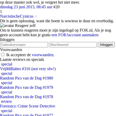
op deze manier ook wel, je vergeet het niet meer.
dinsdag 23 juni 2015, 08:45 uur
#20
1
NarcistischeCynicus
Dit is geen oplossing, want die boete is sowieso te duur en overbodig.
Reageer zelf
Om te kunnen reageren moet je zijn ingelogd op FOK.nl. Als je nog
geen account hebt kun je gratis
een FOK!account aanmaken
Inloggen
Voorwaarden
Ik accepteer de
voorwaarden
.
Laatste reviews en specials
special
VrijMiBabes #316 (not very sfw!)
special
Random Pics van de Dag #1980
special
Random Pics van de Dag #1979
special
Random Pics van de Dag #1978
review
Forensics: Crime Scene Detective
special
Random Pics van de Dag #1977