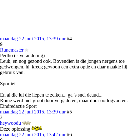
maandag 22 juni 2015, 13:39 uur
#4
9
Runemaster
Pertho (~ verandering)
Leuk, en nog gezond ook. Bovendien is die jongen nergens toe
gedwongen, hij kreeg gewoon een extra optie en daar maakte hij
gebruik van.
Sportief.
En al die lui die liepen te zeiken... ga 's snel deaud...
Rome werd niet groot door vergaderen, maar door oorlogvoeren.
Eindredactie Sport
maandag 22 juni 2015, 13:39 uur
#5
3
heywoodu
Deze oplossing
maandag 22 juni 2015, 13:42 uur
#6