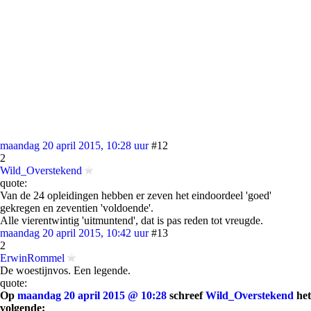
maandag 20 april 2015, 10:28 uur
#12
2
Wild_Overstekend
quote:
Van de 24 opleidingen hebben er zeven het eindoordeel 'goed'
gekregen en zeventien 'voldoende'.
Alle vierentwintig 'uitmuntend', dat is pas reden tot vreugde.
maandag 20 april 2015, 10:42 uur
#13
2
ErwinRommel
De woestijnvos. Een legende.
quote:
Op
maandag 20 april 2015 @ 10:28
schreef
Wild_Overstekend
het
volgende: