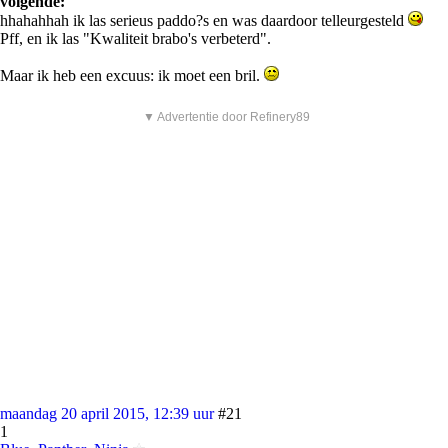
volgende:
hhahahhah ik las serieus paddo?s en was daardoor telleurgesteld
Pff, en ik las "Kwaliteit brabo's verbeterd".
Maar ik heb een excuus: ik moet een bril.
▼ Advertentie door Refinery89
maandag 20 april 2015, 12:39 uur
#21
1