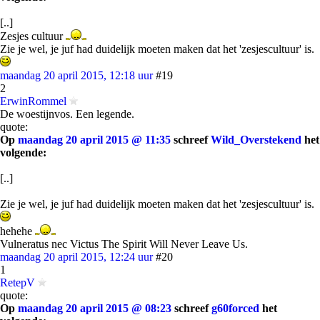
[..]
Zesjes cultuur
Zie je wel, je juf had duidelijk moeten maken dat het 'zesjescultuur' is.
maandag 20 april 2015, 12:18 uur
#19
2
ErwinRommel
De woestijnvos. Een legende.
quote:
Op
maandag 20 april 2015 @ 11:35
schreef
Wild_Overstekend
het
volgende:
[..]
Zie je wel, je juf had duidelijk moeten maken dat het 'zesjescultuur' is.
hehehe
Vulneratus nec Victus The Spirit Will Never Leave Us.
maandag 20 april 2015, 12:24 uur
#20
1
RetepV
quote:
Op
maandag 20 april 2015 @ 08:23
schreef
g60forced
het