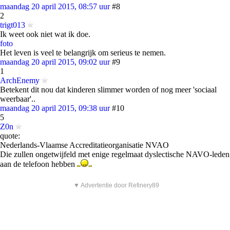
maandag 20 april 2015, 08:57 uur
#8
2
trigt013
Ik weet ook niet wat ik doe.
foto
Het leven is veel te belangrijk om serieus te nemen.
maandag 20 april 2015, 09:02 uur
#9
1
ArchEnemy
Betekent dit nou dat kinderen slimmer worden of nog meer 'sociaal
weerbaar'..
maandag 20 april 2015, 09:38 uur
#10
5
Z0n
quote:
Nederlands-Vlaamse Accreditatieorganisatie NVAO
Die zullen ongetwijfeld met enige regelmaat dyslectische NAVO-leden
aan de telefoon hebben
▼ Advertentie door Refinery89