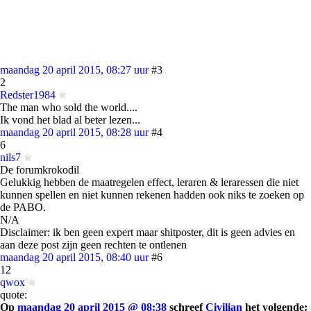
maandag 20 april 2015, 08:27 uur
#3
2
Redster1984
The man who sold the world....
Ik vond het blad al beter lezen...
maandag 20 april 2015, 08:28 uur
#4
6
nils7
De forumkrokodil
Gelukkig hebben de maatregelen effect, leraren & leraressen die niet
kunnen spellen en niet kunnen rekenen hadden ook niks te zoeken op
de PABO.
N/A
Disclaimer: ik ben geen expert maar shitposter, dit is geen advies en
aan deze post zijn geen rechten te ontlenen
maandag 20 april 2015, 08:40 uur
#6
12
qwox
quote:
Op
maandag 20 april 2015 @ 08:38
schreef
Civilian
het volgende: