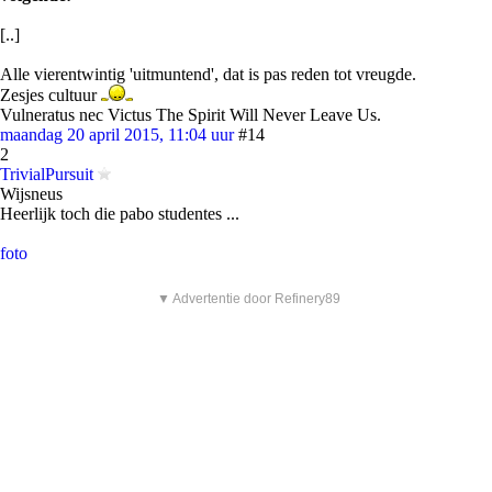
[..]
Alle vierentwintig 'uitmuntend', dat is pas reden tot vreugde.
Zesjes cultuur
Vulneratus nec Victus The Spirit Will Never Leave Us.
maandag 20 april 2015, 11:04 uur
#14
2
TrivialPursuit
Wijsneus
Heerlijk toch die pabo studentes ...
foto
▼ Advertentie door Refinery89