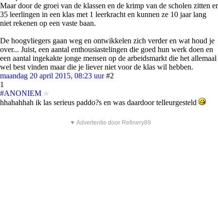
Maar door de groei van de klassen en de krimp van de scholen zitten er
35 leerlingen in een klas met 1 leerkracht en kunnen ze 10 jaar lang
niet rekenen op een vaste baan.
De hoogvliegers gaan weg en ontwikkelen zich verder en wat houd je
over... Juist, een aantal enthousiastelingen die goed hun werk doen en
een aantal ingekakte jonge mensen op de arbeidsmarkt die het allemaal
wel best vinden maar die je liever niet voor de klas wil hebben.
maandag 20 april 2015, 08:23 uur
#2
1
#ANONIEM
hhahahhah ik las serieus paddo?s en was daardoor telleurgesteld
▼ Advertentie door Refinery89