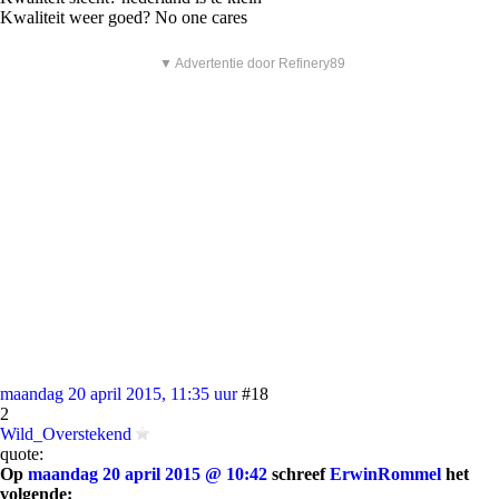
Kwaliteit weer goed? No one cares
▼ Advertentie door Refinery89
maandag 20 april 2015, 11:35 uur
#18
2
Wild_Overstekend
quote:
Op
maandag 20 april 2015 @ 10:42
schreef
ErwinRommel
het
volgende: