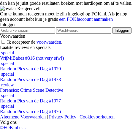
dan kan je juist goede resultaten boeken met hardlopen om af te vallen.
Reageer zelf
Om te kunnen reageren moet je zijn ingelogd op FOK.nl. Als je nog
geen account hebt kun je gratis
een FOK!account aanmaken
Inloggen
Voorwaarden
Ik accepteer de
voorwaarden
.
Laatste reviews en specials
special
VrijMiBabes #316 (not very sfw!)
special
Random Pics van de Dag #1979
special
Random Pics van de Dag #1978
review
Forensics: Crime Scene Detective
special
Random Pics van de Dag #1977
special
Random Pics van de Dag #1976
Algemene Voorwaarden
|
Privacy Policy
|
Cookievoorkeuren
Volg ons
©FOK.nl e.a.