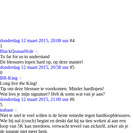
donderdag 12 maart 2015, 20:08 uur
#4
1
BlackQuasarHole
To far for us to understand
De blessures lopen hard op, op deze manier!
donderdag 12 maart 2015, 20:58 uur
#5
0
BB-King
Long live the King!
Tip om deze blessure te voorkomen. Minder hardlopen!
Wat lees je mijn signature? Heb ik soms wat van je aan?
donderdag 12 maart 2015, 21:00 uur
#6
5
trabant
Niet te snel te veel willen is de beste remedie tegen hardloopblessures.
Wie bij nul (couch) begint en denkt dat hij na tien weken al aan een
loop van 5K kan meedoen, verwacht teveel van zichzelf, zeker als je
de jongste niet meer bent.