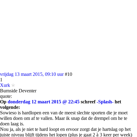
vrijdag 13 maart 2015, 09:10 uur
#10
1
Xurk
Burnside Deventer
quote:
Op
donderdag 12 maart 2015 @ 22:45
schreef
-Splash-
het
volgende:
Sowieso is hardlopen een van de meest slechte sporten die je moet
willen doen om af te vallen. Maar ik snap dat de drempel om he te
doen laag is.
Nou ja, als je niet te hard loopt en ervoor zorgt dat je hartslag op het
juiste niveau blijft tijdens het lopen (plus je gaat 2 à 3 keer per week)