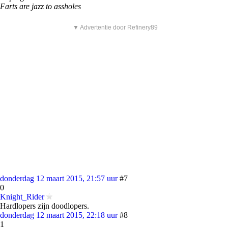
Farts are jazz to assholes
▼ Advertentie door Refinery89
donderdag 12 maart 2015, 21:57 uur
#7
0
Knight_Rider
Hardlopers zijn doodlopers.
donderdag 12 maart 2015, 22:18 uur
#8
1