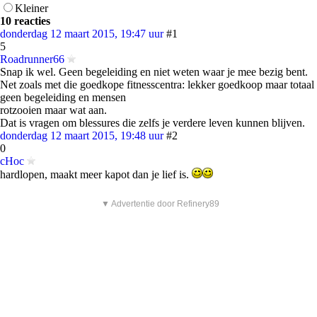
Kleiner
10 reacties
donderdag 12 maart 2015, 19:47 uur
#1
5
Roadrunner66
Snap ik wel. Geen begeleiding en niet weten waar je mee bezig bent.
Net zoals met die goedkope fitnesscentra: lekker goedkoop maar totaal
geen begeleiding en mensen
rotzooien maar wat aan.
Dat is vragen om blessures die zelfs je verdere leven kunnen blijven.
donderdag 12 maart 2015, 19:48 uur
#2
0
cHoc
hardlopen, maakt meer kapot dan je lief is.
▼ Advertentie door Refinery89