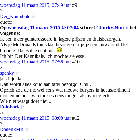
woensdag 11 maart 2015, 07:49 uur
#9
3
Der_Kannibale
quote:
Op
woensdag 11 maart 2015 @ 07:04
schreef
Chucky-Norris
het
volgende:
Ik ben meer geinteresseerd in lagere prijzen en thuisbezorgen.
Als je McDonalds thuis laat bezorgen krijg je een lauw/koud klef
broodje. Dat wil je echt niet.
Ich bin Der Kannibale, ich mochte sie esse!
woensdag 11 maart 2015, 07:58 uur
#10
3
spenky
ja, zit je dan
Dan wordt alles koud aan tafel bezorgd. Chill.
Opzich zou de mc wel eens wat nieuwe burgers in het assortiment
moeten nemen. Van die seizoens dingen als bv mcgreek
Wie niet waagt doet niet...
Fotoboekje
:)
woensdag 11 maart 2015, 08:08 uur
#12
7
RoderikMB
quote: