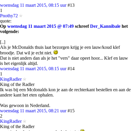
woensdag 11 maart 2015, 08:15 uur
#13
1
Pnothy72
quote:
Op
woensdag 11 maart 2015 @ 07:49
schreef
Der_Kannibale
het
volgende:
[..]
Als je McDonalds thuis laat bezorgen krijg je een lauw/koud klef
broodje. Dat wil je echt niet.
Dat is niet anders dan als je het "vers" daar opeet hoor... Klef en lauw
is het eigenlijk altijd.
woensdag 11 maart 2015, 08:15 uur
#14
1
KingRadler
King of the Radler
Ik was bij een Mcdonalds kon je aan de rechterkant bestellen en aan de
andere kant het eten ophalen.
Was gewoon in Nederland.
woensdag 11 maart 2015, 08:21 uur
#15
2
KingRadler
King of the Radler