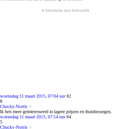
▼ Advertentie door Refinery89
woensdag 11 maart 2015, 07:04 uur
#2
8
Chucky-Norris
Ik ben meer geinteresseerd in lagere prijzen en thuisbezorgen.
woensdag 11 maart 2015, 07:14 uur
#4
5
Chucky-Norris