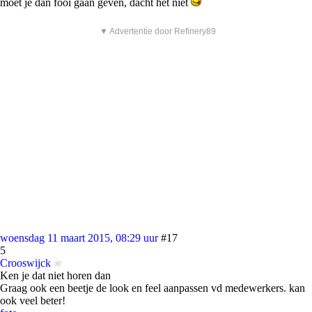
moet je dan fooi gaan geven, dacht het niet
▼ Advertentie door Refinery89
woensdag 11 maart 2015, 08:29 uur
#17
5
Crooswijck
Ken je dat niet horen dan
Graag ook een beetje de look en feel aanpassen vd medewerkers. kan
ook veel beter!