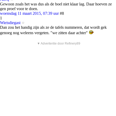
Gewoon zoals het was dus als de boel niet klaar lag. Daar hoeven ze
gen proef voor te doen.
woensdag 11 maart 2015, 07:39 uur
#8
1
Wieisdiegast
Dan zou het handig zijn als ze de tafels nummeren, dat wordt gek
genoeg nog weleens vergeten. "we zitten daar achter"
▼ Advertentie door Refinery89