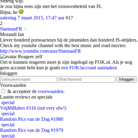
Smerig wijf.
Je zou bijna eens zijn met het vrouwenbeleid van IS.
Bijna, he
zaterdag 7 maart 2015, 17:47 uur
#17
2
StarmanFR
Morandi fan
Liever honderd pornoacteurs bij de piramiden dan honderd IS-strijders.
Check my youtube channel with the best music and road movies:
http://www.youtube.com/user/StarmanFR
Reageer zelf
Om te kunnen reageren moet je zijn ingelogd op FOK.nl. Als je nog
geen account hebt kun je gratis
een FOK!account aanmaken
Inloggen
Voorwaarden
Ik accepteer de
voorwaarden
.
Laatste reviews en specials
special
VrijMiBabes #316 (not very sfw!)
special
Random Pics van de Dag #1980
special
Random Pics van de Dag #1979
special