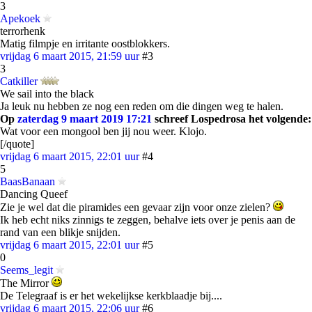
3
Apekoek
terrorhenk
Matig filmpje en irritante oostblokkers.
vrijdag 6 maart 2015, 21:59 uur
#3
3
Catkiller
We sail into the black
Ja leuk nu hebben ze nog een reden om die dingen weg te halen.
Op
zaterdag 9 maart 2019 17:21
schreef Lospedrosa het volgende:
Wat voor een mongool ben jij nou weer. Klojo.
[/quote]
vrijdag 6 maart 2015, 22:01 uur
#4
5
BaasBanaan
Dancing Queef
Zie je wel dat die piramides een gevaar zijn voor onze zielen?
Ik heb echt niks zinnigs te zeggen, behalve iets over je penis aan de
rand van een blikje snijden.
vrijdag 6 maart 2015, 22:01 uur
#5
0
Seems_legit
The Mirror
De Telegraaf is er het wekelijkse kerkblaadje bij....
vrijdag 6 maart 2015, 22:06 uur
#6