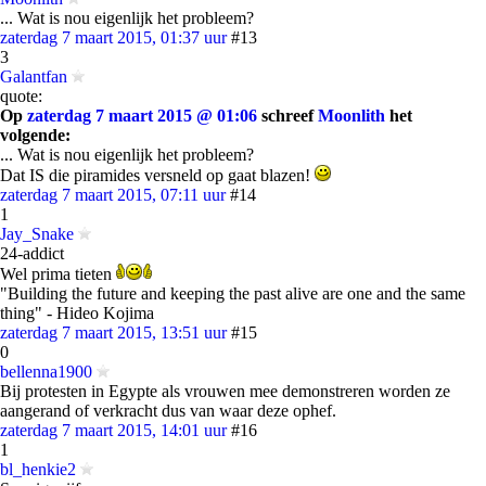
... Wat is nou eigenlijk het probleem?
zaterdag 7 maart 2015, 01:37 uur
#13
3
Galantfan
quote:
Op
zaterdag 7 maart 2015 @ 01:06
schreef
Moonlith
het
volgende:
... Wat is nou eigenlijk het probleem?
Dat IS die piramides versneld op gaat blazen!
zaterdag 7 maart 2015, 07:11 uur
#14
1
Jay_Snake
24-addict
Wel prima tieten
"Building the future and keeping the past alive are one and the same
thing" - Hideo Kojima
zaterdag 7 maart 2015, 13:51 uur
#15
0
bellenna1900
Bij protesten in Egypte als vrouwen mee demonstreren worden ze
aangerand of verkracht dus van waar deze ophef.
zaterdag 7 maart 2015, 14:01 uur
#16
1
bl_henkie2