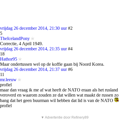
vrijdag 26 december 2014, 21:30 uur
#2
5
TheIcelandPony
Correctie, 4 April 1949.
vrijdag 26 december 2014, 21:35 uur
#4
18
Hathor95
Maar ondertussen wel op de koffie gaan bij Noord Korea.
vrijdag 26 december 2014, 21:37 uur
#6
11
mr.leeuw
profiel
maar dan vraag ik me af wat heeft de NATO eraan als het rusland
veroverd en waarom zouden ze dat willen wat maakt de russen zo
bang dat het geen buurman wil hebben dat lid is van de NATO
profiel
▼ Advertentie door Refinery89