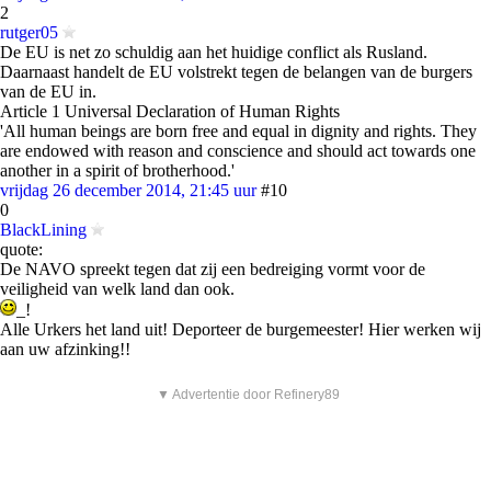
2
rutger05
De EU is net zo schuldig aan het huidige conflict als Rusland.
Daarnaast handelt de EU volstrekt tegen de belangen van de burgers
van de EU in.
Article 1 Universal Declaration of Human Rights
'All human beings are born free and equal in dignity and rights. They
are endowed with reason and conscience and should act towards one
another in a spirit of brotherhood.'
vrijdag 26 december 2014, 21:45 uur
#10
0
BlackLining
quote:
De NAVO spreekt tegen dat zij een bedreiging vormt voor de
veiligheid van welk land dan ook.
_!
Alle Urkers het land uit! Deporteer de burgemeester! Hier werken wij
aan uw afzinking!!
▼ Advertentie door Refinery89