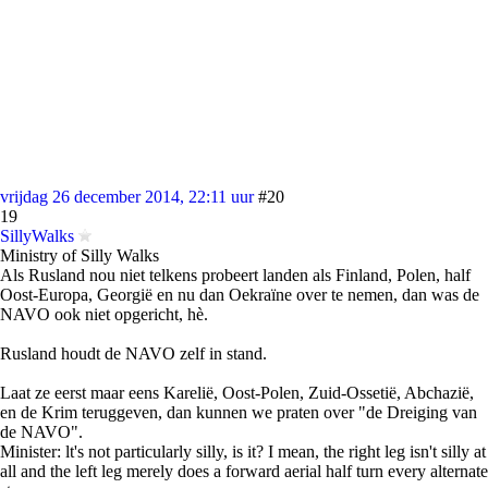
vrijdag 26 december 2014, 22:11 uur
#20
19
SillyWalks
Ministry of Silly Walks
Als Rusland nou niet telkens probeert landen als Finland, Polen, half
Oost-Europa, Georgië en nu dan Oekraïne over te nemen, dan was de
NAVO ook niet opgericht, hè.
Rusland houdt de NAVO zelf in stand.
Laat ze eerst maar eens Karelië, Oost-Polen, Zuid-Ossetië, Abchazië,
en de Krim teruggeven, dan kunnen we praten over "de Dreiging van
de NAVO".
Minister: lt's not particularly silly, is it? I mean, the right leg isn't silly at
all and the left leg merely does a forward aerial half turn every alternate