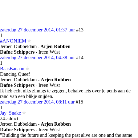
zaterdag 27 december 2014, 01:37 uur
#13
1
#ANONIEM
Jeroen Dubbeldam -
Arjen Robben
Dafne Schippers
- Ireen Wüst
zaterdag 27 december 2014, 04:38 uur
#14
1
BaasBanaan
Dancing Queef
Jeroen Dubbeldam -
Arjen Robben
Dafne Schippers
- Ireen Wüst
Ik heb echt niks zinnigs te zeggen, behalve iets over je penis aan de
rand van een blikje snijden.
zaterdag 27 december 2014, 08:11 uur
#15
1
Jay_Snake
24-addict
Jeroen Dubbeldam -
Arjen Robben
Dafne Schippers
- Ireen Wüst
"Building the future and keeping the past alive are one and the same