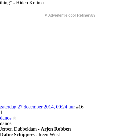
thing" - Hideo Kojima
▼ Advertentie door Refinery89
zaterdag 27 december 2014, 09:24 uur
#16
1
danos
danos
Jeroen Dubbeldam -
Arjen Robben
Dafne Schippers
- Ireen Wüst