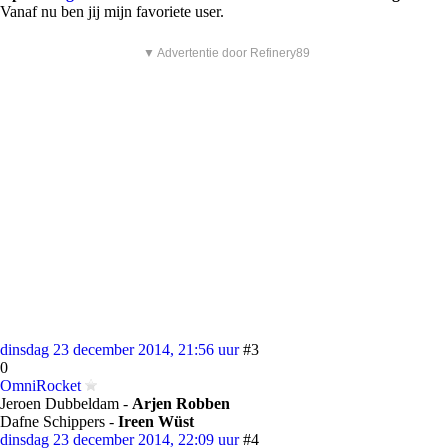
Vanaf nu ben jij mijn favoriete user.
▼ Advertentie door Refinery89
dinsdag 23 december 2014, 21:56 uur
#3
0
OmniRocket
Jeroen Dubbeldam -
Arjen Robben
Dafne Schippers -
Ireen Wüst
dinsdag 23 december 2014, 22:09 uur
#4