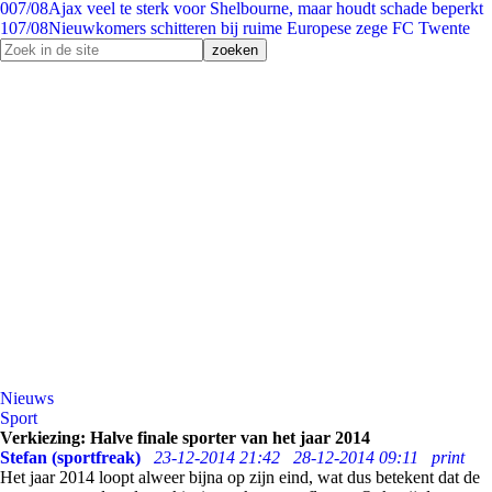
0
07/08
Ajax veel te sterk voor Shelbourne, maar houdt schade beperkt
1
07/08
Nieuwkomers schitteren bij ruime Europese zege FC Twente
Nieuws
Sport
Verkiezing: Halve finale sporter van het jaar 2014
Stefan (sportfreak)
23-12-2014 21:42
28-12-2014 09:11
print
Het jaar 2014 loopt alweer bijna op zijn eind, wat dus betekent dat de