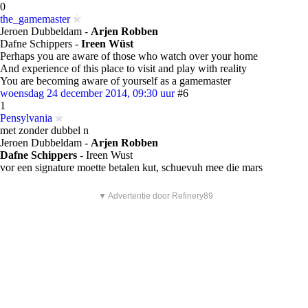
0
the_gamemaster
Jeroen Dubbeldam -
Arjen Robben
Dafne Schippers -
Ireen Wüst
Perhaps you are aware of those who watch over your home
And experience of this place to visit and play with reality
You are becoming aware of yourself as a gamemaster
woensdag 24 december 2014, 09:30 uur
#6
1
Pensylvania
met zonder dubbel n
Jeroen Dubbeldam -
Arjen Robben
Dafne Schippers
- Ireen Wust
vor een signature moette betalen kut, schuevuh mee die mars
▼ Advertentie door Refinery89