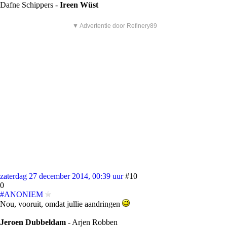
Dafne Schippers -
Ireen Wüst
▼ Advertentie door Refinery89
zaterdag 27 december 2014, 00:39 uur
#10
0
#ANONIEM
Nou, vooruit, omdat jullie aandringen
Jeroen Dubbeldam
- Arjen Robben