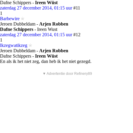
Dafne Schippers -
Ireen Wüst
zaterdag 27 december 2014, 01:15 uur
#11
1
Barbewire
Jeroen Dubbeldam -
Arjen Robben
Dafne Schippers
- Ireen Wust
zaterdag 27 december 2014, 01:15 uur
#12
1
Ikzegwatikzeg
Jeroen Dubbeldam -
Arjen Robben
Dafne Schippers -
Ireen Wüst
En als ik het niet zeg, dan heb ik het niet gezegd.
▼ Advertentie door Refinery89