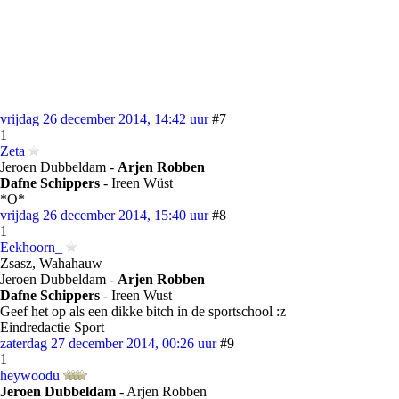
vrijdag 26 december 2014, 14:42 uur
#7
1
Zeta
Jeroen Dubbeldam -
Arjen Robben
Dafne Schippers
- Ireen Wüst
*O*
vrijdag 26 december 2014, 15:40 uur
#8
1
Eekhoorn_
Zsasz, Wahahauw
Jeroen Dubbeldam -
Arjen Robben
Dafne Schippers
- Ireen Wust
Geef het op als een dikke bitch in de sportschool :z
Eindredactie Sport
zaterdag 27 december 2014, 00:26 uur
#9
1
heywoodu
Jeroen Dubbeldam
- Arjen Robben