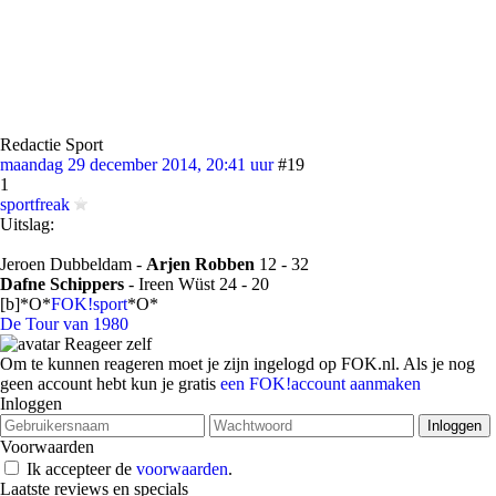
Redactie Sport
maandag 29 december 2014, 20:41 uur
#19
1
sportfreak
Uitslag:
Jeroen Dubbeldam -
Arjen Robben
12 - 32
Dafne Schippers
- Ireen Wüst 24 - 20
[b]*O*
FOK!sport
*O*
De Tour van 1980
Reageer zelf
Om te kunnen reageren moet je zijn ingelogd op FOK.nl. Als je nog
geen account hebt kun je gratis
een FOK!account aanmaken
Inloggen
Voorwaarden
Ik accepteer de
voorwaarden
.
Laatste reviews en specials