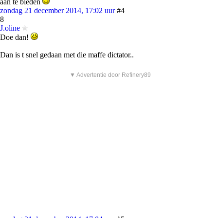
aan te bieden
zondag 21 december 2014, 17:02 uur
#4
8
J.oline
Doe dan!
Dan is t snel gedaan met die maffe dictator..
▼ Advertentie door Refinery89