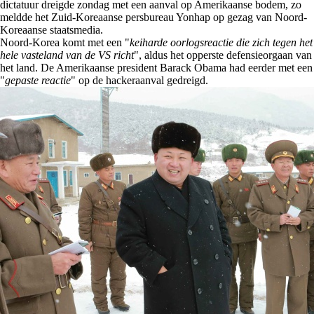
dictatuur dreigde zondag met een aanval op Amerikaanse bodem, zo
meldde het Zuid-Koreaanse persbureau Yonhap op gezag van Noord-
Koreaanse staatsmedia.
Noord-Korea komt met een "
keiharde oorlogsreactie die zich tegen het
hele vasteland van de VS richt
", aldus het opperste defensieorgaan van
het land. De Amerikaanse president Barack Obama had eerder met een
"
gepaste reactie
" op de hackeraanval gedreigd.