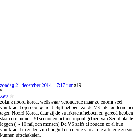
zondag 21 december 2014, 17:17 uur
#19
5
Zeta
zolang noord korea, weliswaar verouderde maar zo enorm veel
vuurkracht op seoul gericht blijft hebben, zal de VS niks ondernemen
tegen Noord Korea, daar zij de vuurkracht hebben en gereed hebben
staan om binnen 30 seconden het metropool gebied van Seoul plat te
leggen (+- 10 miljoen mensen) De VS zelfs al zouden ze al hun
vuurkracht in zetten zou hooguit een derde van al die artillerie zo snel
kunnen uitschakelen.