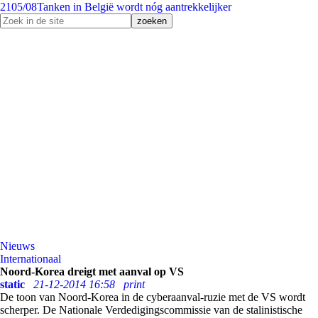
21
05/08
Tanken in België wordt nóg aantrekkelijker
Nieuws
Internationaal
Noord-Korea dreigt met aanval op VS
static
21-12-2014 16:58
print
De toon van Noord-Korea in de cyberaanval-ruzie met de VS wordt
scherper. De Nationale Verdedigingscommissie van de stalinistische