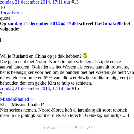
zondag 21 december 2014, 17:11 uur
#13
10
Tocadisco
quote:
Op
zondag 21 december 2014 @ 17:06
schreef
IkeDubaku99
het
volgende:
[..]
Wil je Rusland en China op je dak hebben?
Die gaan echt niet Noord-Korea te hulp schieten als zij de eerste
aanval lanceren. Ook niet als het Westen als eerste aanvalt trouwens,
het is belangrijker voor hen om de banden met het Westen (de helft van
de wereldeconomie en 65% van alle wereldwijde militaire uitgaven) te
behouden dan om gekke Kim te hulp te schieten.
zondag 21 december 2014, 17:14 uur
#15
3
MissionPhailed
EU = Mission Phailed?
Niet serieus nemen. Noord-Korea keft al jarenlang dit soort retoriek
maar in de praktijk komt er niets van terecht. Gelukkig natuurlijk ... !
▼ Advertentie door Refinery89