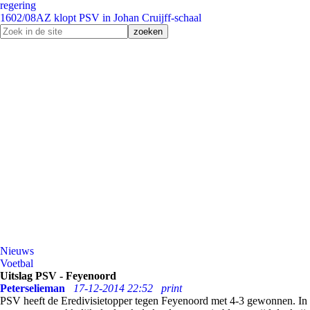
regering
16
02/08
AZ klopt PSV in Johan Cruijff-schaal
Nieuws
Voetbal
Uitslag PSV - Feyenoord
Peterselieman
17-12-2014 22:52
print
PSV heeft de Eredivisietopper tegen Feyenoord met 4-3 gewonnen. In