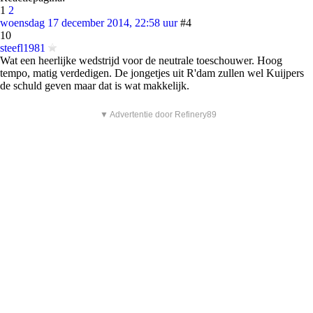
1
2
woensdag 17 december 2014, 22:58 uur
#4
10
steefl1981
Wat een heerlijke wedstrijd voor de neutrale toeschouwer. Hoog
tempo, matig verdedigen. De jongetjes uit R'dam zullen wel Kuijpers
de schuld geven maar dat is wat makkelijk.
▼ Advertentie door Refinery89