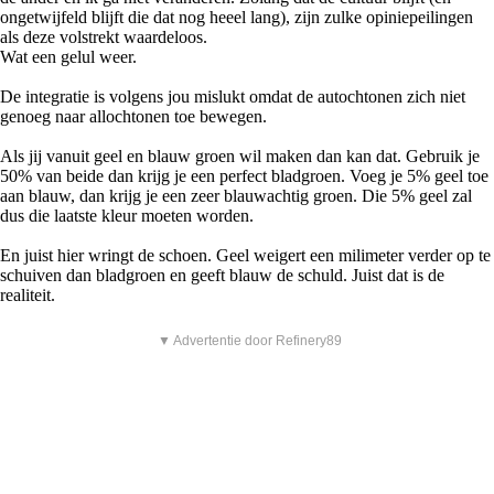
ongetwijfeld blijft die dat nog heeel lang), zijn zulke opiniepeilingen
als deze volstrekt waardeloos.
Wat een gelul weer.
De integratie is volgens jou mislukt omdat de autochtonen zich niet
genoeg naar allochtonen toe bewegen.
Als jij vanuit geel en blauw groen wil maken dan kan dat. Gebruik je
50% van beide dan krijg je een perfect bladgroen. Voeg je 5% geel toe
aan blauw, dan krijg je een zeer blauwachtig groen. Die 5% geel zal
dus die laatste kleur moeten worden.
En juist hier wringt de schoen. Geel weigert een milimeter verder op te
schuiven dan bladgroen en geeft blauw de schuld. Juist dat is de
realiteit.
▼ Advertentie door Refinery89