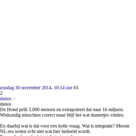
zondag 30 november 2014, 10:14 uur
#3
2
danos
danos
De Hond peilt 3.000 mensen en extrapoleert dat naar 16 miljoen.
Wiskundig misschien correct maar blijf het wat dunnetjes vinden.
En daarbij wat is dat voor een holle vraag. Wat is integratie? Meeste
NL-ers weten echt niet wat hier bedoeld wordt.