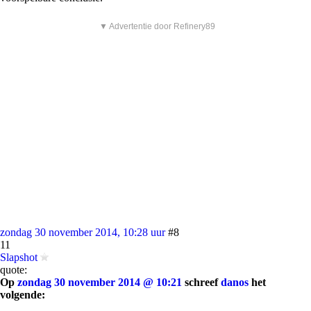
▼ Advertentie door Refinery89
zondag 30 november 2014, 10:28 uur
#8
11
Slapshot
quote:
Op
zondag 30 november 2014 @ 10:21
schreef
danos
het
volgende: