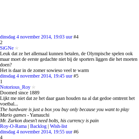
dinsdag 4 november 2014, 19:03 uur
#4
2
SiGNe
Leuk dat ze het allemaal kunnen betalen, de Olympische spelen ook
maar moet de eerste gedachte niet bij de sporters liggen die het moeten
doen?
Het is daar in de zomer sowieso veel te warm
dinsdag 4 november 2014, 19:45 uur
#5
1
Notorious_Roy
Doomed since 1889
Lijkt me niet dat ze het daar gaan houden na al dat gedoe omtrent het
voetbal...
The hardware is just a box you buy only because you want to play
Mario games
- Yamauchi
Mr. Zurkon doesn't need bolts, his currency is pain
Roy-O-Rama
|
Backlog
|
Wish-list
dinsdag 4 november 2014, 19:55 uur
#6
4