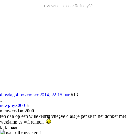
▼ Advertentie door Refinery89
dinsdag 4 november 2014, 22:15 uur
#13
1
newguy3000
nieuwer dan 2000
ren dan op een willekeurig vliegveld als je per se in het donker met
weglampjes wil rennen
kijk maar
Reageer zelf