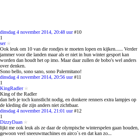
dinsdag 4 november 2014, 20:48 uur
#10
1
ser
Ook leuk om 10 van die rondjes te moeten lopen en kijken...... Verder
jammer voor die landen maar als er niet in hun winter gesport kan
worden dan houdt het op imo. Maar daar zullen de bobo's wel anders
over denken.
Sono bello, sono sano, sono Palermitano!
dinsdag 4 november 2014, 20:56 uur
#11
1
KingRadler
King of the Radler
dan heb je toch kunstlicht nodig, en donkere renners extra lampjes op
de kleding die zijn anders niet zichtbaar.
dinsdag 4 november 2014, 21:01 uur
#12
1
DizzyDaan
lijkt me ook leuk als ze daar de olympische winterspelen gaan houden,
gewoon veel sneeuwmachines en airco`s en dat kan zo...