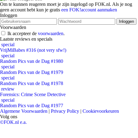
Om te kunnen reageren moet je zijn ingelogd op FOK.nl. Als je nog
geen account hebt kun je gratis
een FOK!account aanmaken
Inloggen
Voorwaarden
Ik accepteer de
voorwaarden
.
Laatste reviews en specials
special
VrijMiBabes #316 (not very sfw!)
special
Random Pics van de Dag #1980
special
Random Pics van de Dag #1979
special
Random Pics van de Dag #1978
review
Forensics: Crime Scene Detective
special
Random Pics van de Dag #1977
Algemene Voorwaarden
|
Privacy Policy
|
Cookievoorkeuren
Volg ons
©FOK.nl e.a.