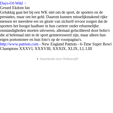
Days-Of-Wild
Gerard Ekdom fan
Gelukkig gaat het bij een WK niet om de sport, de sporters en de
prestaties, maar om het geld. Daarom kunnen misselijkmakend rijke
mensen ter meerdere eer en glorie van zichzelf ervoor zorgen dat de
sporters het hoogst haalbare in hun carriere onder erbarmelijke
omstandigheden moeten uitvoeren, allemaal gefaciliteerd door bobo's
die al helemaal niet in de sport geinteresseerd zijn, maar alleen hun
eigen portomonee en hun foto's op de voorpagina's.
http://www.patriots.com
- New England Patriots - 6-Time Super Bowl
Champions XXXVI, XXXVIII, XXXIX, XLIX, LI, LIII
▼ Advertentie door Refinery89