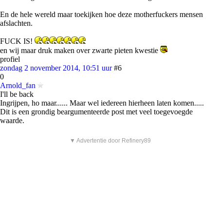
En de hele wereld maar toekijken hoe deze motherfuckers mensen
afslachten.
FUCK IS!
en wij maar druk maken over zwarte pieten kwestie
profiel
zondag 2 november 2014, 10:51 uur
#6
0
Arnold_fan
I'll be back
Ingrijpen, ho maar...... Maar wel iedereen hierheen laten komen.....
Dit is een grondig beargumenteerde post met veel toegevoegde
waarde.
▼ Advertentie door Refinery89