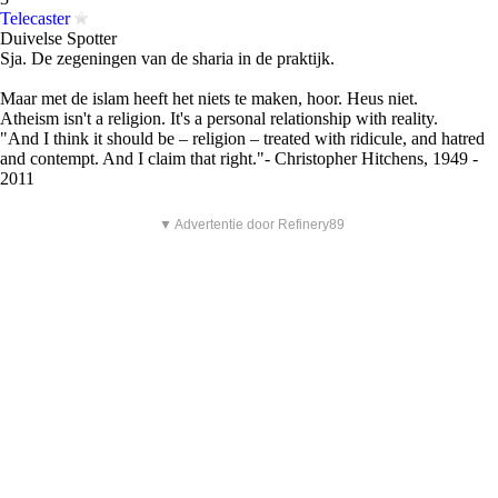
Telecaster
Duivelse Spotter
Sja. De zegeningen van de sharia in de praktijk.
Maar met de islam heeft het niets te maken, hoor. Heus niet.
Atheism isn't a religion. It's a personal relationship with reality.
"And I think it should be – religion – treated with ridicule, and hatred
and contempt. And I claim that right."- Christopher Hitchens, 1949 -
2011
▼ Advertentie door Refinery89