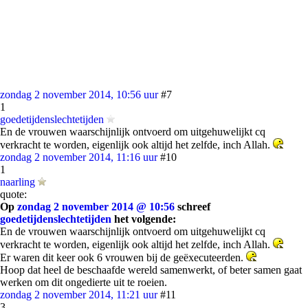
zondag 2 november 2014, 10:56 uur
#7
1
goedetijdenslechtetijden
En de vrouwen waarschijnlijk ontvoerd om uitgehuwelijkt cq
verkracht te worden, eigenlijk ook altijd het zelfde, inch Allah.
zondag 2 november 2014, 11:16 uur
#10
1
naarling
quote:
Op
zondag 2 november 2014 @ 10:56
schreef
goedetijdenslechtetijden
het volgende:
En de vrouwen waarschijnlijk ontvoerd om uitgehuwelijkt cq
verkracht te worden, eigenlijk ook altijd het zelfde, inch Allah.
Er waren dit keer ook 6 vrouwen bij de geëxecuteerden.
Hoop dat heel de beschaafde wereld samenwerkt, of beter samen gaat
werken om dit ongedierte uit te roeien.
zondag 2 november 2014, 11:21 uur
#11
3