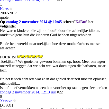
1
Karrs
2007-2017
quote:
Op
zondag 2 november 2014 @ 10:45
schreef
KãBuS
het
volgende:
Het waren kinderen die zijn onthoofd door die achterlijke idioten,
omdat volgens hun die kinderen God hebben uitgescholden.
En de hele wereld maar toekijken hoe deze motherfuckers mensen
afslachten.
FUCK IS!
Toekijken? We gooien er gewoon bommen op, hoor. Meer om tegen
onszelf te zeggen dat we echt wel wat doen tegen die barbaren, maar
toch.
En het is toch echt iets wat ze in dat gebied daar zelf moeten oplossen,
uiteindelijk...
Is definitief vertrokken na een ban voor het opstaan tegen slechteriken
zondag 2 november 2014, 12:13 uur
#22
0
Xessive
DTvOH