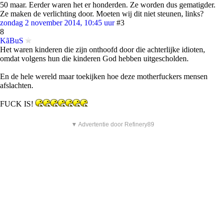
50 maar. Eerder waren het er honderden. Ze worden dus gematigder.
Ze maken de verlichting door. Moeten wij dit niet steunen, links?
zondag 2 november 2014, 10:45 uur
#3
8
KãBuS
Het waren kinderen die zijn onthoofd door die achterlijke idioten,
omdat volgens hun die kinderen God hebben uitgescholden.
En de hele wereld maar toekijken hoe deze motherfuckers mensen
afslachten.
FUCK IS!
▼ Advertentie door Refinery89