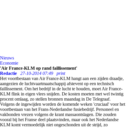
Nieuws
Economie
'Air France-KLM op rand faillissement'
Redactie
27-10-2014 07:49
print
Het voortbestaan van Air France-KLM hangt aan een zijden draadje,
aangezien de luchtvaartmaatschappij afstevent op een technisch
faillissement. Om het bedrijf in de lucht te houden, moet Air France-
KLM flink in eigen vlees snijden. De kosten moeten met wel twintig
procent omlaag, zo stellen bronnen maandag in De Telegraaf.
Volgens de ingewijden worden de komende weken 'cruciaal' voor het
voortbestaan van het Frans-Nederlandse fusiebedrijf. Personeel en
vakbonden vrezen volgens de krant massaontslagen. Die zouden
vooral bij het Franse deel plaatsvinden, maar ook het Nederlandse
KLM komt vermoedelijk niet ongeschonden uit de strijd, zo