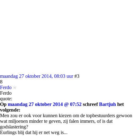
maandag 27 oktober 2014, 08:03 uur
#3
8
Ferdo
Ferdo
quote:
Op
maandag 27 oktober 2014 @ 07:52
schreef
Bartjuh
het
volgende:
Men zou er ook voor kunnen kiezen om de topbestuurders gewoon
wat miljoenen minder te geven, zij falen immers, of is dat
godslastering?
Eurlings blij dat hij er net weg is...