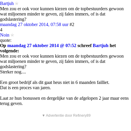
Bartjuh
Men zou er ook voor kunnen kiezen om de topbestuurders gewoon
wat miljoenen minder te geven, zij falen immers, of is dat
godslastering?
maandag 27 oktober 2014, 07:58 uur
#2
4
Noin
quote:
Op
maandag 27 oktober 2014 @ 07:52
schreef
Bartjuh
het
volgende:
Men zou er ook voor kunnen kiezen om de topbestuurders gewoon
wat miljoenen minder te geven, zij falen immers, of is dat
godslastering?
Sterker nog....
Een groot bedrijf als dit gaat heus niet in 6 maanden failliet.
Dat is een proces van jaren.
Laat ze hun bonussen en dergelijke van de afgelopen 2 jaar maar eens
terug geven.
▼ Advertentie door Refinery89