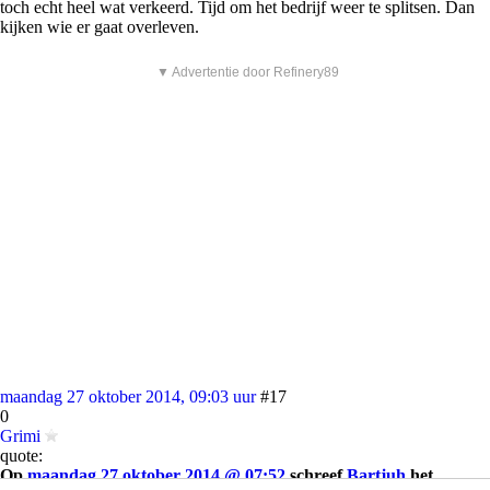
toch echt heel wat verkeerd. Tijd om het bedrijf weer te splitsen. Dan
kijken wie er gaat overleven.
▼ Advertentie door Refinery89
maandag 27 oktober 2014, 09:03 uur
#17
0
Grimi
quote:
Op
maandag 27 oktober 2014 @ 07:52
schreef
Bartjuh
het