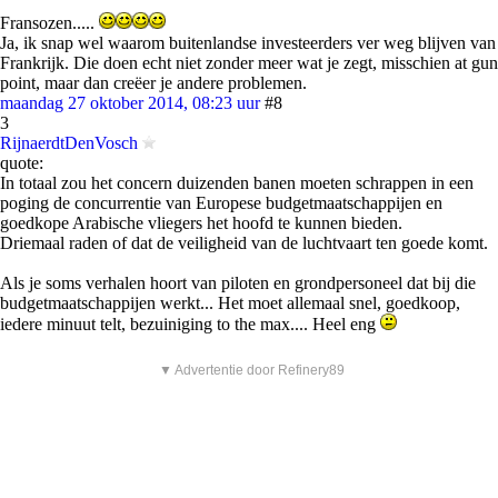
Fransozen.....
Ja, ik snap wel waarom buitenlandse investeerders ver weg blijven van
Frankrijk. Die doen echt niet zonder meer wat je zegt, misschien at gun
point, maar dan creëer je andere problemen.
maandag 27 oktober 2014, 08:23 uur
#8
3
RijnaerdtDenVosch
quote:
In totaal zou het concern duizenden banen moeten schrappen in een
poging de concurrentie van Europese budgetmaatschappijen en
goedkope Arabische vliegers het hoofd te kunnen bieden.
Driemaal raden of dat de veiligheid van de luchtvaart ten goede komt.
Als je soms verhalen hoort van piloten en grondpersoneel dat bij die
budgetmaatschappijen werkt... Het moet allemaal snel, goedkoop,
iedere minuut telt, bezuiniging to the max.... Heel eng
▼ Advertentie door Refinery89