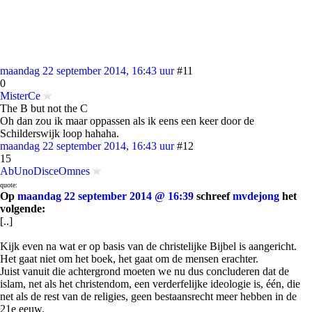
maandag 22 september 2014, 16:43 uur
#11
0
MisterCe
The B but not the C
Oh dan zou ik maar oppassen als ik eens een keer door de
Schilderswijk loop hahaha.
maandag 22 september 2014, 16:43 uur
#12
15
AbUnoDisceOmnes
quote:
Op
maandag 22 september 2014 @ 16:39
schreef
mvdejong
het
volgende:
[..]
Kijk even na wat er op basis van de christelijke Bijbel is aangericht.
Het gaat niet om het boek, het gaat om de mensen erachter.
Juist vanuit die achtergrond moeten we nu dus concluderen dat de
islam, net als het christendom, een verderfelijke ideologie is, één, die
net als de rest van de religies, geen bestaansrecht meer hebben in de
21e eeuw.