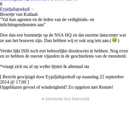
8
Eyjafjallajoekull
Broertje van Katlaah
"Val hun agenten en de leden van de veiligheids- en
inlichtingendiensten aan"
Doe dan een bommetje op de NSA HQ en dat enorme datacenter wat
ze aan het bouwen zijn. Dan hebben wij er ook nog iets aan.(
)
Verder lijkt ISIS toch een behoorlijke doodswens te hebben. Nog even
en ze hebben de meeste vijanden in de geschiedenis van de mensheid.
*vraagt zich nu af op welke lijsten ik allemaal sta
[ Bericht gewijzigd door Eyjafjallajoekull op maandag 22 september
2014 @ 17:00 ]
Opgeblazen gevoel of winderigheid? Zo opgelost met Rennie!
▼ Advertentie door Refinery89