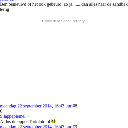
Ben benieuwd of het ook gebeurd, zo ja........dan alles naar de zandbak
terug!
▼ Advertentie door Refinery89
maandag 22 september 2014, 16:43 uur
#8
0
S.lappepiemel
Aldus de opper Trololololol
maandag 22 september 2014, 16:43 uur
#9