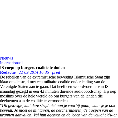
Nieuws
Internationaal
IS roept op burgers coalitie te doden
Redactie
22-09-2014 16:35
print
De rebellen van de extremistische beweging Islamitische Staat zijn
klaar om de strijd met een militaire coalitie onder leiding van de
Verenigde Staten aan te gaan. Dat heeft een woordvoerder van IS
maandag gezegd in een 42 minuten durende audioboodschap. Hij riep
moslims over de hele wereld op om burgers van de landen die
deelnemen aan de coalitie te vermoorden.
"
Oh gelovige, laat deze strijd niet aan je voorbij gaan, waar je je ook
bevindt. Je moet de militairen, de beschermheren, de troepen van de
tirannen aanvallen. Val hun agenten en de leden van de veiligheids- en