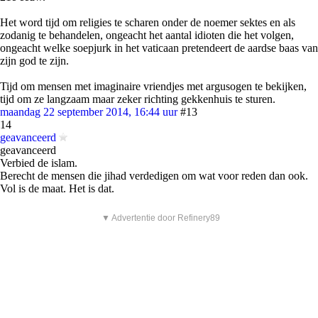
Het word tijd om religies te scharen onder de noemer sektes en als
zodanig te behandelen, ongeacht het aantal idioten die het volgen,
ongeacht welke soepjurk in het vaticaan pretendeert de aardse baas van
zijn god te zijn.
Tijd om mensen met imaginaire vriendjes met argusogen te bekijken,
tijd om ze langzaam maar zeker richting gekkenhuis te sturen.
maandag 22 september 2014, 16:44 uur
#13
14
geavanceerd
geavanceerd
Verbied de islam.
Berecht de mensen die jihad verdedigen om wat voor reden dan ook.
Vol is de maat. Het is dat.
▼ Advertentie door Refinery89