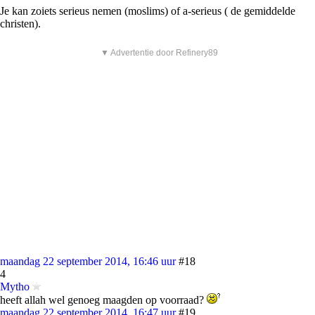
Je kan zoiets serieus nemen (moslims) of a-serieus ( de gemiddelde
christen).
▼ Advertentie door Refinery89
maandag 22 september 2014, 16:46 uur
#18
4
Mytho
heeft allah wel genoeg maagden op voorraad?
maandag 22 september 2014, 16:47 uur
#19