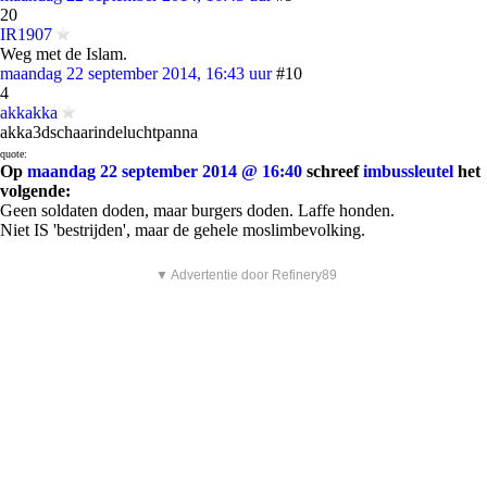
20
IR1907
Weg met de Islam.
maandag 22 september 2014, 16:43 uur
#10
4
akkakka
akka3dschaarindeluchtpanna
quote:
Op
maandag 22 september 2014 @ 16:40
schreef
imbussleutel
het
volgende:
Geen soldaten doden, maar burgers doden. Laffe honden.
Niet IS 'bestrijden', maar de gehele moslimbevolking.
▼ Advertentie door Refinery89