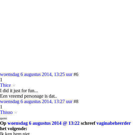
woensdag 6 augustus 2014, 13:25 uur
#6
1
Thice
I did it just for fun...
Een vreemd personage is dat..
woensdag 6 augustus 2014, 13:27 uur
#8
1
Thisso
quote:
Op
woensdag 6 augustus 2014 @ 13:22
schreef
vaginabeheerder
het volgende:
Ik ken hem niet.