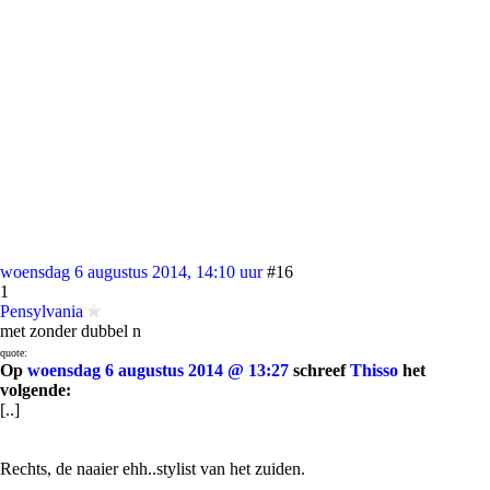
woensdag 6 augustus 2014, 14:10 uur
#16
1
Pensylvania
met zonder dubbel n
quote:
Op
woensdag 6 augustus 2014 @ 13:27
schreef
Thisso
het
volgende:
[..]
Rechts, de naaier ehh..stylist van het zuiden.