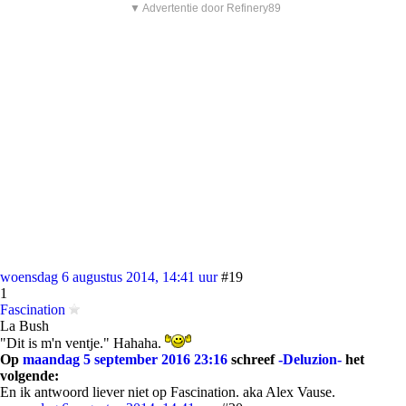
▼ Advertentie door Refinery89
woensdag 6 augustus 2014, 14:41 uur
#19
1
Fascination
La Bush
"Dit is m'n ventje." Hahaha.
Op
maandag 5 september 2016 23:16
schreef
-Deluzion-
het
volgende:
En ik antwoord liever niet op Fascination. aka Alex Vause.