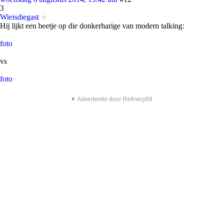
3
Wieisdiegast
Hij lijkt een beetje op die donkerharige van modern talking:
foto
vs
foto
▼ Advertentie door Refinery89