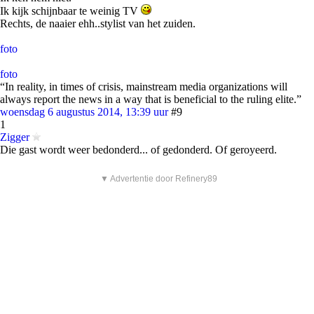
Ik kijk schijnbaar te weinig TV
Rechts, de naaier ehh..stylist van het zuiden.
foto
foto
“In reality, in times of crisis, mainstream media organizations will
always report the news in a way that is beneficial to the ruling elite.”
woensdag 6 augustus 2014, 13:39 uur
#9
1
Zigger
Die gast wordt weer bedonderd... of gedonderd. Of geroyeerd.
▼ Advertentie door Refinery89