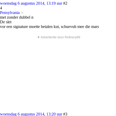
woensdag 6 augustus 2014, 13:19 uur
#2
4
Pensylvania
met zonder dubbel n
De slet
vor een signature moette betalen kut, schuevuh mee die mars
▼ Advertentie door Refinery89
woensdag 6 augustus 2014, 13:20 uur
#3