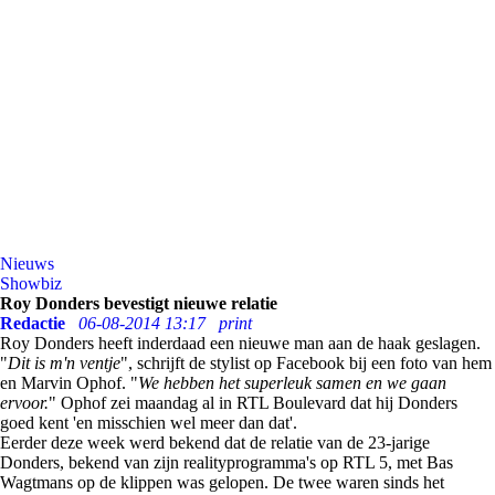
Nieuws
Showbiz
Roy Donders bevestigt nieuwe relatie
Redactie
06-08-2014 13:17
print
Roy Donders heeft inderdaad een nieuwe man aan de haak geslagen.
"
Dit is m'n ventje
", schrijft de stylist op Facebook bij een foto van hem
en Marvin Ophof. "
We hebben het superleuk samen en we gaan
ervoor.
" Ophof zei maandag al in RTL Boulevard dat hij Donders
goed kent 'en misschien wel meer dan dat'.
Eerder deze week werd bekend dat de relatie van de 23-jarige
Donders, bekend van zijn realityprogramma's op RTL 5, met Bas
Wagtmans op de klippen was gelopen. De twee waren sinds het