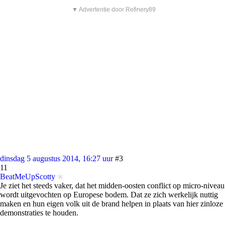
▼ Advertentie door Refinery89
dinsdag 5 augustus 2014, 16:27 uur
#3
11
BeatMeUpScotty
Je ziet het steeds vaker, dat het midden-oosten conflict op micro-niveau
wordt uitgevochten op Europese bodem. Dat ze zich werkelijk nuttig
maken en hun eigen volk uit de brand helpen in plaats van hier zinloze
demonstraties te houden.