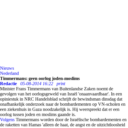
Nieuws
Nederland
Timmermans: geen oorlog joden-moslims
Redactie
05-08-2014 16:22
print
Minister Frans Timmermans van Buitenlandse Zaken noemt de
gevolgen van het oorlogsgeweld van Israël 'onaanvaardbaar'. In een
opiniestuk in NRC Handelsblad schrijft de bewindsman dinsdag dat
onafhankelijk onderzoek naar de bombardementen op VN-scholen en
een ziekenhuis in Gaza noodzakelijk is. Hij weerspreekt dat er een
oorlog tussen joden en moslims gaande is.
Volgens
Timmermans worden door de Israëlische bombardementen en
de raketten van Hamas 'alleen de haat, de angst en de uitzichtloosheid