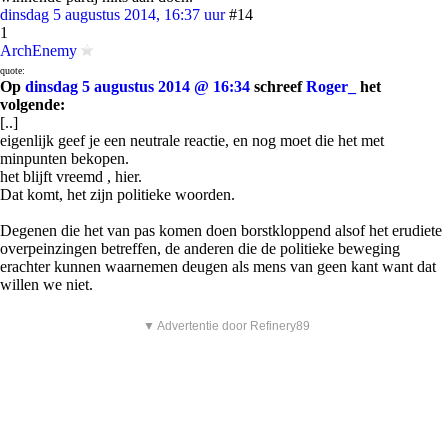
dinsdag 5 augustus 2014, 16:37 uur
#14
1
ArchEnemy
quote:
Op
dinsdag 5 augustus 2014 @ 16:34
schreef
Roger_
het
volgende:
[..]
eigenlijk geef je een neutrale reactie, en nog moet die het met
minpunten bekopen.
het blijft vreemd , hier.
Dat komt, het zijn politieke woorden.
Degenen die het van pas komen doen borstkloppend alsof het erudiete
overpeinzingen betreffen, de anderen die de politieke beweging
erachter kunnen waarnemen deugen als mens van geen kant want dat
willen we niet.
▼ Advertentie door Refinery89