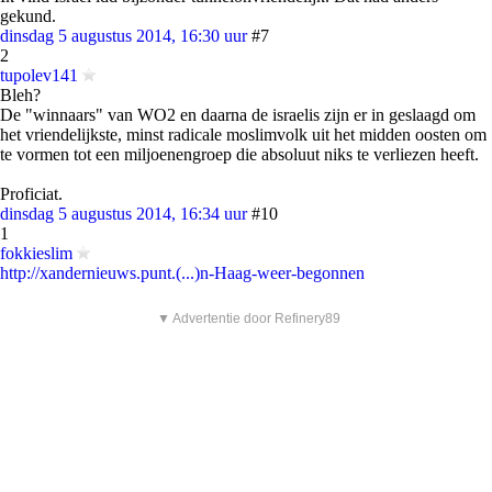
gekund.
dinsdag 5 augustus 2014, 16:30 uur
#7
2
tupolev141
Bleh?
De "winnaars" van WO2 en daarna de israelis zijn er in geslaagd om
het vriendelijkste, minst radicale moslimvolk uit het midden oosten om
te vormen tot een miljoenengroep die absoluut niks te verliezen heeft.
Proficiat.
dinsdag 5 augustus 2014, 16:34 uur
#10
1
fokkieslim
http://xandernieuws.punt.(...)n-Haag-weer-begonnen
▼ Advertentie door Refinery89