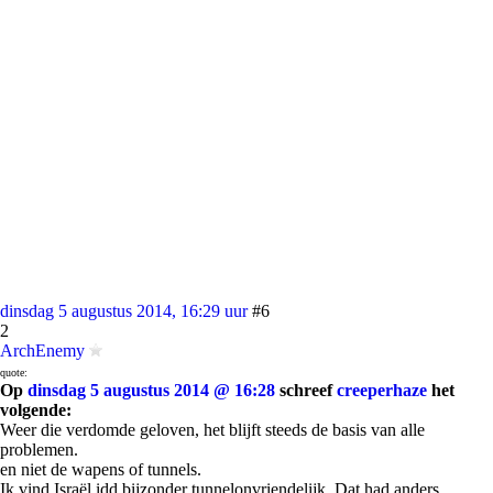
dinsdag 5 augustus 2014, 16:29 uur
#6
2
ArchEnemy
quote:
Op
dinsdag 5 augustus 2014 @ 16:28
schreef
creeperhaze
het
volgende:
Weer die verdomde geloven, het blijft steeds de basis van alle
problemen.
en niet de wapens of tunnels.
Ik vind Israël idd bijzonder tunnelonvriendelijk. Dat had anders