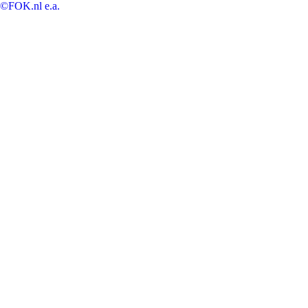
©FOK.nl e.a.