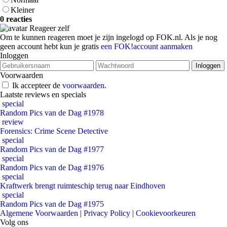
Kleiner
0 reacties
Reageer zelf
Om te kunnen reageren moet je zijn ingelogd op FOK.nl. Als je nog
geen account hebt kun je gratis
een FOK!account aanmaken
Inloggen
Voorwaarden
Ik accepteer de
voorwaarden
.
Laatste reviews en specials
special
Random Pics van de Dag #1978
review
Forensics: Crime Scene Detective
special
Random Pics van de Dag #1977
special
Random Pics van de Dag #1976
special
Kraftwerk brengt ruimteschip terug naar Eindhoven
special
Random Pics van de Dag #1975
Algemene Voorwaarden
|
Privacy Policy
|
Cookievoorkeuren
Volg ons