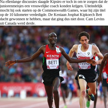
Na ellenlange discussies slaagde Kipsiro er toch in om te zorgen dat de
juniorenmeisjes een vrouwelijke coach konden krijgen. Uiteindelijk
mocht hij ook starten op de Commonwealth Games, waar hij zijn titel
op de 10 kilometer verdedigde. De Keniaan Josphat Kipkoech Bett
dacht gewonnen te hebben, maar dat ging dus niet door. Cam Levins
uit Canada werd derde.