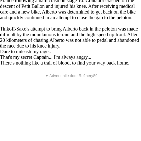
France following a hard crash on stage 10. Contador crashed on the
descent of Petit Ballon and injured his knee. After receiving medical
care and a new bike, Alberto was determined to get back on the bike
and quickly continued in an attempt to close the gap to the peloton.
Tinkoff-Saxo's attempt to bring Alberto back in the peloton was made
difficult by the mountainous terrain and the high speed up front. After
20 kilometers of chasing Alberto was not able to pedal and abandoned
the race due to his knee injury.
Dare to unleash my rage..
That's my secret Captain... I'm always angry...
There's nothing like a trail of blood, to find your way back home.
▼ Advertentie door Refinery89