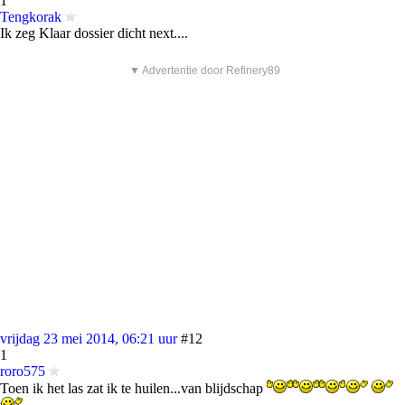
1
Tengkorak
Ik zeg Klaar dossier dicht next....
▼ Advertentie door Refinery89
vrijdag 23 mei 2014, 06:21 uur
#12
1
roro575
Toen ik het las zat ik te huilen...van blijdschap