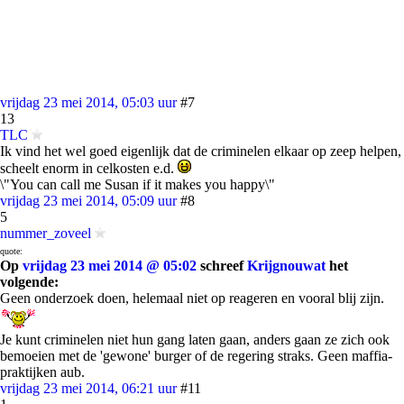
vrijdag 23 mei 2014, 05:03 uur
#7
13
TLC
Ik vind het wel goed eigenlijk dat de criminelen elkaar op zeep helpen,
scheelt enorm in celkosten e.d.
\"You can call me Susan if it makes you happy\"
vrijdag 23 mei 2014, 05:09 uur
#8
5
nummer_zoveel
quote:
Op
vrijdag 23 mei 2014 @ 05:02
schreef
Krijgnouwat
het
volgende:
Geen onderzoek doen, helemaal niet op reageren en vooral blij zijn.
Je kunt criminelen niet hun gang laten gaan, anders gaan ze zich ook
bemoeien met de 'gewone' burger of de regering straks. Geen maffia-
praktijken aub.
vrijdag 23 mei 2014, 06:21 uur
#11