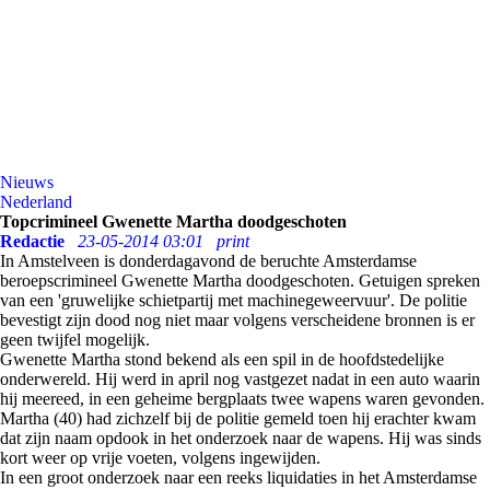
Nieuws
Nederland
Topcrimineel Gwenette Martha doodgeschoten
Redactie
23-05-2014 03:01
print
In Amstelveen is donderdagavond de beruchte Amsterdamse
beroepscrimineel Gwenette Martha doodgeschoten. Getuigen spreken
van een 'gruwelijke schietpartij met machinegeweervuur'. De politie
bevestigt zijn dood nog niet maar volgens verscheidene bronnen is er
geen twijfel mogelijk.
Gwenette Martha stond bekend als een spil in de hoofdstedelijke
onderwereld. Hij werd in april nog vastgezet nadat in een auto waarin
hij meereed, in een geheime bergplaats twee wapens waren gevonden.
Martha (40) had zichzelf bij de politie gemeld toen hij erachter kwam
dat zijn naam opdook in het onderzoek naar de wapens. Hij was sinds
kort weer op vrije voeten, volgens ingewijden.
In een groot onderzoek naar een reeks liquidaties in het Amsterdamse