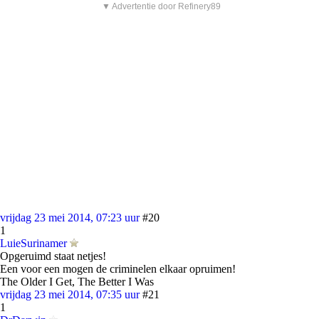
▼ Advertentie door Refinery89
vrijdag 23 mei 2014, 07:23 uur
#20
1
LuieSurinamer
Opgeruimd staat netjes!
Een voor een mogen de criminelen elkaar opruimen!
The Older I Get, The Better I Was
vrijdag 23 mei 2014, 07:35 uur
#21
1