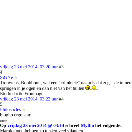
vrijdag 23 mei 2014, 03:20 uur
#3
4
SiGNe
Trouwens, Bouhbouh, wat een "criminele" naam is dat zeg... de tranen
springen in je ogen en dan niet van het huilen
Eindredactie Frontpage
vrijdag 23 mei 2014, 03:22 uur
#4
5
Philosocles
blogito ergo sum
quote:
Op
vrijdag 23 mei 2014 @ 03:14
schreef
Mytho
het volgende:
Marokkanen hebben zo te zien veel vijanden