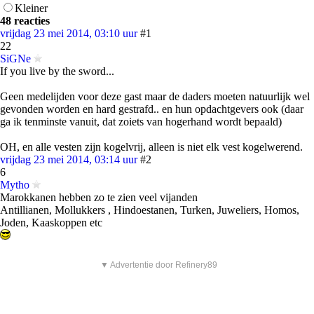
Kleiner
48 reacties
vrijdag 23 mei 2014, 03:10 uur
#1
22
SiGNe
If you live by the sword...
Geen medelijden voor deze gast maar de daders moeten natuurlijk wel
gevonden worden en hard gestrafd.. en hun opdachtgevers ook (daar
ga ik tenminste vanuit, dat zoiets van hogerhand wordt bepaald)
OH, en alle vesten zijn kogelvrij, alleen is niet elk vest kogelwerend.
vrijdag 23 mei 2014, 03:14 uur
#2
6
Mytho
Marokkanen hebben zo te zien veel vijanden
Antillianen, Mollukkers , Hindoestanen, Turken, Juweliers, Homos,
Joden, Kaaskoppen etc
▼ Advertentie door Refinery89