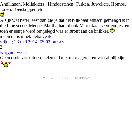
Antillianen, Mollukkers , Hindoestanen, Turken, Juweliers, Homos,
Joden, Kaaskoppen etc
Als je wat beter leest dan zie je dat het blijkbaar etnisch gemengd is in
die fijne scene. Meneer Martha had nl ook Marokkaanse vriendjes, en
toen er eentje werd omgelegd was er stront aan de knikker.
iedereen is uniek behalve ik
vrijdag 23 mei 2014, 05:02 uur
#6
2
Krijgnouwat
Geen onderzoek doen, helemaal niet op reageren en vooral blij zijn.
▼ Advertentie door Refinery89