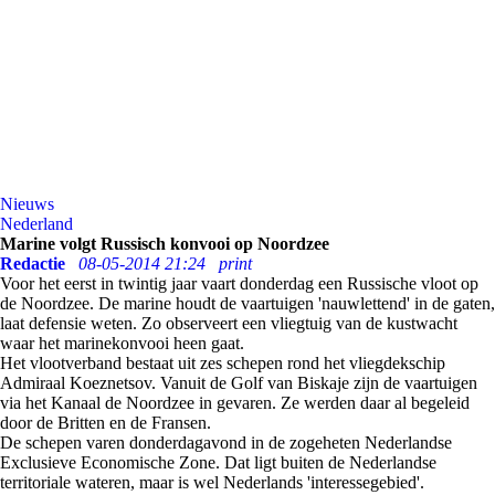
Nieuws
Nederland
Marine volgt Russisch konvooi op Noordzee
Redactie
08-05-2014 21:24
print
Voor het eerst in twintig jaar vaart donderdag een Russische vloot op
de Noordzee. De marine houdt de vaartuigen 'nauwlettend' in de gaten,
laat defensie weten. Zo observeert een vliegtuig van de kustwacht
waar het marinekonvooi heen gaat.
Het vlootverband bestaat uit zes schepen rond het vliegdekschip
Admiraal Koeznetsov. Vanuit de Golf van Biskaje zijn de vaartuigen
via het Kanaal de Noordzee in gevaren. Ze werden daar al begeleid
door de Britten en de Fransen.
De schepen varen donderdagavond in de zogeheten Nederlandse
Exclusieve Economische Zone. Dat ligt buiten de Nederlandse
territoriale wateren, maar is wel Nederlands 'interessegebied'.