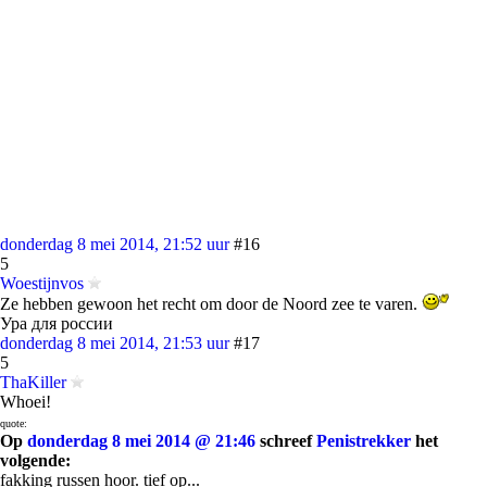
donderdag 8 mei 2014, 21:52 uur
#16
5
Woestijnvos
Ze hebben gewoon het recht om door de Noord zee te varen.
Ура для россии
donderdag 8 mei 2014, 21:53 uur
#17
5
ThaKiller
Whoei!
quote:
Op
donderdag 8 mei 2014 @ 21:46
schreef
Penistrekker
het
volgende:
fakking russen hoor. tief op...