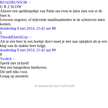
ROADRUNN3R
U R 2 SLOW
Alweer een speldenprikje van Putin om even te laten zien wie er de
baas is.
Gewoon negeren, of drijvende staaldraadnetten in de schroeven laten
komen.
donderdag 8 mei 2014, 21:42 uur
#8
1
TheoddDutchGuy
Als je een beer in een hoekje duwt moet je niet raar opkijken als je een
klap van de makke beer krijgt.
donderdag 8 mei 2014, 21:42 uur
#9
8
Twiitch
Speelt met zichzelf
Wat een bangeriken hierboven.
Dit stelt niks voor.
Graag op anoniem
▼ Advertentie door Refinery89