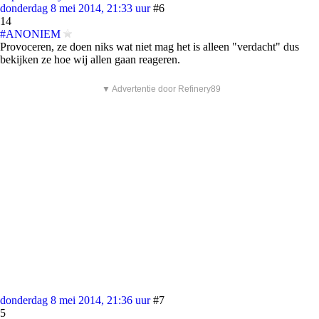
donderdag 8 mei 2014, 21:33 uur
#6
14
#ANONIEM
Provoceren, ze doen niks wat niet mag het is alleen "verdacht" dus
bekijken ze hoe wij allen gaan reageren.
▼ Advertentie door Refinery89
donderdag 8 mei 2014, 21:36 uur
#7
5