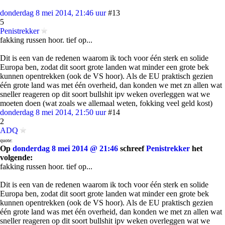
donderdag 8 mei 2014, 21:46 uur
#13
5
Penistrekker
fakking russen hoor. tief op...
Dit is een van de redenen waarom ik toch voor één sterk en solide
Europa ben, zodat dit soort grote landen wat minder een grote bek
kunnen opentrekken (ook de VS hoor). Als de EU praktisch gezien
één grote land was met één overheid, dan konden we met zn allen wat
sneller reageren op dit soort bullshit ipv weken overleggen wat we
moeten doen (wat zoals we allemaal weten, fokking veel geld kost)
donderdag 8 mei 2014, 21:50 uur
#14
2
ADQ
quote:
Op
donderdag 8 mei 2014 @ 21:46
schreef
Penistrekker
het
volgende:
fakking russen hoor. tief op...
Dit is een van de redenen waarom ik toch voor één sterk en solide
Europa ben, zodat dit soort grote landen wat minder een grote bek
kunnen opentrekken (ook de VS hoor). Als de EU praktisch gezien
één grote land was met één overheid, dan konden we met zn allen wat
sneller reageren op dit soort bullshit ipv weken overleggen wat we