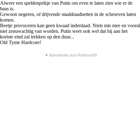
Alweer een speldenprikje van Putin om even te laten zien wie er de
baas is.
Gewoon negeren, of drijvende staaldraadnetten in de schroeven laten
komen.
Beetje provoceren kan geen kwaad inderdaad. Niets mis mee en vooral
niet zenuwachtig van worden. Putin weet ook wel dat hij aan het
kortste eind zal trekken op den duur...
Old Tyme Hardcore!
▼ Advertentie door Refinery89