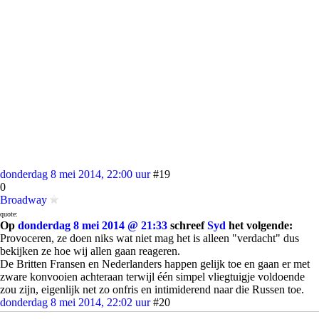
donderdag 8 mei 2014, 22:00 uur
#19
0
Broadway
quote:
Op
donderdag 8 mei 2014 @ 21:33
schreef
Syd
het volgende:
Provoceren, ze doen niks wat niet mag het is alleen "verdacht" dus
bekijken ze hoe wij allen gaan reageren.
De Britten Fransen en Nederlanders happen gelijk toe en gaan er met
zware konvooien achteraan terwijl één simpel vliegtuigje voldoende
zou zijn, eigenlijk net zo onfris en intimiderend naar die Russen toe.
donderdag 8 mei 2014, 22:02 uur
#20
0