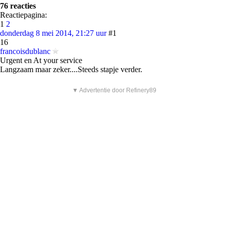
76 reacties
Reactiepagina:
1
2
donderdag 8 mei 2014, 21:27 uur
#1
16
francoisdublanc
Urgent en At your service
Langzaam maar zeker....Steeds stapje verder.
▼ Advertentie door Refinery89