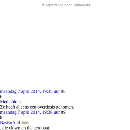
▼ Advertentie door Refinery89
maandag 7 april 2014, 19:35 uur
#8
6
Mediablo
Ze heeft al eens een overdosis genomen.
maandag 7 april 2014, 19:36 uur
#9
8
BasEnAad
, die clown en die acrobaat!