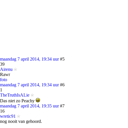
maandag 7 april 2014, 19:34 uur
#5
39
Airenu
Rawr
foto
maandag 7 april 2014, 19:34 uur
#6
1
TheTruthIsALie
Das niet zo Peachy
maandag 7 april 2014, 19:35 uur
#7
16
wretic91
nog nooit van gehoord.