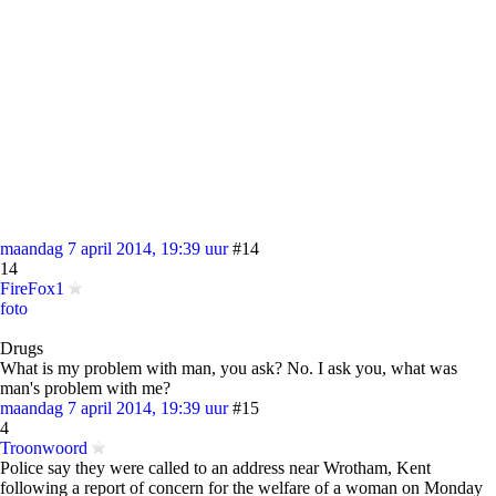
maandag 7 april 2014, 19:39 uur
#14
14
FireFox1
foto
Drugs
What is my problem with man, you ask? No. I ask you, what was
man's problem with me?
maandag 7 april 2014, 19:39 uur
#15
4
Troonwoord
Police say they were called to an address near Wrotham, Kent
following a report of concern for the welfare of a woman on Monday