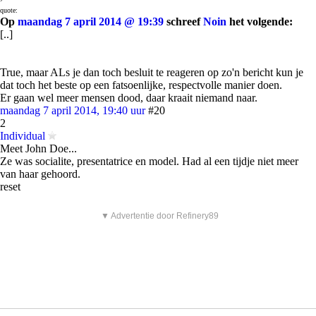
quote:
Op
maandag 7 april 2014 @ 19:39
schreef
Noin
het volgende:
[..]
True, maar ALs je dan toch besluit te reageren op zo'n bericht kun je
dat toch het beste op een fatsoenlijke, respectvolle manier doen.
Er gaan wel meer mensen dood, daar kraait niemand naar.
maandag 7 april 2014, 19:40 uur
#20
2
Individual
Meet John Doe...
Ze was socialite, presentatrice en model. Had al een tijdje niet meer
van haar gehoord.
reset
▼ Advertentie door Refinery89