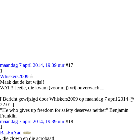
maandag 7 april 2014, 19:39 uur
#17
1
Whiskers2009
Maak dat de kat wijs!!
WAT!! Jeetje, die kwam (voor mij) vrij onverwacht...
[ Bericht gewijzigd door Whiskers2009 op maandag 7 april 2014 @
22:01 ]
"He who gives up freedom for safety deserves neither" Benjamin
Franklin
maandag 7 april 2014, 19:39 uur
#18
1
BasEnAad
, die clown en die acrobaat!