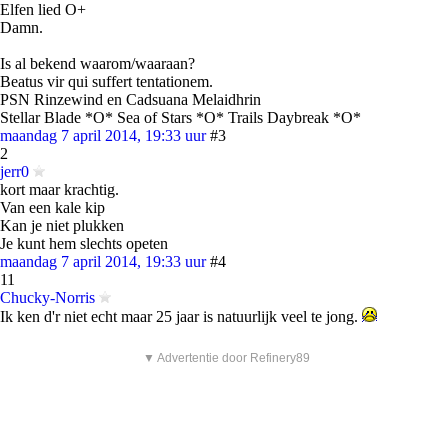
Elfen lied O+
Damn.
Is al bekend waarom/waaraan?
Beatus vir qui suffert tentationem.
PSN Rinzewind en Cadsuana Melaidhrin
Stellar Blade *O* Sea of Stars *O* Trails Daybreak *O*
maandag 7 april 2014, 19:33 uur
#3
2
jerr0
kort maar krachtig.
Van een kale kip
Kan je niet plukken
Je kunt hem slechts opeten
maandag 7 april 2014, 19:33 uur
#4
11
Chucky-Norris
Ik ken d'r niet echt maar 25 jaar is natuurlijk veel te jong.
▼ Advertentie door Refinery89