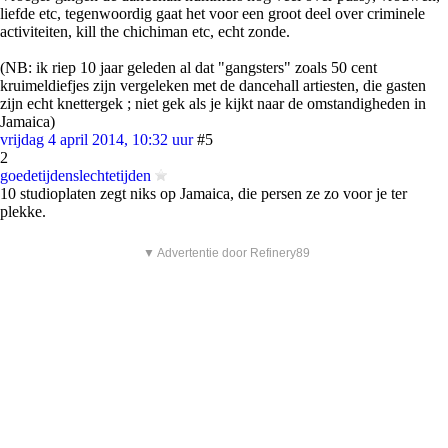
liefde etc, tegenwoordig gaat het voor een groot deel over criminele
activiteiten, kill the chichiman etc, echt zonde.
(NB: ik riep 10 jaar geleden al dat "gangsters" zoals 50 cent
kruimeldiefjes zijn vergeleken met de dancehall artiesten, die gasten
zijn echt knettergek ; niet gek als je kijkt naar de omstandigheden in
Jamaica)
vrijdag 4 april 2014, 10:32 uur
#5
2
goedetijdenslechtetijden
10 studioplaten zegt niks op Jamaica, die persen ze zo voor je ter
plekke.
▼ Advertentie door Refinery89