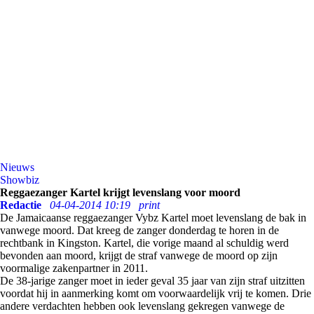
Nieuws
Showbiz
Reggaezanger Kartel krijgt levenslang voor moord
Redactie
04-04-2014 10:19
print
De Jamaicaanse reggaezanger Vybz Kartel moet levenslang de bak in
vanwege moord. Dat kreeg de zanger donderdag te horen in de
rechtbank in Kingston. Kartel, die vorige maand al schuldig werd
bevonden aan moord, krijgt de straf vanwege de moord op zijn
voormalige zakenpartner in 2011.
De 38-jarige zanger moet in ieder geval 35 jaar van zijn straf uitzitten
voordat hij in aanmerking komt om voorwaardelijk vrij te komen. Drie
andere verdachten hebben ook levenslang gekregen vanwege de