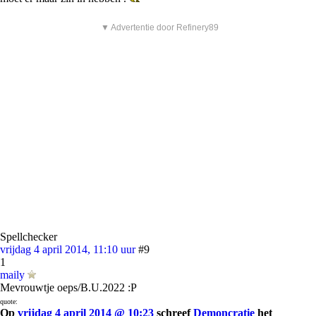
▼ Advertentie door Refinery89
Spellchecker
vrijdag 4 april 2014, 11:10 uur
#9
1
maily
Mevrouwtje oeps/B.U.2022 :P
quote:
Op
vrijdag 4 april 2014 @ 10:23
schreef
Demoncratie
het