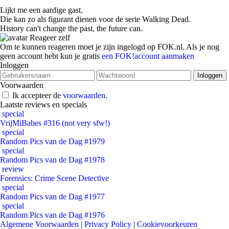
Lijkt me een aardige gast.
Die kan zo als figurant dienen voor de serie Walking Dead.
History can't change the past, the future can.
Reageer zelf
Om te kunnen reageren moet je zijn ingelogd op FOK.nl. Als je nog
geen account hebt kun je gratis
een FOK!account aanmaken
Inloggen
Voorwaarden
Ik accepteer de
voorwaarden
.
Laatste reviews en specials
special
VrijMiBabes #316 (not very sfw!)
special
Random Pics van de Dag #1979
special
Random Pics van de Dag #1978
review
Forensics: Crime Scene Detective
special
Random Pics van de Dag #1977
special
Random Pics van de Dag #1976
Algemene Voorwaarden
|
Privacy Policy
|
Cookievoorkeuren