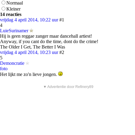
Normaal
Kleiner
14 reacties
vrijdag 4 april 2014, 10:22 uur
#1
4
LuieSurinamer
Hij is geen reggae zanger maar dancehall artiest!
Anyway, if you cant do the time, dont do the crime!
The Older I Get, The Better I Was
vrijdag 4 april 2014, 10:23 uur
#2
5
Demoncratie
foto
Het lijkt me zo'n lieve jongen.
▼ Advertentie door Refinery89