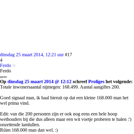
dinsdag 25 maart 2014, 12:21 uur
#17
4
Ferdo
Ferdo
quote:
Op
dinsdag 25 maart 2014 @ 12:12
schreef
Proliges
het volgende:
Totale inwonersaantal nijmegen: 168.499. Aantal aangiftes 200.
Goed signaal man, ik haal hieruit op dat een kleine 168.000 man het
wel prima vind.
Edit: van die 200 personen zijn er ook nog eens een hele hoop
wethouders bij die dus alleen maar een wit voetje proberen te halen :')
onzettende lamlullen.
Rúim 168.000 man dan wel. :)