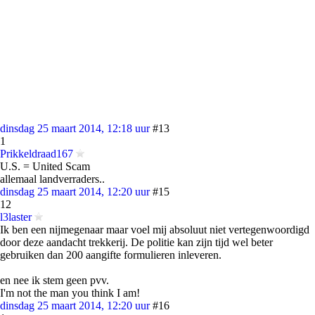
dinsdag 25 maart 2014, 12:18 uur
#13
1
Prikkeldraad167
U.S. = United Scam
allemaal landverraders..
dinsdag 25 maart 2014, 12:20 uur
#15
12
l3laster
Ik ben een nijmegenaar maar voel mij absoluut niet vertegenwoordigd
door deze aandacht trekkerij. De politie kan zijn tijd wel beter
gebruiken dan 200 aangifte formulieren inleveren.
en nee ik stem geen pvv.
I'm not the man you think I am!
dinsdag 25 maart 2014, 12:20 uur
#16