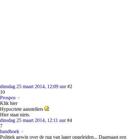
dinsdag 25 maart 2014, 12:09 uur
#2
10
Prospos
Klik hier
Hypocriete aanstellers
Hier staat niets.
dinsdag 25 maart 2014, 12:11 uur
#4
7
handboek
Politiek gewin over de rug van lager opgeleiden... Daarnaast een