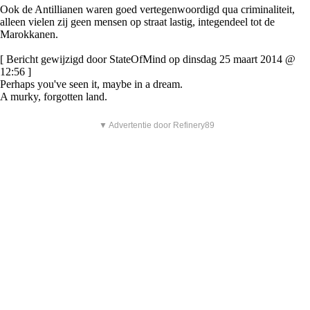
Ook de Antillianen waren goed vertegenwoordigd qua criminaliteit,
alleen vielen zij geen mensen op straat lastig, integendeel tot de
Marokkanen.
[ Bericht gewijzigd door StateOfMind op dinsdag 25 maart 2014 @
12:56 ]
Perhaps you've seen it, maybe in a dream.
A murky, forgotten land.
▼ Advertentie door Refinery89