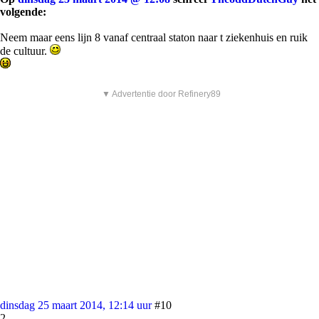
volgende:
Neem maar eens lijn 8 vanaf centraal staton naar t ziekenhuis en ruik
de cultuur.
▼ Advertentie door Refinery89
dinsdag 25 maart 2014, 12:14 uur
#10
2