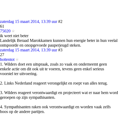
zaterdag 15 maart 2014, 13:39 uur
#2
61
75020
ik weet niet beter
Landelijk Beraad Marokkamen kunnen hun energie beter in hun veelal
ontspoorde en onopgevoede pauperjeugd steken.
zaterdag 15 maart 2014, 13:39 uur
#3
27
hottentot
1. Wilders doet een uitspraak, zoals zo vaak en onderneemt geen
enkele actie om dit ook uit te voeren, tevens geen enkel serieus
voorstel ter uitvoering.
2. Links Nederland reageert verongelijkt en roept van alles terug.
3. Wilders reageert verontwaardigt en projecteert wat er naar hem word
geroepen op zijn sympathisanten.
4. Sympathisanten raken ook verontwaardigt en worden vaak zelfs
boos op de andere partijen.