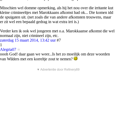
Misschien wel domme opmerking, als hij het nou over die irritante kut
kleine crimineeltjes met Marokkaans afkomst had ok... Die komen idd
de spuigaten uit. (net zoals die van andere afkomsten trouwens, maar
er zit wel een bepaald gedrag in wat extra irri is.)
Verder ken ik ook wel jongeren met o.a. Marokkaanse afkomst die wel
normaal zijn, niet crimineel zijn, etc.
zaterdag 15 maart 2014, 13:42 uur
#7
1
Alegria07
oooh God! daar gaan we weer...Is het zo moeilijk om deze woorden
van Wilders met een korreltje zout te nemen?
▼ Advertentie door Refinery89