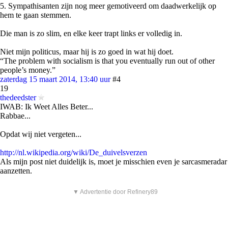
5. Sympathisanten zijn nog meer gemotiveerd om daadwerkelijk op
hem te gaan stemmen.
Die man is zo slim, en elke keer trapt links er volledig in.
Niet mijn politicus, maar hij is zo goed in wat hij doet.
“The problem with socialism is that you eventually run out of other
people’s money.”
zaterdag 15 maart 2014, 13:40 uur
#4
19
thedeedster
IWAB: Ik Weet Alles Beter...
Rabbae...
Opdat wij niet vergeten...
http://nl.wikipedia.org/wiki/De_duivelsverzen
Als mijn post niet duidelijk is, moet je misschien even je sarcasmeradar
aanzetten.
▼ Advertentie door Refinery89