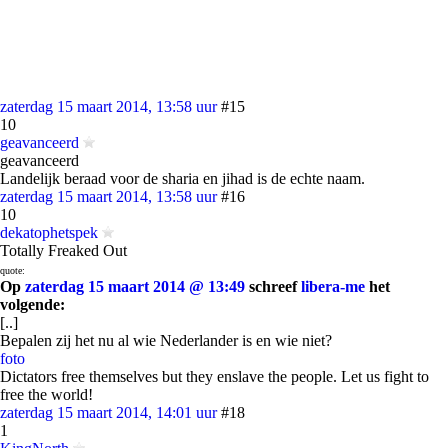
zaterdag 15 maart 2014, 13:58 uur
#15
10
geavanceerd
geavanceerd
Landelijk beraad voor de sharia en jihad is de echte naam.
zaterdag 15 maart 2014, 13:58 uur
#16
10
dekatophetspek
Totally Freaked Out
quote:
Op
zaterdag 15 maart 2014 @ 13:49
schreef
libera-me
het
volgende:
[..]
Bepalen zij het nu al wie Nederlander is en wie niet?
foto
Dictators free themselves but they enslave the people. Let us fight to
free the world!
zaterdag 15 maart 2014, 14:01 uur
#18
1