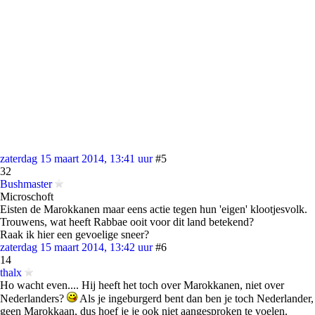
zaterdag 15 maart 2014, 13:41 uur
#5
32
Bushmaster
Microschoft
Eisten de Marokkanen maar eens actie tegen hun 'eigen' klootjesvolk.
Trouwens, wat heeft Rabbae ooit voor dit land betekend?
Raak ik hier een gevoelige sneer?
zaterdag 15 maart 2014, 13:42 uur
#6
14
thalx
Ho wacht even.... Hij heeft het toch over Marokkanen, niet over
Nederlanders?
Als je ingeburgerd bent dan ben je toch Nederlander,
geen Marokkaan, dus hoef je je ook niet aangesproken te voelen.