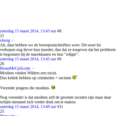
zaterdag 15 maart 2014, 13:43 uur
#8
21
oheng
Ah, daar hebben we de beroepsslachtoffers weer. Dit soort lui
verkopen nog liever hun moeder, dan dat ze toegeven dat het probleem
is begonnen bij de marokkanen en hun "religie".
zaterdag 15 maart 2014, 13:45 uur
#9
26
BeamMeUpScotty
Moslims vinden Wilders een racist.
Dus kritiek hebben op criminelen = racisme
Vreemde jongens die moslims.
Nog vreemder is dat moslims zelf de grootste racisten zijn maar daar
schijnt niemand zich verder druk om te maken.
zaterdag 15 maart 2014, 13:49 uur
#11
25
libera-me