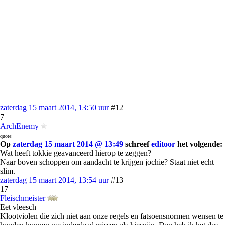
zaterdag 15 maart 2014, 13:50 uur
#12
7
ArchEnemy
quote:
Op
zaterdag 15 maart 2014 @ 13:49
schreef
editoor
het volgende:
Wat heeft tokkie geavanceerd hierop te zeggen?
Naar boven schoppen om aandacht te krijgen jochie? Staat niet echt
slim.
zaterdag 15 maart 2014, 13:54 uur
#13
17
Fleischmeister
Eet vleesch
Klootviolen die zich niet aan onze regels en fatsoensnormen wensen te