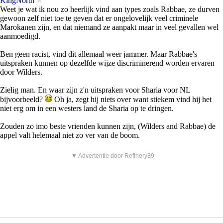
KingNorth
Weet je wat ik nou zo heerlijk vind aan types zoals Rabbae, ze durven
gewoon zelf niet toe te geven dat er ongelovelijk veel criminele
Marokanen zijn, en dat niemand ze aanpakt maar in veel gevallen wel
aanmoedigd.
Ben geen racist, vind dit allemaal weer jammer. Maar Rabbae's
uitspraken kunnen op dezelfde wijze discriminerend worden ervaren
door Wilders.
Zielig man. En waar zijn z'n uitspraken voor Sharia voor NL
bijvoorbeeld?
Oh ja, zegt hij niets over want stiekem vind hij het
niet erg om in een westers land de Sharia op te dringen.
Zouden zo imo beste vrienden kunnen zijn, (Wilders and Rabbae) de
appel valt helemaal niet zo ver van de boom.
▼ Advertentie door Refinery89