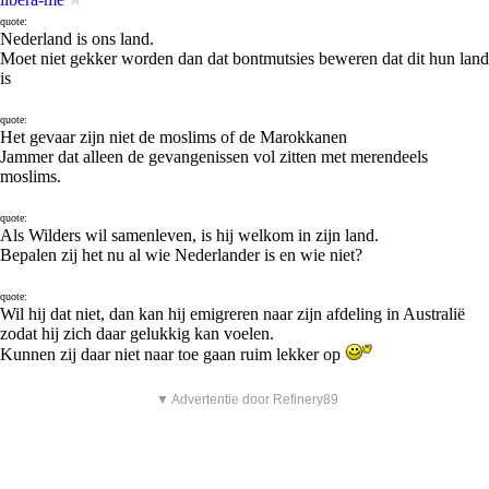
quote:
Nederland is ons land.
Moet niet gekker worden dan dat bontmutsies beweren dat dit hun land
is
quote:
Het gevaar zijn niet de moslims of de Marokkanen
Jammer dat alleen de gevangenissen vol zitten met merendeels
moslims.
quote:
Als Wilders wil samenleven, is hij welkom in zijn land.
Bepalen zij het nu al wie Nederlander is en wie niet?
quote:
Wil hij dat niet, dan kan hij emigreren naar zijn afdeling in Australië
zodat hij zich daar gelukkig kan voelen.
Kunnen zij daar niet naar toe gaan ruim lekker op
▼ Advertentie door Refinery89