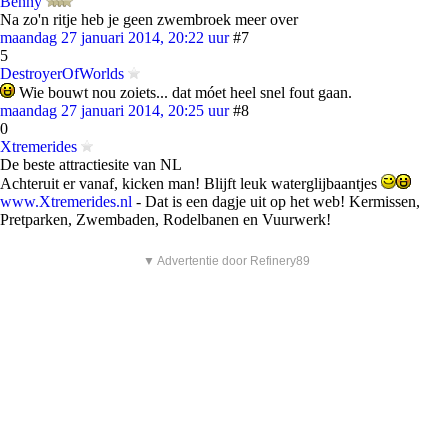
Benny
Na zo'n ritje heb je geen zwembroek meer over
maandag 27 januari 2014, 20:22 uur
#7
5
DestroyerOfWorlds
Wie bouwt nou zoiets... dat móet heel snel fout gaan.
maandag 27 januari 2014, 20:25 uur
#8
0
Xtremerides
De beste attractiesite van NL
Achteruit er vanaf, kicken man! Blijft leuk waterglijbaantjes
www.Xtremerides.nl
- Dat is een dagje uit op het web! Kermissen,
Pretparken, Zwembaden, Rodelbanen en Vuurwerk!
▼ Advertentie door Refinery89