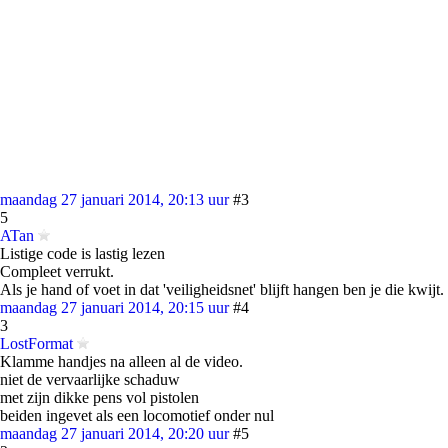
maandag 27 januari 2014, 20:13 uur
#3
5
ATan
Listige code is lastig lezen
Compleet verrukt.
Als je hand of voet in dat 'veiligheidsnet' blijft hangen ben je die kwijt.
maandag 27 januari 2014, 20:15 uur
#4
3
LostFormat
Klamme handjes na alleen al de video.
niet de vervaarlijke schaduw
met zijn dikke pens vol pistolen
beiden ingevet als een locomotief onder nul
maandag 27 januari 2014, 20:20 uur
#5