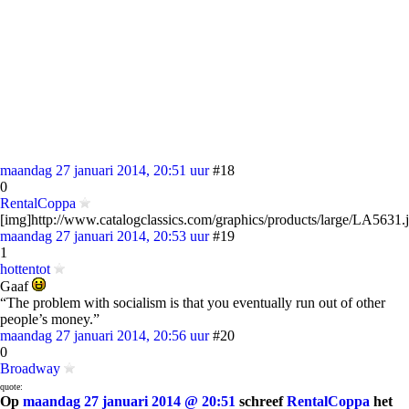
maandag 27 januari 2014, 20:51 uur
#18
0
RentalCoppa
[img]http://www.catalogclassics.com/graphics/products/large/LA5631.
maandag 27 januari 2014, 20:53 uur
#19
1
hottentot
Gaaf
“The problem with socialism is that you eventually run out of other
people’s money.”
maandag 27 januari 2014, 20:56 uur
#20
0
Broadway
quote:
Op
maandag 27 januari 2014 @ 20:51
schreef
RentalCoppa
het