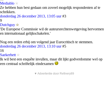
Mediablo
Ze hebben hun best gedaan om zoveel mogelijk respondenten af te
schrikken.
donderdag 26 december 2013, 13:05 uur
#3
9
Dutchguy
'De Europese Commissie wil de auteursrechtenwetgeving hervormen
en internationaal gelijkschakelen.'
Nog een reden erbij om volgend jaar Eurocritisch te stemmen.
donderdag 26 december 2013, 13:10 uur
#5
16
Saekerhett
Ik wil best een enquête invullen, maar dit lijkt godverdomme wel op
een centraal schriftelijk eindexamen
▼ Advertentie door Refinery89