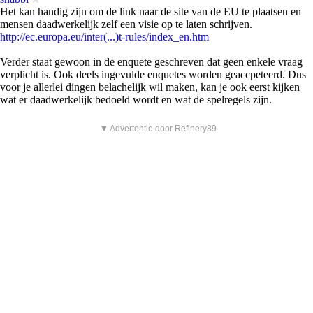
Het kan handig zijn om de link naar de site van de EU te plaatsen en
mensen daadwerkelijk zelf een visie op te laten schrijven.
http://ec.europa.eu/inter(...)t-rules/index_en.htm
Verder staat gewoon in de enquete geschreven dat geen enkele vraag
verplicht is. Ook deels ingevulde enquetes worden geaccpeteerd. Dus
voor je allerlei dingen belachelijk wil maken, kan je ook eerst kijken
wat er daadwerkelijk bedoeld wordt en wat de spelregels zijn.
▼ Advertentie door Refinery89