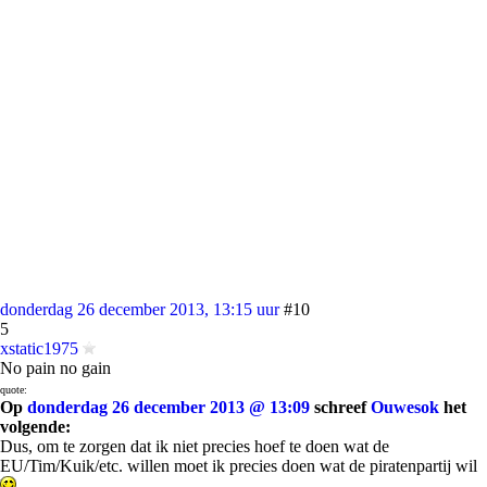
donderdag 26 december 2013, 13:15 uur
#10
5
xstatic1975
No pain no gain
quote:
Op
donderdag 26 december 2013 @ 13:09
schreef
Ouwesok
het
volgende:
Dus, om te zorgen dat ik niet precies hoef te doen wat de
EU/Tim/Kuik/etc. willen moet ik precies doen wat de piratenpartij wil