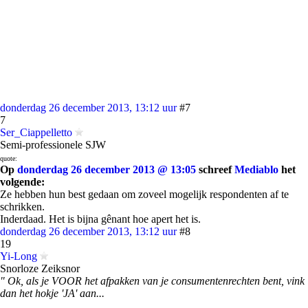
donderdag 26 december 2013, 13:12 uur
#7
7
Ser_Ciappelletto
Semi-professionele SJW
quote:
Op
donderdag 26 december 2013 @ 13:05
schreef
Mediablo
het
volgende:
Ze hebben hun best gedaan om zoveel mogelijk respondenten af te
schrikken.
Inderdaad. Het is bijna gênant hoe apert het is.
donderdag 26 december 2013, 13:12 uur
#8
19
Yi-Long
Snorloze Zeiksnor
" Ok, als je VOOR het afpakken van je consumentenrechten bent, vink
dan het hokje 'JA' aan...