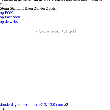
coming.
Steun Stichting Bijen Zonder Zorgen!
op FOK!
op Facebook
op de website
▼ Advertentie door Refinery89
donderdag 26 december 2013, 13:05 uur
#2
13