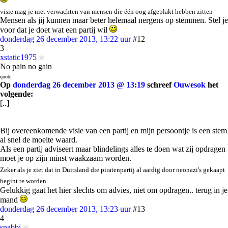
visie mag je niet verwachten van mensen die één oog afgeplakt hebben zitten
Mensen als jij kunnen maar beter helemaal nergens op stemmen. Stel je
voor dat je doet wat een partij wil
donderdag 26 december 2013, 13:22 uur
#12
3
xstatic1975
No pain no gain
quote:
Op
donderdag 26 december 2013 @ 13:19
schreef
Ouwesok
het
volgende:
[..]
Bij overeenkomende visie van een partij en mijn persoontje is een stem
al snel de moeite waard.
Als een partij adviseert maar blindelings alles te doen wat zij opdragen
moet je op zijn minst waakzaam worden.
Zeker als je ziet dat in Duitsland die piratenpartij al aardig door neonazi's gekaapt
begint te worden
Gelukkig gaat het hier slechts om advies, niet om opdragen.. terug in je
mand
donderdag 26 december 2013, 13:23 uur
#13
4
snabbi