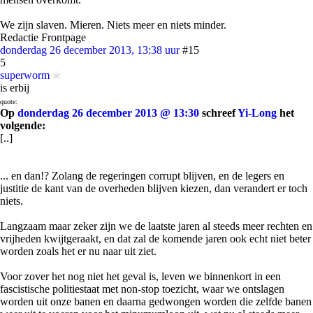
We zijn slaven. Mieren. Niets meer en niets minder.
Redactie Frontpage
donderdag 26 december 2013, 13:38 uur
#15
5
superworm
is erbij
quote:
Op
donderdag 26 december 2013 @ 13:30
schreef
Yi-Long
het
volgende:
[..]
... en dan!? Zolang de regeringen corrupt blijven, en de legers en
justitie de kant van de overheden blijven kiezen, dan verandert er toch
niets.
Langzaam maar zeker zijn we de laatste jaren al steeds meer rechten en
vrijheden kwijtgeraakt, en dat zal de komende jaren ook echt niet beter
worden zoals het er nu naar uit ziet.
Voor zover het nog niet het geval is, leven we binnenkort in een
fascistische politiestaat met non-stop toezicht, waar we ontslagen
worden uit onze banen en daarna gedwongen worden die zelfde banen