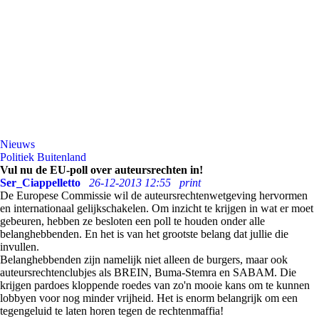
Nieuws
Politiek Buitenland
Vul nu de EU-poll over auteursrechten in!
Ser_Ciappelletto
26-12-2013 12:55
print
De Europese Commissie wil de auteursrechtenwetgeving hervormen
en internationaal gelijkschakelen. Om inzicht te krijgen in wat er moet
gebeuren, hebben ze besloten een poll te houden onder alle
belanghebbenden. En het is van het grootste belang dat jullie die
invullen.
Belanghebbenden zijn namelijk niet alleen de burgers, maar ook
auteursrechtenclubjes als BREIN, Buma-Stemra en SABAM. Die
krijgen pardoes kloppende roedes van zo'n mooie kans om te kunnen
lobbyen voor nog minder vrijheid. Het is enorm belangrijk om een
tegengeluid te laten horen tegen de rechtenmaffia!