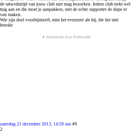
de uitwedstrijd van jouw club niet mag bezoeken. Iedere club trekt wel
tuig aan en die moet je aanpakken, niet de echte supporter de dupe er
van maken.
Wie zijn doel voorbijstreeft, mist het evenzeer als hij, die het niet
bereikt
▼ Advertentie door Refinery89
zaterdag 21 december 2013, 14:59 uur
#9
2