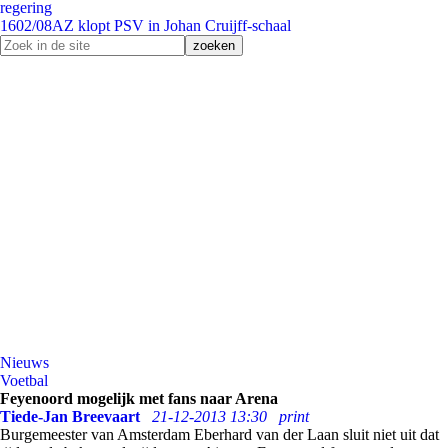
regering
16
02/08
AZ klopt PSV in Johan Cruijff-schaal
Nieuws
Voetbal
Feyenoord mogelijk met fans naar Arena
Tiede-Jan Breevaart
21-12-2013 13:30
print
Burgemeester van Amsterdam Eberhard van der Laan sluit niet uit dat