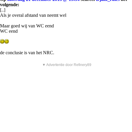
volgende:
[..]
Als je overal afstand van neemt wel
Maar goed wij van WC eend
WC eend
de conclusie is van het NRC.
▼ Advertentie door Refinery89