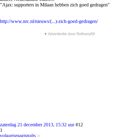
"Ajax: supporters in Milaan hebben zich goed gedragen"
http://www.nrc.nl/nieuws/(...)-zich-goed-gedragen/
▼ Advertentie door Refinery89
zaterdag 21 december 2013, 15:32 uur
#12
1
vulgarismagistralis