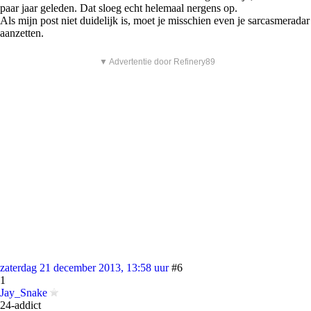
paar jaar geleden. Dat sloeg echt helemaal nergens op.
Als mijn post niet duidelijk is, moet je misschien even je sarcasmeradar
aanzetten.
▼ Advertentie door Refinery89
zaterdag 21 december 2013, 13:58 uur
#6
1
Jay_Snake
24-addict