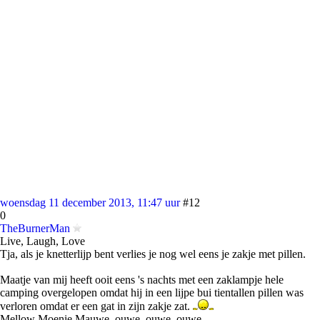
woensdag 11 december 2013, 11:47 uur
#12
0
TheBurnerMan
Live, Laugh, Love
Tja, als je knetterlijp bent verlies je nog wel eens je zakje met pillen.
Maatje van mij heeft ooit eens 's nachts met een zaklampje hele
camping overgelopen omdat hij in een lijpe bui tientallen pillen was
verloren omdat er een gat in zijn zakje zat.
Mellow Moenie Mauwe, ouwe, ouwe, ouwe