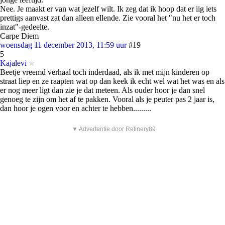
Nee. Je maakt er van wat jezelf wilt. Ik zeg dat ik hoop dat er iig iets
prettigs aanvast zat dan alleen ellende. Zie vooral het "nu het er toch
inzat"-gedeelte.
Carpe Diem
woensdag 11 december 2013, 11:59 uur
#19
5
Kajalevi
Beetje vreemd verhaal toch inderdaad, als ik met mijn kinderen op
straat liep en ze raapten wat op dan keek ik echt wel wat het was en als
er nog meer ligt dan zie je dat meteen. Als ouder hoor je dan snel
genoeg te zijn om het af te pakken. Vooral als je peuter pas 2 jaar is,
dan hoor je ogen voor en achter te hebben.........
▼ Advertentie door Refinery89