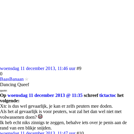
woensdag 11 december 2013, 11:46 uur
#9
0
BaasBanaan
Dancing Queef
quote:
Op
woensdag 11 december 2013 @ 11:35
schreef
tictactoc
het
volgende:
Xtc is dus wel gevaarlijk, je kan er zelfs peuters mee doden.
Als het al gevaarlijk is voor peuters, wat zal het dan wel niet met
volwassenen doen?
Ik heb echt niks zinnigs te zeggen, behalve iets over je penis aan de
rand van een blikje snijden.
woensdag 11 december 2013, 11:47 uur
#10