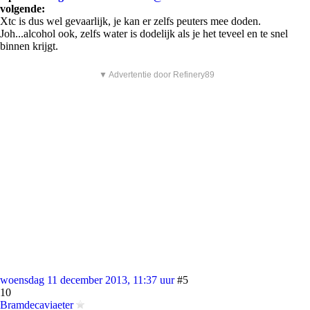
volgende:
Xtc is dus wel gevaarlijk, je kan er zelfs peuters mee doden.
Joh...alcohol ook, zelfs water is dodelijk als je het teveel en te snel
binnen krijgt.
▼ Advertentie door Refinery89
woensdag 11 december 2013, 11:37 uur
#5
10
Bramdecaviaeter