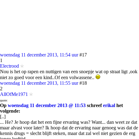
woensdag 11 december 2013, 11:54 uur
#17
1
Electrood
Nou is het op rapen en nuttigen van een snoepje wat op straat ligt ,ook
niet zo goed voor een kind..Of een volwassene..
woensdag 11 december 2013, 11:55 uur
#18
2
AllOfMe1971
quote:
Op
woensdag 11 december 2013 @ 11:53
schreef
erikal
het
volgende:
[..]
... He? Je hoop dat het een fijne ervaring was? Want... dan weet ze dat
maar alvast voor later? Ik hoop dat de ervaring naar genoeg was dat de
kennis drugs = slecht blijft steken, maar dat zal wel niet gezien de erg
jonge leeftijd.