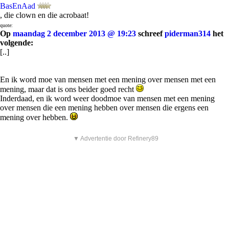
BasEnAad
, die clown en die acrobaat!
quote:
Op
maandag 2 december 2013 @ 19:23
schreef
piderman314
het
volgende:
[..]
En ik word moe van mensen met een mening over mensen met een
mening, maar dat is ons beider goed recht
Inderdaad, en ik word weer doodmoe van mensen met een mening
over mensen die een mening hebben over mensen die ergens een
mening over hebben.
▼ Advertentie door Refinery89