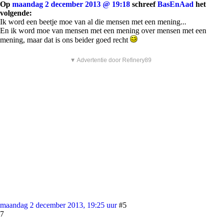
Op
maandag 2 december 2013 @ 19:18
schreef
BasEnAad
het
volgende:
Ik word een beetje moe van al die mensen met een mening...
En ik word moe van mensen met een mening over mensen met een
mening, maar dat is ons beider goed recht
▼ Advertentie door Refinery89
maandag 2 december 2013, 19:25 uur
#5
7