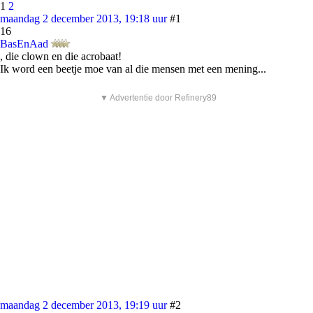
1
2
maandag 2 december 2013, 19:18 uur
#1
16
BasEnAad
, die clown en die acrobaat!
Ik word een beetje moe van al die mensen met een mening...
▼ Advertentie door Refinery89
maandag 2 december 2013, 19:19 uur
#2