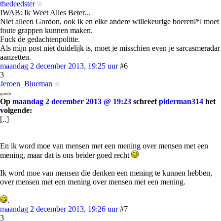
thedeedster
IWAB: Ik Weet Alles Beter...
Niet alleen Gordon, ook ik en elke andere willekeurige boerenl*l moet
foute grappen kunnen maken.
Fuck de gedachtenpolitie.
Als mijn post niet duidelijk is, moet je misschien even je sarcasmeradar
aanzetten.
maandag 2 december 2013, 19:25 uur
#6
3
Jeroen_Blueman
quote:
Op
maandag 2 december 2013 @ 19:23
schreef
piderman314
het
volgende:
[..]
En ik word moe van mensen met een mening over mensen met een
mening, maar dat is ons beider goed recht
Ik word moe van mensen die denken een mening te kunnen hebben,
over mensen met een mening over mensen met een mening.
.
maandag 2 december 2013, 19:26 uur
#7
3