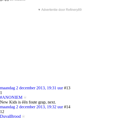
▼ Advertentie door Refinery89
maandag 2 december 2013, 19:31 uur
#13
1
#ANONIEM
New Kids is één foute grap, next.
maandag 2 december 2013, 19:32 uur
#14
12
DuvalBrood