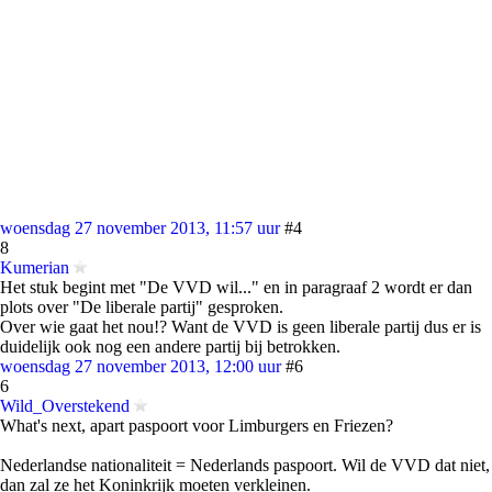
woensdag 27 november 2013, 11:57 uur
#4
8
Kumerian
Het stuk begint met "De VVD wil..." en in paragraaf 2 wordt er dan
plots over "De liberale partij" gesproken.
Over wie gaat het nou!? Want de VVD is geen liberale partij dus er is
duidelijk ook nog een andere partij bij betrokken.
woensdag 27 november 2013, 12:00 uur
#6
6
Wild_Overstekend
What's next, apart paspoort voor Limburgers en Friezen?
Nederlandse nationaliteit = Nederlands paspoort. Wil de VVD dat niet,
dan zal ze het Koninkrijk moeten verkleinen.