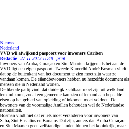
Nieuws
Nederland
VVD wil afwijkend paspoort voor inwoners Cariben
Redactie
27-11-2013 11:48
print
Inwoners van Aruba, Curaçao en Sint Maarten krijgen als het aan de
VVD ligt een eigen paspoort. Tweede Kamerlid André Bosman vindt
dat op de buitenkant van het document te zien moet zijn waar ze
vandaan komen. De eilandbewoners hebben nu hetzelfde document als
mensen die in Nederland wonen.
De liberale partij vindt dat duidelijk zichtbaar moet zijn uit welk land
iemand komt, zodat een gemeente kan zien of iemand aan bepaalde
eisen op het gebied van opleiding of inkomen moet voldoen. De
bewoners van de voormalige Antillen behouden wel de Nederlandse
nationaliteit.
Bosman vindt niet dat er iets moet veranderen voor inwoners van
Saba, Sint Eustatius en Bonaire. Dat zijn, anders dan Aruba Curaçao
en Sint Maarten geen zelfstandige landen binnen het koninkrijk, maar