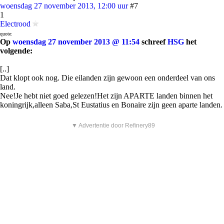
woensdag 27 november 2013, 12:00 uur
#7
1
Electrood
quote:
Op
woensdag 27 november 2013 @ 11:54
schreef
HSG
het
volgende:
[..]
Dat klopt ook nog. Die eilanden zijn gewoon een onderdeel van ons
land.
Nee!Je hebt niet goed gelezen!Het zijn APARTE landen binnen het
koningrijk,alleen Saba,St Eustatius en Bonaire zijn geen aparte landen.
▼ Advertentie door Refinery89