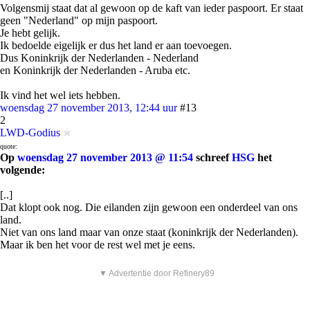
Volgensmij staat dat al gewoon op de kaft van ieder paspoort. Er staat
geen "Nederland" op mijn paspoort.
Je hebt gelijk.
Ik bedoelde eigelijk er dus het land er aan toevoegen.
Dus Koninkrijk der Nederlanden - Nederland
en Koninkrijk der Nederlanden - Aruba etc.
Ik vind het wel iets hebben.
woensdag 27 november 2013, 12:44 uur
#13
2
LWD-Godius
quote:
Op
woensdag 27 november 2013 @ 11:54
schreef
HSG
het
volgende:
[..]
Dat klopt ook nog. Die eilanden zijn gewoon een onderdeel van ons
land.
Niet van ons land maar van onze staat (koninkrijk der Nederlanden).
Maar ik ben het voor de rest wel met je eens.
▼ Advertentie door Refinery89