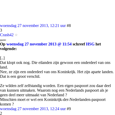
woensdag 27 november 2013, 12:21 uur
#8
3
Crash42
quote:
Op
woensdag 27 november 2013 @ 11:54
schreef
HSG
het
volgende:
[..]
Dat klopt ook nog. Die eilanden zijn gewoon een onderdeel van ons
land.
Nee, ze zijn een onderdeel van ons Koninkrijk. Het zijn aparte landen.
Dat is een groot verschil.
Ze wilden zelf zelfstandig worden. Een eigen paspoort zou daar deel
van kunnen uitmaken. Waarom nog een Nederlands paspoort als je
geen deel meer uitmaakt van Nederland ?
Misschien moet er wel een Koninkrijk-der-Nederlanden-paspoort
komen ?
woensdag 27 november 2013, 12:24 uur
#9
2