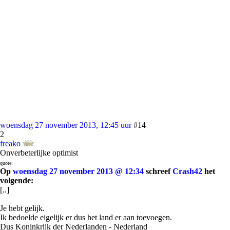
woensdag 27 november 2013, 12:45 uur
#14
2
freako
Onverbeterlijke optimist
quote:
Op
woensdag 27 november 2013 @ 12:34
schreef
Crash42
het
volgende:
[..]
Je hebt gelijk.
Ik bedoelde eigelijk er dus het land er aan toevoegen.
Dus Koninkrijk der Nederlanden - Nederland