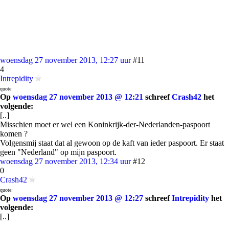
woensdag 27 november 2013, 12:27 uur
#11
4
Intrepidity
quote:
Op
woensdag 27 november 2013 @ 12:21
schreef
Crash42
het
volgende:
[..]
Misschien moet er wel een Koninkrijk-der-Nederlanden-paspoort
komen ?
Volgensmij staat dat al gewoon op de kaft van ieder paspoort. Er staat
geen "Nederland" op mijn paspoort.
woensdag 27 november 2013, 12:34 uur
#12
0
Crash42
quote:
Op
woensdag 27 november 2013 @ 12:27
schreef
Intrepidity
het
volgende:
[..]