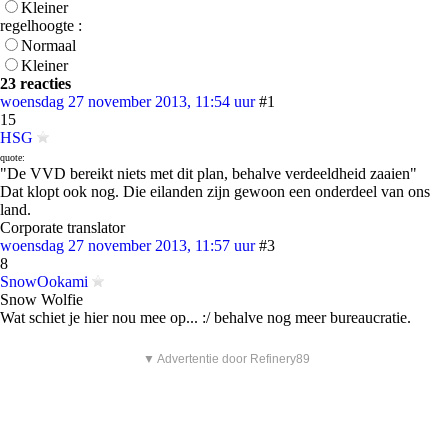
Kleiner
regelhoogte :
Normaal
Kleiner
23 reacties
woensdag 27 november 2013, 11:54 uur
#1
15
HSG
quote:
"De VVD bereikt niets met dit plan, behalve verdeeldheid zaaien"
Dat klopt ook nog. Die eilanden zijn gewoon een onderdeel van ons
land.
Corporate translator
woensdag 27 november 2013, 11:57 uur
#3
8
SnowOokami
Snow Wolfie
Wat schiet je hier nou mee op... :/ behalve nog meer bureaucratie.
▼ Advertentie door Refinery89