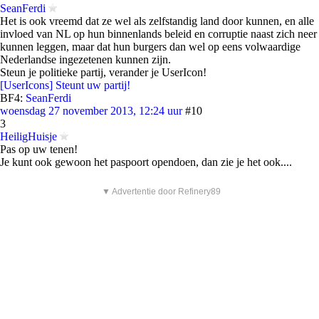
SeanFerdi
Het is ook vreemd dat ze wel als zelfstandig land door kunnen, en alle
invloed van NL op hun binnenlands beleid en corruptie naast zich neer
kunnen leggen, maar dat hun burgers dan wel op eens volwaardige
Nederlandse ingezetenen kunnen zijn.
Steun je politieke partij, verander je UserIcon!
[UserIcons] Steunt uw partij!
BF4:
SeanFerdi
woensdag 27 november 2013, 12:24 uur
#10
3
HeiligHuisje
Pas op uw tenen!
Je kunt ook gewoon het paspoort opendoen, dan zie je het ook....
▼ Advertentie door Refinery89