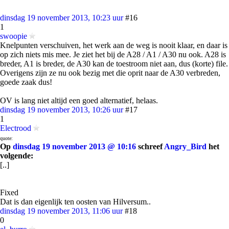
dinsdag 19 november 2013, 10:23 uur
#16
1
swoopie
Knelpunten verschuiven, het werk aan de weg is nooit klaar, en daar is
op zich niets mis mee. Je ziet het bij de A28 / A1 / A30 nu ook. A28 is
breder, A1 is breder, de A30 kan de toestroom niet aan, dus (korte) file.
Overigens zijn ze nu ook bezig met die oprit naar de A30 verbreden,
goede zaak dus!
OV is lang niet altijd een goed alternatief, helaas.
dinsdag 19 november 2013, 10:26 uur
#17
1
Electrood
quote:
Op
dinsdag 19 november 2013 @ 10:16
schreef
Angry_Bird
het
volgende:
[..]
Fixed
Dat is dan eigenlijk ten oosten van Hilversum..
dinsdag 19 november 2013, 11:06 uur
#18
0