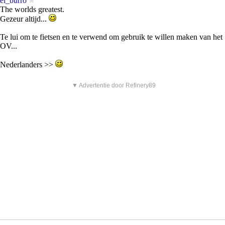
el_burro
The worlds greatest.
Gezeur altijd...
Te lui om te fietsen en te verwend om gebruik te willen maken van het
OV...
Nederlanders >>
▼ Advertentie door Refinery89