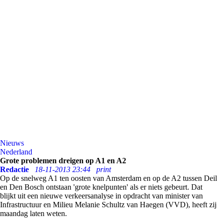
Nieuws
Nederland
Grote problemen dreigen op A1 en A2
Redactie
18-11-2013 23:44
print
Op de snelweg A1 ten oosten van Amsterdam en op de A2 tussen Deil
en Den Bosch ontstaan 'grote knelpunten' als er niets gebeurt. Dat
blijkt uit een nieuwe verkeersanalyse in opdracht van minister van
Infrastructuur en Milieu Melanie Schultz van Haegen (VVD), heeft zij
maandag laten weten.