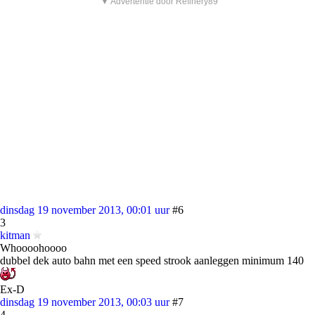
▼ Advertentie door Refinery89
dinsdag 19 november 2013, 00:01 uur
#6
3
kitman
Whoooohoooo
dubbel dek auto bahn met een speed strook aanleggen minimum 140
Ex-D
dinsdag 19 november 2013, 00:03 uur
#7
4