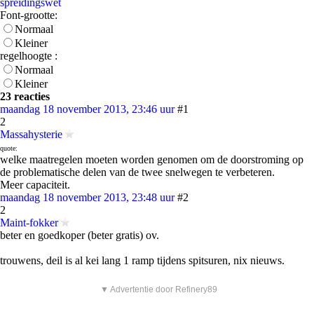
spreidingswet
Font-grootte:
Normaal
Kleiner
regelhoogte :
Normaal
Kleiner
23 reacties
maandag 18 november 2013, 23:46 uur
#1
2
Massahysterie
quote:
welke maatregelen moeten worden genomen om de doorstroming op
de problematische delen van de twee snelwegen te verbeteren.
Meer capaciteit.
maandag 18 november 2013, 23:48 uur
#2
2
Maint-fokker
beter en goedkoper (beter gratis) ov.
trouwens, deil is al kei lang 1 ramp tijdens spitsuren, nix nieuws.
▼ Advertentie door Refinery89