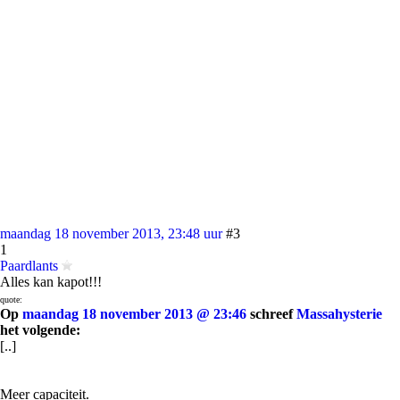
maandag 18 november 2013, 23:48 uur
#3
1
Paardlants
Alles kan kapot!!!
quote:
Op
maandag 18 november 2013 @ 23:46
schreef
Massahysterie
het volgende:
[..]
Meer capaciteit.