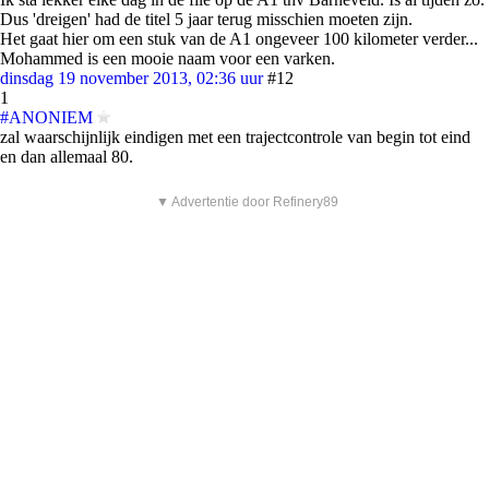
Dus 'dreigen' had de titel 5 jaar terug misschien moeten zijn.
Het gaat hier om een stuk van de A1 ongeveer 100 kilometer verder...
Mohammed is een mooie naam voor een varken.
dinsdag 19 november 2013, 02:36 uur
#12
1
#ANONIEM
zal waarschijnlijk eindigen met een trajectcontrole van begin tot eind
en dan allemaal 80.
▼ Advertentie door Refinery89