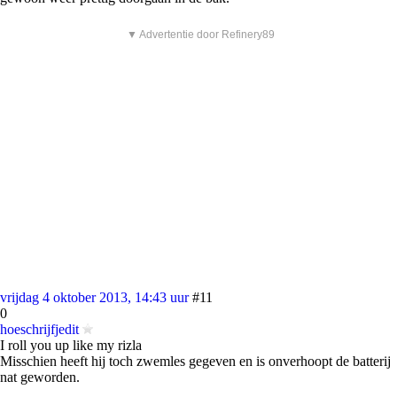
▼ Advertentie door Refinery89
vrijdag 4 oktober 2013, 14:43 uur
#11
0
hoeschrijfjedit
I roll you up like my rizla
Misschien heeft hij toch zwemles gegeven en is onverhoopt de batterij
nat geworden.