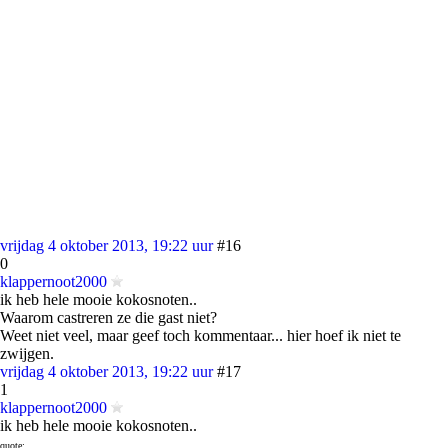
vrijdag 4 oktober 2013, 19:22 uur
#16
0
klappernoot2000
ik heb hele mooie kokosnoten..
Waarom castreren ze die gast niet?
Weet niet veel, maar geef toch kommentaar... hier hoef ik niet te
zwijgen.
vrijdag 4 oktober 2013, 19:22 uur
#17
1
klappernoot2000
ik heb hele mooie kokosnoten..
quote: