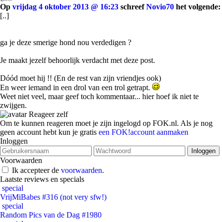
Op
vrijdag 4 oktober 2013 @ 16:23
schreef
Novio70
het volgende:
[..]
ga je deze smerige hond nou verdedigen ?
Je maakt jezelf behoorlijk verdacht met deze post.
Dóód moet hij !! (En de rest van zijn vriendjes ook)
En weer iemand in een drol van een trol getrapt.
Weet niet veel, maar geef toch kommentaar... hier hoef ik niet te
zwijgen.
Reageer zelf
Om te kunnen reageren moet je zijn ingelogd op FOK.nl. Als je nog
geen account hebt kun je gratis
een FOK!account aanmaken
Inloggen
Voorwaarden
Ik accepteer de
voorwaarden
.
Laatste reviews en specials
special
VrijMiBabes #316 (not very sfw!)
special
Random Pics van de Dag #1980