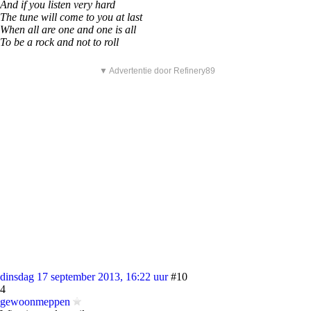
And if you listen very hard
The tune will come to you at last
When all are one and one is all
To be a rock and not to roll
▼ Advertentie door Refinery89
dinsdag 17 september 2013, 16:22 uur
#10
4
gewoonmeppen