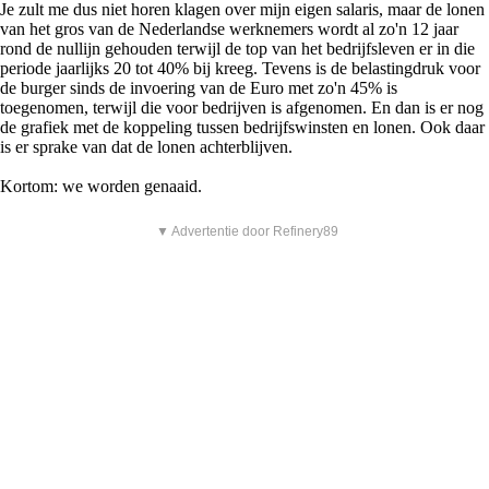
Je zult me dus niet horen klagen over mijn eigen salaris, maar de lonen
van het gros van de Nederlandse werknemers wordt al zo'n 12 jaar
rond de nullijn gehouden terwijl de top van het bedrijfsleven er in die
periode jaarlijks 20 tot 40% bij kreeg. Tevens is de belastingdruk voor
de burger sinds de invoering van de Euro met zo'n 45% is
toegenomen, terwijl die voor bedrijven is afgenomen. En dan is er nog
de grafiek met de koppeling tussen bedrijfswinsten en lonen. Ook daar
is er sprake van dat de lonen achterblijven.
Kortom: we worden genaaid.
▼ Advertentie door Refinery89