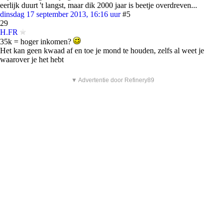
eerlijk duurt 't langst, maar dik 2000 jaar is beetje overdreven...
dinsdag 17 september 2013, 16:16 uur
#5
29
H.FR
35k = hoger inkomen?
Het kan geen kwaad af en toe je mond te houden, zelfs al weet je
waarover je het hebt
▼ Advertentie door Refinery89