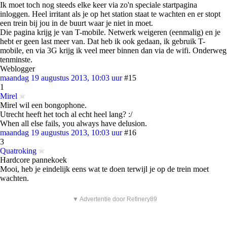
Ik moet toch nog steeds elke keer via zo'n speciale startpagina
inloggen. Heel irritant als je op het station staat te wachten en er stopt
een trein bij jou in de buurt waar je niet in moet.
Die pagina krijg je van T-mobile. Netwerk weigeren (eenmalig) en je
hebt er geen last meer van. Dat heb ik ook gedaan, ik gebruik T-
mobile, en via 3G krijg ik veel meer binnen dan via de wifi. Onderweg
tenminste.
Weblogger
maandag 19 augustus 2013, 10:03 uur
#15
1
Mirel
Mirel wil een bongophone.
Utrecht heeft het toch al echt heel lang? :/
When all else fails, you always have delusion.
maandag 19 augustus 2013, 10:03 uur
#16
3
Quatroking
Hardcore pannekoek
Mooi, heb je eindelijk eens wat te doen terwijl je op de trein moet
wachten.
▼ Advertentie door Refinery89