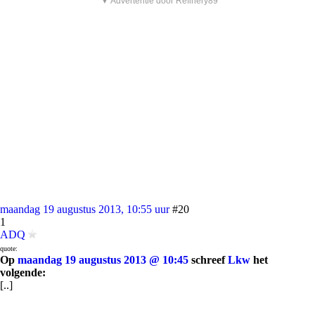
▼ Advertentie door Refinery89
maandag 19 augustus 2013, 10:55 uur
#20
1
ADQ
quote:
Op
maandag 19 augustus 2013 @ 10:45
schreef
Lkw
het
volgende:
[..]