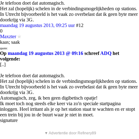
Je telefoon doet dat automagisch.
Het zal (hopelijk) schelen in de verbindingsmogelijkheden op stations.
In Utrecht bijvoorbeeld is het vaak zo overbelast dat ik geen byte meer
doorkrijg via 3G.
maandag 19 augustus 2013, 09:25 uur
#12
0
Maxzter
kaas; saak
quote:
Op
maandag 19 augustus 2013 @ 09:16
schreef
ADQ
het
volgende:
[..]
Je telefoon doet dat automagisch.
Het zal (hopelijk) schelen in de verbindingsmogelijkheden op stations.
In Utrecht bijvoorbeeld is het vaak zo overbelast dat ik geen byte meer
doorkrijg via 3G.
Automagisch, zeg, ik ben geen digibetisch opatje!
Ik moet toch nog steeds elke keer via zo'n speciale startpagina
inloggen. Heel irritant als je op het station staat te wachten en er stopt
een trein bij jou in de buurt waar je niet in moet.
signature
▼ Advertentie door Refinery89