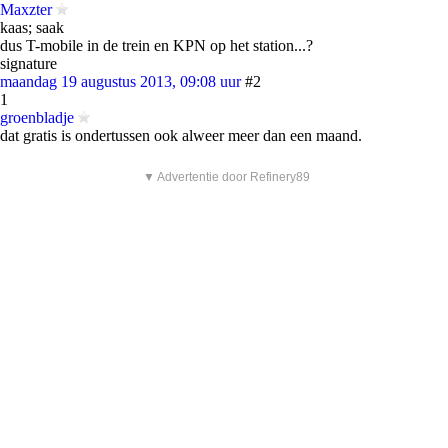
Maxzter
kaas; saak
dus T-mobile in de trein en KPN op het station...?
signature
maandag 19 augustus 2013, 09:08 uur
#2
1
groenbladje
dat gratis is ondertussen ook alweer meer dan een maand.
▼ Advertentie door Refinery89