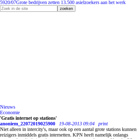
59
20/07
Grote bedrijven zetten 13.500 asielzoekers aan het werk
Nieuws
Economie
'Gratis internet op stations'
anoniem_22072019025900
19-08-2013 09:04
print
Niet alleen in intercity's, maar ook op een aantal grote stations kunnen
reizigers inmiddels gratis internetten. KPN heeft namelijk onlangs