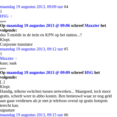
maandag 19 augustus 2013, 09:09 uur
#4
1
HSG
quote:
Op
maandag 19 augustus 2013 @ 09:06
schreef
Maxzter
het
volgende:
dus T-mobile in de trein en KPN op het station...?
Klopt.
Corporate translator
maandag 19 augustus 2013, 09:12 uur
#5
1
Maxzter
kaas; saak
quote:
Op
maandag 19 augustus 2013 @ 09:09
schreef
HSG
het
volgende:
[..]
Klopt.
Handig, telkens switchen tussen netwerken... Maargoed, toch mooi
gratis, scheelt weer in abbo kosten. Ben benieuwd waar ze nog geld
aan gaan verdienen als je met je telefoon overal op gratis hotspots
terecht kan.
signature
maandag 19 augustus 2013, 09:15 uur
#6