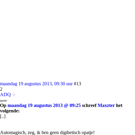
maandag 19 augustus 2013, 09:30 uur
#13
2
ADQ
quote:
Op
maandag 19 augustus 2013 @ 09:25
schreef
Maxzter
het
volgende:
[..]
Automagisch, zeg, ik ben geen digibetisch opatje!