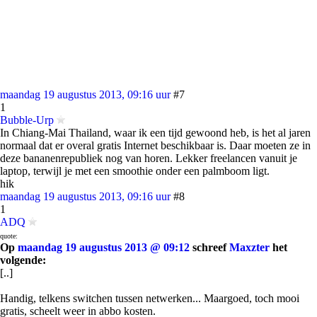
maandag 19 augustus 2013, 09:16 uur
#7
1
Bubble-Urp
In Chiang-Mai Thailand, waar ik een tijd gewoond heb, is het al jaren
normaal dat er overal gratis Internet beschikbaar is. Daar moeten ze in
deze bananenrepubliek nog van horen. Lekker freelancen vanuit je
laptop, terwijl je met een smoothie onder een palmboom ligt.
hik
maandag 19 augustus 2013, 09:16 uur
#8
1
ADQ
quote:
Op
maandag 19 augustus 2013 @ 09:12
schreef
Maxzter
het
volgende:
[..]
Handig, telkens switchen tussen netwerken... Maargoed, toch mooi
gratis, scheelt weer in abbo kosten.