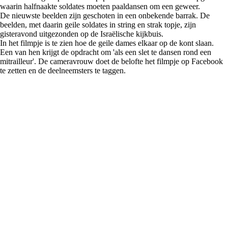
waarin halfnaakte soldates moeten paaldansen om een geweer.
De nieuwste beelden zijn geschoten in een onbekende barrak. De
beelden, met daarin geile soldates in string en strak topje, zijn
gisteravond uitgezonden op de Israëlische kijkbuis.
In het filmpje is te zien hoe de geile dames elkaar op de kont slaan.
Een van hen krijgt de opdracht om 'als een slet te dansen rond een
mitrailleur'. De cameravrouw doet de belofte het filmpje op Facebook
te zetten en de deelneemsters te taggen.