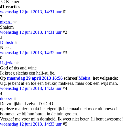
Kleiner
41 reacties
woensdag 12 juni 2013, 14:31 uur
#1
7
nixan1
Shalom
woensdag 12 juni 2013, 14:31 uur
#2
3
Dubish
Nice..
woensdag 12 juni 2013, 14:32 uur
#3
0
Ugjerke
God of tits and wine
Ik kreeg slechts een half-stijfje.
Op
maandag 29 april 2013 16:56
schreef
Moira.
het volgende:
Ug, je bent af en toe een (leuke) mafkees, maar ook een wijs man.
woensdag 12 juni 2013, 14:32 uur
#4
4
doessy
De vrolijkheid zelve :D :D :D
op deze manier maakt het eigenlijk helemaal niet meer uit hoeveel
bommen ze bij hun buren in de tuin gooien.
Vergeef me voor mijn domheid. Ik weet niet beter. Jij bent awesome!
woensdag 12 juni 2013, 14:33 uur
#5