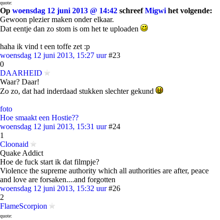
quote:
Op
woensdag 12 juni 2013 @ 14:42
schreef
Migwi
het volgende:
Gewoon plezier maken onder elkaar.
Dat eentje dan zo stom is om het te uploaden
haha ik vind t een toffe zet :p
woensdag 12 juni 2013, 15:27 uur
#23
0
DAARHEID
Waar? Daar!
Zo zo, dat had inderdaad stukken slechter gekund
foto
Hoe smaakt een Hostie??
woensdag 12 juni 2013, 15:31 uur
#24
1
Cloonaid
Quake Addict
Hoe de fuck start ik dat filmpje?
Violence the supreme authority which all authorities are after, peace
and love are forsaken....and forgotten
woensdag 12 juni 2013, 15:32 uur
#26
2
FlameScorpion
quote: