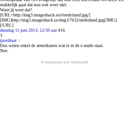
makkelijk gaat dat nou ook weer niet.
Want jij weet dat?
[URL=http://img3.imageshack.us/i/nederland.jpg/]
[IMG]http://img3.imageshack.us/img3/7632/nederland.jpg[/IMG]
[/URL]
dinsdag 11 juni 2013, 12:50 uur
#16
3
ijzerdraat
Dus weten enkel de amerikanen wat er in de e-mails staat.
Nee.
▼ Advertentie door Refinery89