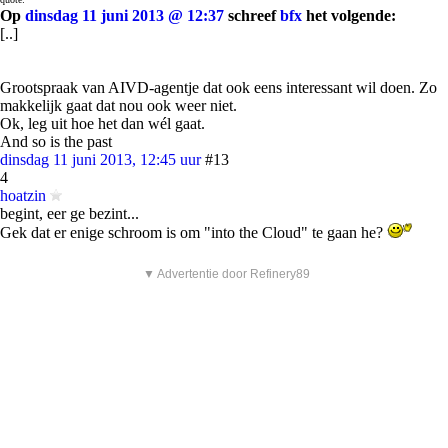
Op
dinsdag 11 juni 2013 @ 12:37
schreef
bfx
het volgende:
[..]
Grootspraak van AIVD-agentje dat ook eens interessant wil doen. Zo
makkelijk gaat dat nou ook weer niet.
Ok, leg uit hoe het dan wél gaat.
And so is the past
dinsdag 11 juni 2013, 12:45 uur
#13
4
hoatzin
begint, eer ge bezint...
Gek dat er enige schroom is om "into the Cloud" te gaan he?
▼ Advertentie door Refinery89