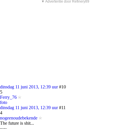
▼ Advertentie door Refinery89
dinsdag 11 juni 2013, 12:39 uur
#10
5
Ferry_76
foto
dinsdag 11 juni 2013, 12:39 uur
#11
4
nogeenoudebekende
The future is shit...
quote: