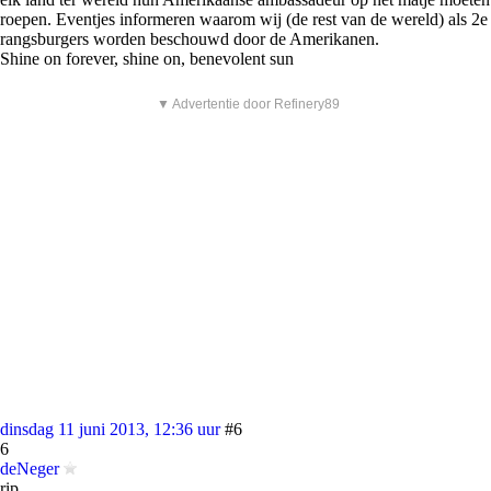
roepen. Eventjes informeren waarom wij (de rest van de wereld) als 2e
rangsburgers worden beschouwd door de Amerikanen.
Shine on forever, shine on, benevolent sun
▼ Advertentie door Refinery89
dinsdag 11 juni 2013, 12:36 uur
#6
6
deNeger
rip