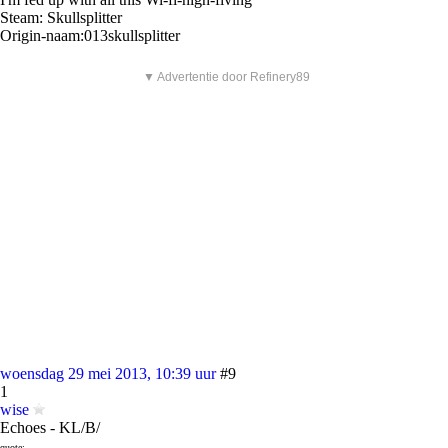
Steam: Skullsplitter
Origin-naam:013skullsplitter
▼ Advertentie door Refinery89
woensdag 29 mei 2013, 10:39 uur
#9
1
wise
Echoes - KL/B/
quote: