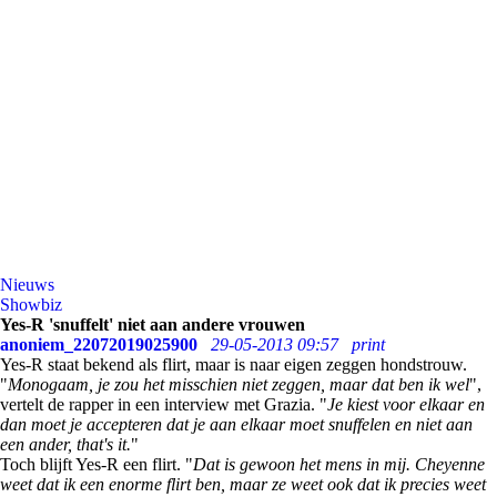
Nieuws
Showbiz
Yes-R 'snuffelt' niet aan andere vrouwen
anoniem_22072019025900
29-05-2013 09:57
print
Yes-R staat bekend als flirt, maar is naar eigen zeggen hondstrouw.
"
Monogaam, je zou het misschien niet zeggen, maar dat ben ik wel
",
vertelt de rapper in een interview met Grazia. "
Je kiest voor elkaar en
dan moet je accepteren dat je aan elkaar moet snuffelen en niet aan
een ander, that's it.
"
Toch blijft Yes-R een flirt. "
Dat is gewoon het mens in mij. Cheyenne
weet dat ik een enorme flirt ben, maar ze weet ook dat ik precies weet