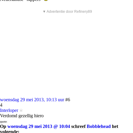
▼ Advertentie door Refinery89
woensdag 29 mei 2013, 10:13 uur
#6
4
Interloper
Verdomd gezellig hiero
quote:
Op
woensdag 29 mei 2013 @ 10:04
schreef
Bobblehead
het
volgende: