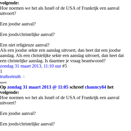
volgende:
Hoe noemen we het als Israël of de USA of Frankrijk een aanval
uitvoert?
Een joodse aanval?
Een joods/christelijke aanval?
Een niet religieuze aanval?
Als een joodse sekte een aanslag uitvoert, dan heet dat een joodse
aanslag. Als een christelijke sekte een aanslag uitvoert, dan heet dat
een christelijke aanslag. Is daarmee je vraag beantwoord?
zondag 31 maart 2013, 11:10 uur
#5
1
truthortruth
quote:
Op
zondag 31 maart 2013 @ 11:05
schreef
chauncy84
het
volgende:
Hoe noemen we het als Israël of de USA of Frankrijk een aanval
uitvoert?
Een joodse aanval?
Een joods/christelijke aanval?