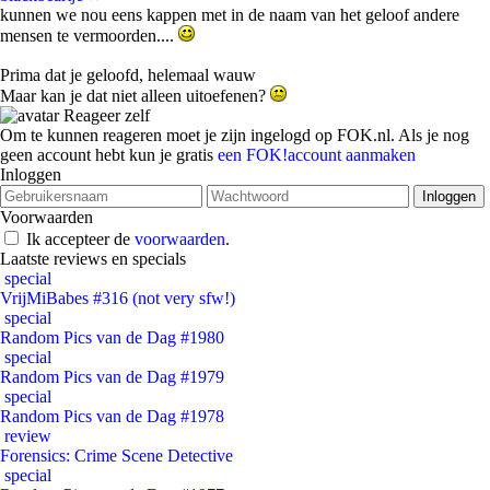
kunnen we nou eens kappen met in de naam van het geloof andere
mensen te vermoorden....
Prima dat je geloofd, helemaal wauw
Maar kan je dat niet alleen uitoefenen?
Reageer zelf
Om te kunnen reageren moet je zijn ingelogd op FOK.nl. Als je nog
geen account hebt kun je gratis
een FOK!account aanmaken
Inloggen
Voorwaarden
Ik accepteer de
voorwaarden
.
Laatste reviews en specials
special
VrijMiBabes #316 (not very sfw!)
special
Random Pics van de Dag #1980
special
Random Pics van de Dag #1979
special
Random Pics van de Dag #1978
review
Forensics: Crime Scene Detective
special