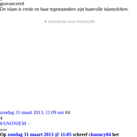
geavanceerd
De islam is vrede en haar tegenstanders zijn haatvolle islamofoben.
▼ Advertentie door Refinery89
zondag 31 maart 2013, 11:09 uur
#4
4
#ANONIEM
quote:
Op
zondag 31 maart 2013 @ 11:05
schreef
chauncy84
het