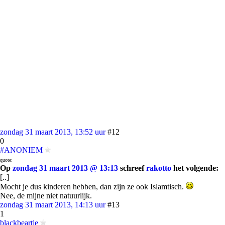
zondag 31 maart 2013, 13:52 uur
#12
0
#ANONIEM
quote:
Op
zondag 31 maart 2013 @ 13:13
schreef
rakotto
het volgende:
[..]
Mocht je dus kinderen hebben, dan zijn ze ook Islamtisch.
Nee, de mijne niet natuurlijk.
zondag 31 maart 2013, 14:13 uur
#13
1
blackbeartje