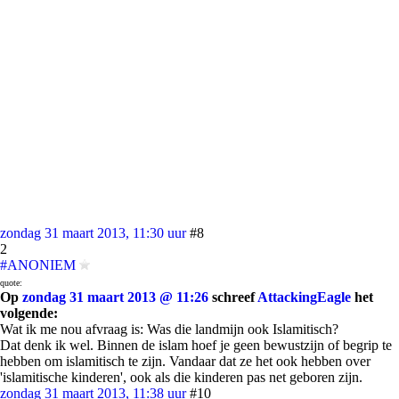
zondag 31 maart 2013, 11:30 uur
#8
2
#ANONIEM
quote:
Op
zondag 31 maart 2013 @ 11:26
schreef
AttackingEagle
het
volgende:
Wat ik me nou afvraag is: Was die landmijn ook Islamitisch?
Dat denk ik wel. Binnen de islam hoef je geen bewustzijn of begrip te
hebben om islamitisch te zijn. Vandaar dat ze het ook hebben over
'islamitische kinderen', ook als die kinderen pas net geboren zijn.
zondag 31 maart 2013, 11:38 uur
#10