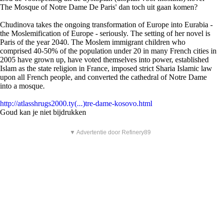
The Mosque of Notre Dame De Paris' dan toch uit gaan komen?
Chudinova takes the ongoing transformation of Europe into Eurabia -
the Moslemification of Europe - seriously. The setting of her novel is
Paris of the year 2040. The Moslem immigrant children who
comprised 40-50% of the population under 20 in many French cities in
2005 have grown up, have voted themselves into power, established
Islam as the state religion in France, imposed strict Sharia Islamic law
upon all French people, and converted the cathedral of Notre Dame
into a mosque.
http://atlasshrugs2000.ty(...)tre-dame-kosovo.html
Goud kan je niet bijdrukken
▼ Advertentie door Refinery89