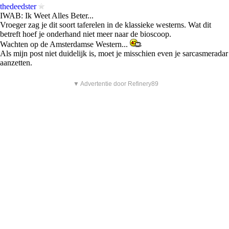
thedeedster
IWAB: Ik Weet Alles Beter...
Vroeger zag je dit soort taferelen in de klassieke westerns. Wat dit
betreft hoef je onderhand niet meer naar de bioscoop.
Wachten op de Amsterdamse Western...
Als mijn post niet duidelijk is, moet je misschien even je sarcasmeradar
aanzetten.
▼ Advertentie door Refinery89