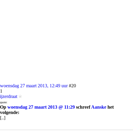
woensdag 27 maart 2013, 12:49 uur
#20
1
ijzerdraat
quote:
Op
woensdag 27 maart 2013 @ 11:29
schreef
Aanske
het
volgende:
[..]