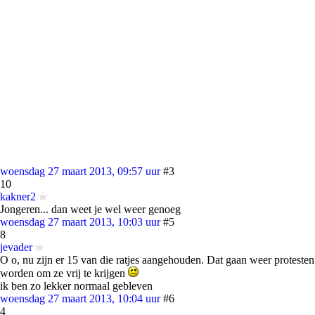
woensdag 27 maart 2013, 09:57 uur
#3
10
kakner2
Jongeren... dan weet je wel weer genoeg
woensdag 27 maart 2013, 10:03 uur
#5
8
jevader
O o, nu zijn er 15 van die ratjes aangehouden. Dat gaan weer protesten
worden om ze vrij te krijgen
ik ben zo lekker normaal gebleven
woensdag 27 maart 2013, 10:04 uur
#6
4