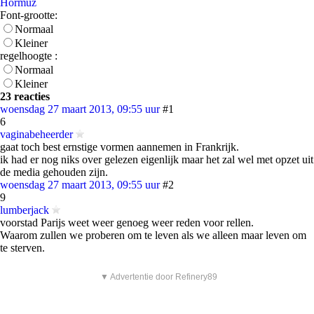
Hormuz
Font-grootte:
Normaal
Kleiner
regelhoogte :
Normaal
Kleiner
23 reacties
woensdag 27 maart 2013, 09:55 uur
#1
6
vaginabeheerder
gaat toch best ernstige vormen aannemen in Frankrijk.
ik had er nog niks over gelezen eigenlijk maar het zal wel met opzet uit
de media gehouden zijn.
woensdag 27 maart 2013, 09:55 uur
#2
9
lumberjack
voorstad Parijs weet weer genoeg weer reden voor rellen.
Waarom zullen we proberen om te leven als we alleen maar leven om
te sterven.
▼ Advertentie door Refinery89