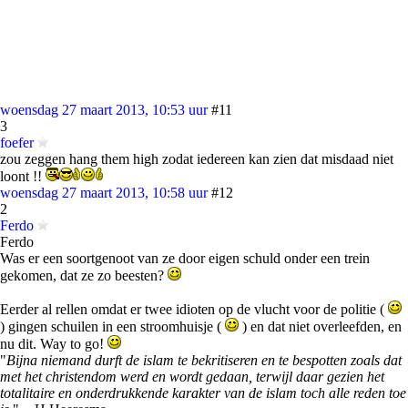
woensdag 27 maart 2013, 10:53 uur
#11
3
foefer
zou zeggen hang them high zodat iedereen kan zien dat misdaad niet
loont !!
woensdag 27 maart 2013, 10:58 uur
#12
2
Ferdo
Ferdo
Was er een soortgenoot van ze door eigen schuld onder een trein
gekomen, dat ze zo beesten?
Eerder al rellen omdat er twee idioten op de vlucht voor de politie (
) gingen schuilen in een stroomhuisje (
) en dat niet overleefden, en
nu dit. Way to go!
"
Bijna niemand durft de islam te bekritiseren en te bespotten zoals dat
met het christendom werd en wordt gedaan, terwijl daar gezien het
totalitaire en onderdrukkende karakter van de islam toch alle reden toe