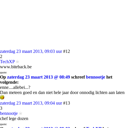
zaterdag 23 maart 2013, 09:03 uur
#12
2
TechXP
www.biteback.be
quote:
Op
zaterdag 23 maart 2013 @ 08:49
schreef
bennootje
het
volgende:
enne....allebei...?
Dan meteen goed en dan niet hele jaar door onnodig lichten aan laten
zaterdag 23 maart 2013, 09:04 uur
#13
3
bennootje
chef lege dozen
quote: