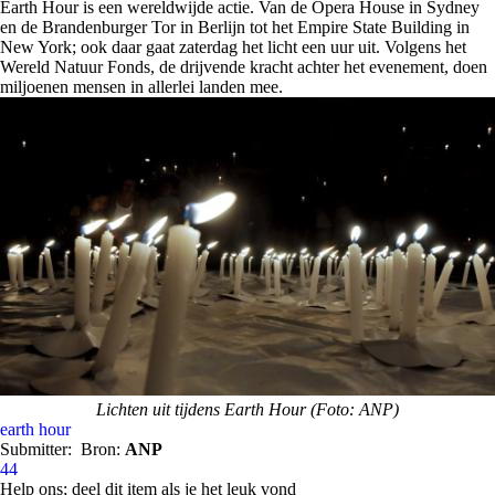
Earth Hour is een wereldwijde actie. Van de Opera House in Sydney
en de Brandenburger Tor in Berlijn tot het Empire State Building in
New York; ook daar gaat zaterdag het licht een uur uit. Volgens het
Wereld Natuur Fonds, de drijvende kracht achter het evenement, doen
miljoenen mensen in allerlei landen mee.
Lichten uit tijdens Earth Hour (Foto: ANP)
earth hour
Submitter:
Bron:
ANP
44
Help ons; deel dit item als je het leuk vond