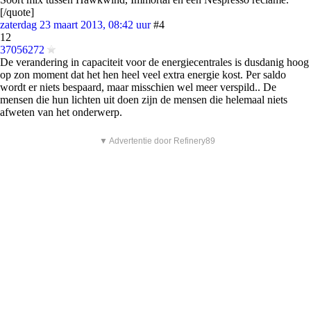
[/quote]
zaterdag 23 maart 2013, 08:42 uur
#4
12
37056272
De verandering in capaciteit voor de energiecentrales is dusdanig hoog
op zon moment dat het hen heel veel extra energie kost. Per saldo
wordt er niets bespaard, maar misschien wel meer verspild.. De
mensen die hun lichten uit doen zijn de mensen die helemaal niets
afweten van het onderwerp.
▼ Advertentie door Refinery89