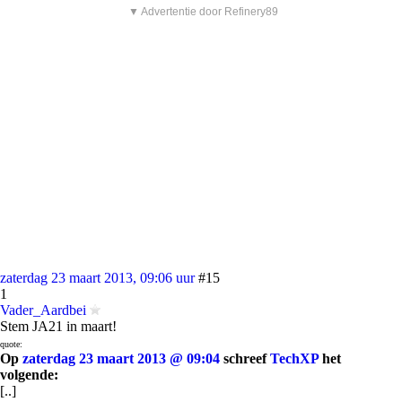
▼ Advertentie door Refinery89
zaterdag 23 maart 2013, 09:06 uur
#15
1
Vader_Aardbei
Stem JA21 in maart!
quote:
Op
zaterdag 23 maart 2013 @ 09:04
schreef
TechXP
het
volgende:
[..]