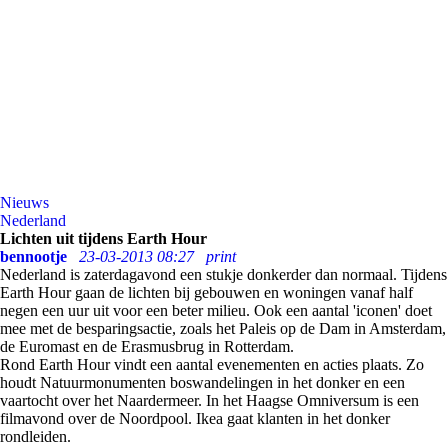
Nieuws
Nederland
Lichten uit tijdens Earth Hour
bennootje
23-03-2013 08:27
print
Nederland is zaterdagavond een stukje donkerder dan normaal. Tijdens
Earth Hour gaan de lichten bij gebouwen en woningen vanaf half
negen een uur uit voor een beter milieu. Ook een aantal 'iconen' doet
mee met de besparingsactie, zoals het Paleis op de Dam in Amsterdam,
de Euromast en de Erasmusbrug in Rotterdam.
Rond Earth Hour vindt een aantal evenementen en acties plaats. Zo
houdt Natuurmonumenten boswandelingen in het donker en een
vaartocht over het Naardermeer. In het Haagse Omniversum is een
filmavond over de Noordpool. Ikea gaat klanten in het donker
rondleiden.