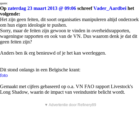
quote:
Op
zaterdag 23 maart 2013 @ 09:06
schreef
Vader_Aardbei
het
volgende:
Het zijn geen feiten, dit soort organisaties manipuleren altijd onderzoek
om hun eigen ideologie te pushen.
Sorry, maar de feiten zijn gewoon te vinden in overheidsrapporten,
wageningse rapporten en ook van de VN. Dus waarom denk je dat dit
geen feiten zijn?
Anders ben ik erg benieuwd of je het kan weerleggen.
Dit stond onlangs in een Belgische krant:
foto
Gemaakt met cijfers gebaseerd op o.a. VN FAO rapport Livestock's
Long Shadow, waarin de impact van veeindustrie belicht wordt.
▼ Advertentie door Refinery89