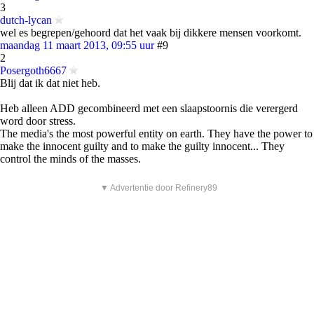
3
dutch-lycan
wel es begrepen/gehoord dat het vaak bij dikkere mensen voorkomt.
maandag 11 maart 2013, 09:55 uur
#9
2
Posergoth6667
Blij dat ik dat niet heb.
Heb alleen ADD gecombineerd met een slaapstoornis die verergerd
word door stress.
The media's the most powerful entity on earth. They have the power to
make the innocent guilty and to make the guilty innocent... They
control the minds of the masses.
▼ Advertentie door Refinery89