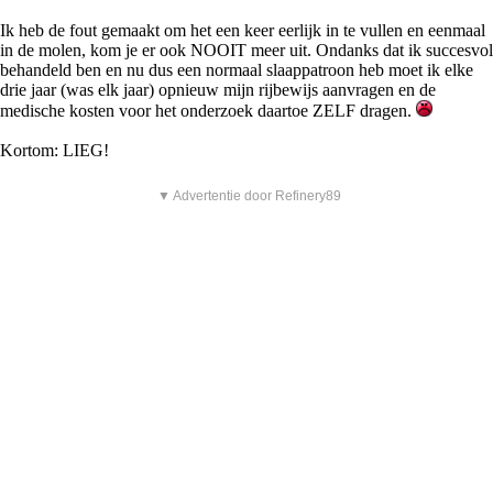
Ik heb de fout gemaakt om het een keer eerlijk in te vullen en eenmaal
in de molen, kom je er ook NOOIT meer uit. Ondanks dat ik succesvol
behandeld ben en nu dus een normaal slaappatroon heb moet ik elke
drie jaar (was elk jaar) opnieuw mijn rijbewijs aanvragen en de
medische kosten voor het onderzoek daartoe ZELF dragen.
Kortom: LIEG!
▼ Advertentie door Refinery89