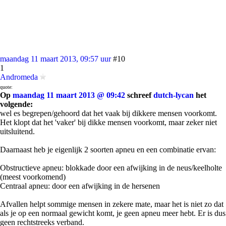
maandag 11 maart 2013, 09:57 uur
#10
1
Andromeda
quote:
Op
maandag 11 maart 2013 @ 09:42
schreef
dutch-lycan
het
volgende:
wel es begrepen/gehoord dat het vaak bij dikkere mensen voorkomt.
Het klopt dat het 'vaker' bij dikke mensen voorkomt, maar zeker niet
uitsluitend.
Daarnaast heb je eigenlijk 2 soorten apneu en een combinatie ervan:
Obstructieve apneu: blokkade door een afwijking in de neus/keelholte
(meest voorkomend)
Centraal apneu: door een afwijking in de hersenen
Afvallen helpt sommige mensen in zekere mate, maar het is niet zo dat
als je op een normaal gewicht komt, je geen apneu meer hebt. Er is dus
geen rechtstreeks verband.