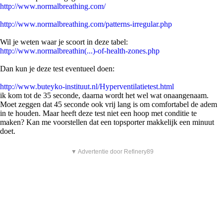
http://www.normalbreathing.com/
http://www.normalbreathing.com/patterns-irregular.php
Wil je weten waar je scoort in deze tabel:
http://www.normalbreathin(...)-of-health-zones.php
Dan kun je deze test eventueel doen:
http://www.buteyko-instituut.nl/Hyperventilatietest.html
ik kom tot de 35 seconde, daarna wordt het wel wat onaangenaam.
Moet zeggen dat 45 seconde ook vrij lang is om comfortabel de adem
in te houden. Maar heeft deze test niet een hoop met conditie te
maken? Kan me voorstellen dat een topsporter makkelijk een minuut
doet.
▼ Advertentie door Refinery89