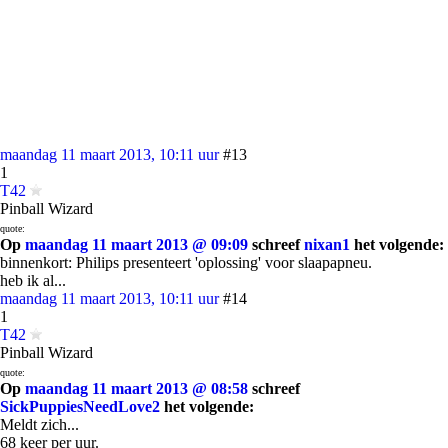
maandag 11 maart 2013, 10:11 uur
#13
1
T42
Pinball Wizard
quote:
Op
maandag 11 maart 2013 @ 09:09
schreef
nixan1
het volgende:
binnenkort: Philips presenteert 'oplossing' voor slaapapneu.
heb ik al...
maandag 11 maart 2013, 10:11 uur
#14
1
T42
Pinball Wizard
quote:
Op
maandag 11 maart 2013 @ 08:58
schreef
SickPuppiesNeedLove2
het volgende:
Meldt zich...
68 keer per uur.