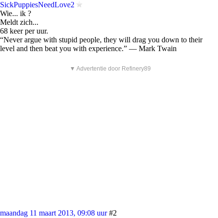
SickPuppiesNeedLove2
Wie... ik ?
Meldt zich...
68 keer per uur.
“Never argue with stupid people, they will drag you down to their
level and then beat you with experience.” ― Mark Twain
▼ Advertentie door Refinery89
maandag 11 maart 2013, 09:08 uur
#2