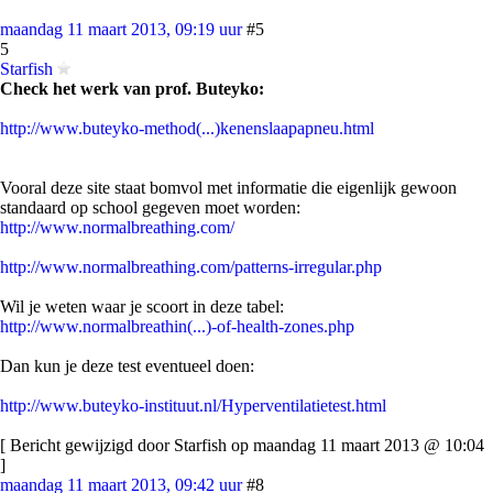
maandag 11 maart 2013, 09:19 uur
#5
5
Starfish
Check het werk van prof. Buteyko:
http://www.buteyko-method(...)kenenslaapapneu.html
Vooral deze site staat bomvol met informatie die eigenlijk gewoon
standaard op school gegeven moet worden:
http://www.normalbreathing.com/
http://www.normalbreathing.com/patterns-irregular.php
Wil je weten waar je scoort in deze tabel:
http://www.normalbreathin(...)-of-health-zones.php
Dan kun je deze test eventueel doen:
http://www.buteyko-instituut.nl/Hyperventilatietest.html
[ Bericht gewijzigd door Starfish op maandag 11 maart 2013 @ 10:04
]
maandag 11 maart 2013, 09:42 uur
#8