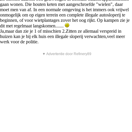
gaan wonen. Die houten keten met aangeschroefde "wielen", daar
moet men van af. In een normale omgeving is het immers ook vrijwel
onmogelijk om op eigen terrein een complete illegale autosloperij te
beginnen, of voor wietplantages zover het oog rijkt. Op kampen zie je
dit met regelmaat langskomen.......
Ja,maar dan zie je 1 of misschien 2.Zitten ze allemaal verspreid in
huizen kan je bij elk huis een illegale sloperij verwachten,veel meer
werk voor de politie.
▼ Advertentie door Refinery89