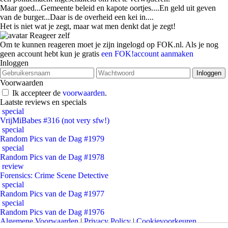
Maar goed...Gemeente beleid en kapote oortjes....En geld uit geven
van de burger...Daar is de overheid een kei in....
Het is niet wat je zegt, maar wat men denkt dat je zegt!
Reageer zelf
Om te kunnen reageren moet je zijn ingelogd op FOK.nl. Als je nog
geen account hebt kun je gratis
een FOK!account aanmaken
Inloggen
Voorwaarden
Ik accepteer de
voorwaarden
.
Laatste reviews en specials
special
VrijMiBabes #316 (not very sfw!)
special
Random Pics van de Dag #1979
special
Random Pics van de Dag #1978
review
Forensics: Crime Scene Detective
special
Random Pics van de Dag #1977
special
Random Pics van de Dag #1976
Algemene Voorwaarden
|
Privacy Policy
|
Cookievoorkeuren