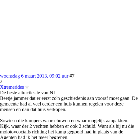
woensdag 6 maart 2013, 09:02 uur
#7
2
Xtremerides
De beste attractiesite van NL
Beetje jammer dat er eerst zo'n geschiedenis aan vooraf moet gaan. De
gemeente had al veel eerder een huis kunnen regelen voor deze
mensen en dan dat huis verkopen.
Sowieso die kampers waarschuwen en waar mogelijk aanpakken.
Kijk, waar der 2 vechten hebben er ook 2 schuld. Want als hij nu die
molotovcoctails richting het kamp gegooid had in plaats van de
Agenten had ik het meer begrepen.