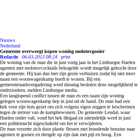
Nieuws
Nederland
Gemeente overweegt kopen woning molotovgooier
Redactie
06-03-2013 08:24
print
De woning van de man die in juni vorig jaar in het Limburgse Haelen
agenten met molotovcocktails bekogelde wordt mogelijk gekocht door
de gemeente. Hij kan dan met zijn gezin verhuizen zodat hij niet meer
naast een woonwagenkamp hoeft te wonen. Bij een
gemeenteraadsvergadering werd dinsdag besloten deze mogelijkheid te
onderzoeken, melden Limburgse media.
Een langlopend conflict tussen de man en een naast zijn woning
gelegen woonwagenkamp liep in juni uit de hand. De man had een
hek voor zijn huis gezet om zich volgens eigen zeggen te beschermen
tegen de terreur van de kampbewoners. De gemeente Leudal, waar
Haelen onder valt, vond het hek illegaal en uiteindelijk werd in juni
een politiemacht ingeschakeld om het te verwijderen.
De man verzette zich door plastic flessen met brandende benzine naar
agenten te gooien en dreigde op zijn dak met pijl en boog. Een