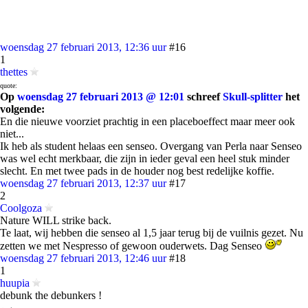
woensdag 27 februari 2013, 12:36 uur
#16
1
thettes
quote:
Op
woensdag 27 februari 2013 @ 12:01
schreef
Skull-splitter
het
volgende:
En die nieuwe voorziet prachtig in een placeboeffect maar meer ook
niet...
Ik heb als student helaas een senseo. Overgang van Perla naar Senseo
was wel echt merkbaar, die zijn in ieder geval een heel stuk minder
slecht. En met twee pads in de houder nog best redelijke koffie.
woensdag 27 februari 2013, 12:37 uur
#17
2
Coolgoza
Nature WILL strike back.
Te laat, wij hebben die senseo al 1,5 jaar terug bij de vuilnis gezet. Nu
zetten we met Nespresso of gewoon ouderwets. Dag Senseo
woensdag 27 februari 2013, 12:46 uur
#18
1
huupia
debunk the debunkers !