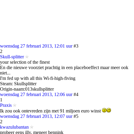
woensdag 27 februari 2013, 12:01 uur
#3
2
Skull-splitter
your selection of the finest
En die nieuwe voorziet prachtig in een placeboeffect maar meer ook
niet...
I'm fed up with all this Wi-fi-high-fiving
Steam: Skullsplitter
Origin-naam:013skullsplitter
woensdag 27 februari 2013, 12:06 uur
#4
1
Praxis
Ik zou ook ontevreden zijn met 91 miljoen euro winst
woensdag 27 februari 2013, 12:07 uur
#5
2
kwazulubantan
probeer eens illy, meneer bennink