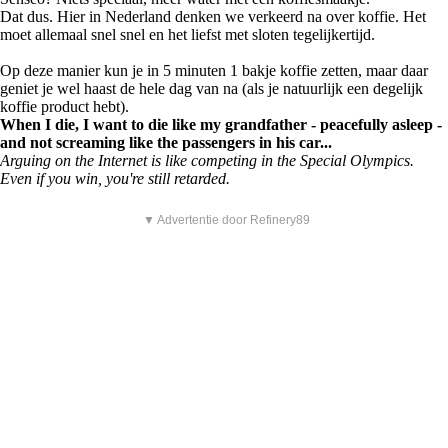
Dat dus. Hier in Nederland denken we verkeerd na over koffie. Het
moet allemaal snel snel en het liefst met sloten tegelijkertijd.
Op deze manier kun je in 5 minuten 1 bakje koffie zetten, maar daar
geniet je wel haast de hele dag van na (als je natuurlijk een degelijk
koffie product hebt).
When I die, I want to die like my grandfather - peacefully asleep -
and not screaming like the passengers in his car...
Arguing on the Internet is like competing in the Special Olympics.
Even if you win, you're still retarded.
▼ Advertentie door Refinery89