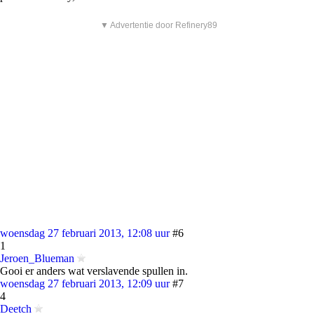
▼ Advertentie door Refinery89
woensdag 27 februari 2013, 12:08 uur
#6
1
Jeroen_Blueman
Gooi er anders wat verslavende spullen in.
woensdag 27 februari 2013, 12:09 uur
#7
4
Deetch