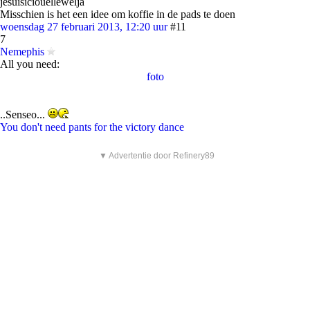
jesuisiciouellewelja
Misschien is het een idee om koffie in de pads te doen
woensdag 27 februari 2013, 12:20 uur
#11
7
Nemephis
All you need:
foto
..Senseo...
You don't need pants for the victory dance
▼ Advertentie door Refinery89