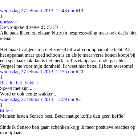
woensdag 27 februari 2013, 12:48 uur
#19
1
doessy
De vrolijkheid zelve :D :D :D
Alle pads lijken op elkaar. Nu zo'n nespresso-ding maar ook dat is niet
ideaal.
Het maakt volgens mij niet zoveel uit wat voor apparaat je hebt. Als
het apparaat maar goed schoon is en als je maar verse bonen koopt bij
een speciaalzaak dan is het merk koffiezetapparaat ondergeschkt.
Vergeef me voor mijn domheid. Ik weet niet beter. Jij bent awesome!
woensdag 27 februari 2013, 12:55 uur
#20
1
Bas_in_het_Veldt
Speelt met zijn ...
Word er ook eentje wakker...
woensdag 27 februari 2013, 12:59 uur
#21
1
tstile
Mensen lusten Senseo best. Beter matige koffie dan geen koffie!
Sinds ik Senseo ben gaan schenken krijg ik meer positieve reacties op
marktplaats