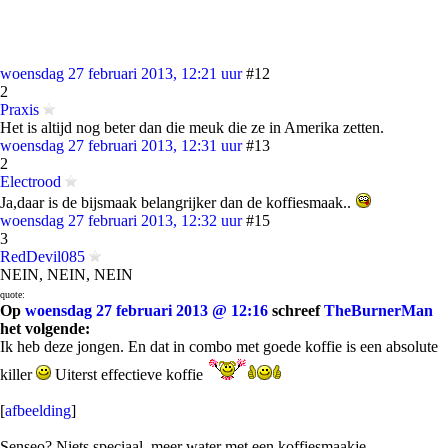
woensdag 27 februari 2013, 12:21 uur
#12
2
Praxis
Het is altijd nog beter dan die meuk die ze in Amerika zetten.
woensdag 27 februari 2013, 12:31 uur
#13
2
Electrood
Ja,daar is de bijsmaak belangrijker dan de koffiesmaak..
woensdag 27 februari 2013, 12:32 uur
#15
3
RedDevil085
NEIN, NEIN, NEIN
quote:
Op
woensdag 27 februari 2013 @ 12:16
schreef
TheBurnerMan
het volgende:
Ik heb deze jongen. En dat in combo met goede koffie is een absolute
killer
Uiterst effectieve koffie
[
afbeelding
]
Senseo? Niets speciaal, meer water met een koffiesmaakje.