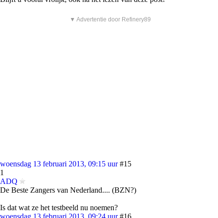
▼ Advertentie door Refinery89
woensdag 13 februari 2013, 09:15 uur
#15
1
ADQ
De Beste Zangers van Nederland.... (BZN?)
Is dat wat ze het testbeeld nu noemen?
woensdag 13 februari 2013, 09:24 uur
#16