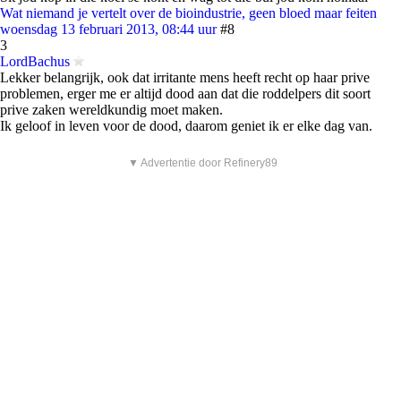
Wat niemand je vertelt over de bioindustrie, geen bloed maar feiten
woensdag 13 februari 2013, 08:44 uur
#8
3
LordBachus
Lekker belangrijk, ook dat irritante mens heeft recht op haar prive
problemen, erger me er altijd dood aan dat die roddelpers dit soort
prive zaken wereldkundig moet maken.
Ik geloof in leven voor de dood, daarom geniet ik er elke dag van.
▼ Advertentie door Refinery89