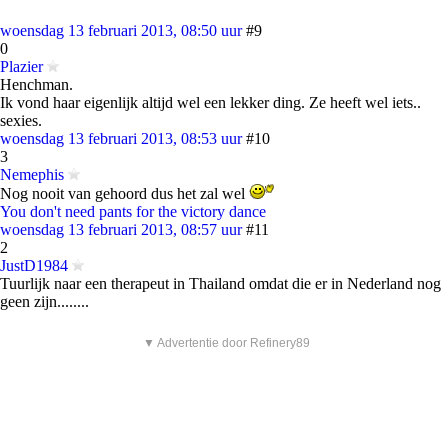
woensdag 13 februari 2013, 08:50 uur
#9
0
Plazier
Henchman.
Ik vond haar eigenlijk altijd wel een lekker ding. Ze heeft wel iets..
sexies.
woensdag 13 februari 2013, 08:53 uur
#10
3
Nemephis
Nog nooit van gehoord dus het zal wel
You don't need pants for the victory dance
woensdag 13 februari 2013, 08:57 uur
#11
2
JustD1984
Tuurlijk naar een therapeut in Thailand omdat die er in Nederland nog
geen zijn........
▼ Advertentie door Refinery89