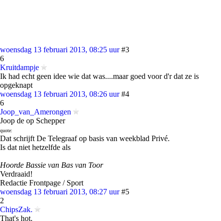
woensdag 13 februari 2013, 08:25 uur
#3
6
Kruitdampje
Ik had echt geen idee wie dat was....maar goed voor d'r dat ze is
opgeknapt
woensdag 13 februari 2013, 08:26 uur
#4
6
Joop_van_Amerongen
Joop de op Schepper
quote:
Dat schrijft De Telegraaf op basis van weekblad Privé.
Is dat niet hetzelfde als
Hoorde Bassie van Bas van Toor
Verdraaid!
Redactie Frontpage / Sport
woensdag 13 februari 2013, 08:27 uur
#5
2
ChipsZak.
That's hot.