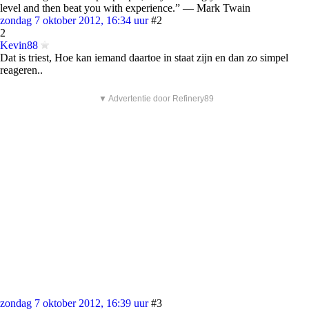
level and then beat you with experience.” ― Mark Twain
zondag 7 oktober 2012, 16:34 uur
#2
2
Kevin88
Dat is triest, Hoe kan iemand daartoe in staat zijn en dan zo simpel
reageren..
▼ Advertentie door Refinery89
zondag 7 oktober 2012, 16:39 uur
#3