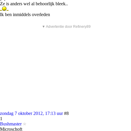
Ze is anders wel al behoorlijk bleek..
Ik ben inmiddels overleden
▼ Advertentie door Refinery89
zondag 7 oktober 2012, 17:13 uur
#8
1
Bushmaster
Microschoft