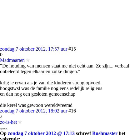
zondag 7 oktober 2012, 17:57 uur
#15
0
Madmaarten
"De houding van mensen staat me niet echt aan. Ze zijn... verbaal
onbeleefd tegen elkaar en zulke dingen."
krijg je ervan als je van die kinderen streng opvoed
hoogstwsl was de familie nog eens redelijk religieus
en dan nog een gesloten gemeenschap
die kerel was gewoon wereldvreemd
zondag 7 oktober 2012, 18:02 uur
#16
2
zo-is-het
quote:
Op
zondag 7 oktober 2012 @ 17:13
schreef
Bushmaster
het
volgende: