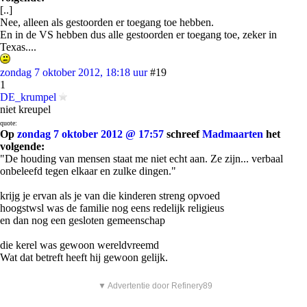
[..]
Nee, alleen als gestoorden er toegang toe hebben.
En in de VS hebben dus alle gestoorden er toegang toe, zeker in
Texas....
zondag 7 oktober 2012, 18:18 uur
#19
1
DE_krumpel
niet kreupel
quote:
Op
zondag 7 oktober 2012 @ 17:57
schreef
Madmaarten
het
volgende:
"De houding van mensen staat me niet echt aan. Ze zijn... verbaal
onbeleefd tegen elkaar en zulke dingen."
krijg je ervan als je van die kinderen streng opvoed
hoogstwsl was de familie nog eens redelijk religieus
en dan nog een gesloten gemeenschap
die kerel was gewoon wereldvreemd
Wat dat betreft heeft hij gewoon gelijk.
▼ Advertentie door Refinery89