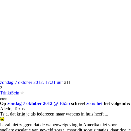
zondag 7 oktober 2012, 17:21 uur
#11
2
TrinktSein
quote:
Op
zondag 7 oktober 2012 @ 16:55
schreef
zo-is-het
het volgende:
Aledo, Texas
Tsja, dat krijg je als iedereeen maar wapens in huis heeft....
Ik zal niet zeggen dat de wapenwetgeving in Amerika niet voor
snellere escalatie van geweld zorgt.. maar dit soort situaties, daar doe je