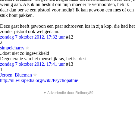
weinig aan. Als ik nu besluit om mijn moeder te vermoorden, heb ik
daar dan per se een pistool voor nodig? Ik kan gewoon een mes of een
stuk hout pakken.
Deze gast heeft gewoon een paar schroeven los in zijn kop, die had het
zonder pistool ook wel gedaan.
zondag 7 oktober 2012, 17:32 uur
#12
2
simpeleharry
..doet niet zo ingewikkeld
Degeneratie van het menselijk ras, het is triest.
zondag 7 oktober 2012, 17:41 uur
#13
1
Jeroen_Blueman
http://nl.wikipedia.org/wiki/Psychopathie
▼ Advertentie door Refinery89