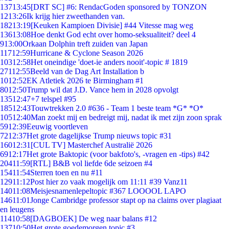
137
13:45
[DRT SC] #6: RendacGoden sponsored by TONZON
12
13:26
Ik krijg hier zweethanden van.
182
13:19
[Keuken Kampioen Divisie] #44 Vitesse mag weg
136
13:08
Hoe denkt God echt over homo-seksualiteit? deel 4
9
13:00
Orkaan Dolphin treft zuiden van Japan
117
12:59
Hurricane & Cyclone Season 2026
103
12:58
Het oneindige 'doet-ie anders nooit'-topic # 1819
271
12:55
Beeld van de Dag Art Installation b
10
12:52
EK Atletiek 2026 te Birmingham #1
80
12:50
Trump wil dat J.D. Vance hem in 2028 opvolgt
135
12:47
+7 telspel #95
185
12:43
Touwtrekken 2.0 #636 - Team 1 beste team *G* *O*
105
12:40
Man zoekt mij en bedreigt mij, nadat ik met zijn zoon sprak
59
12:39
Eeuwig voortleven
72
12:37
Het grote dagelijkse Trump nieuws topic #31
160
12:31
[CUL TV] Masterchef Australië 2026
69
12:17
Het grote Baktopic (voor bakfoto's, -vragen en -tips) #42
204
11:59
[RTL] B&B vol liefde 6de seizoen #4
154
11:54
Sterren toen en nu #11
129
11:12
Post hier zo vaak mogelijk om 11:11 #39 Vanz11
140
11:08
Meisjesnamenlepeltopic #367 LOOOOL LAPO
146
11:01
Jonge Cambridge professor stapt op na claims over plagiaat
en leugens
114
10:58
[DAGBOEK] De weg naar balans #12
137
10:50
Het grote goedemorgen topic #3