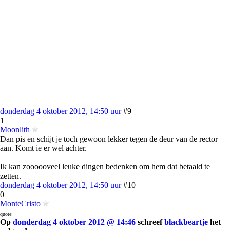
donderdag 4 oktober 2012, 14:50 uur
#9
1
Moonlith
Dan pis en schijt je toch gewoon lekker tegen de deur van de rector
aan. Komt ie er wel achter.
Ik kan zoooooveel leuke dingen bedenken om hem dat betaald te
zetten.
donderdag 4 oktober 2012, 14:50 uur
#10
0
MonteCristo
quote:
Op
donderdag 4 oktober 2012 @ 14:46
schreef
blackbeartje
het