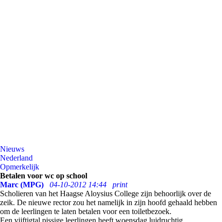
Nieuws
Nederland
Opmerkelijk
Betalen voor wc op school
Marc (MPG)
04-10-2012 14:44
print
Scholieren van het Haagse Aloysius College zijn behoorlijk over de
zeik. De nieuwe rector zou het namelijk in zijn hoofd gehaald hebben
om de leerlingen te laten betalen voor een toiletbezoek.
Een vijftigtal pissige leerlingen heeft woensdag luidruchtig