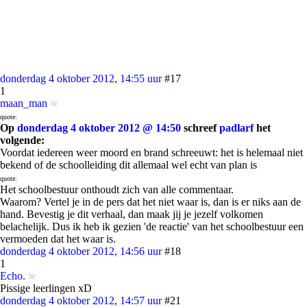
donderdag 4 oktober 2012, 14:55 uur
#17
1
maan_man
quote:
Op
donderdag 4 oktober 2012 @ 14:50
schreef
padlarf
het
volgende:
Voordat iedereen weer moord en brand schreeuwt: het is helemaal niet
bekend of de schoolleiding dit allemaal wel echt van plan is
quote:
Het schoolbestuur onthoudt zich van alle commentaar.
Waarom? Vertel je in de pers dat het niet waar is, dan is er niks aan de
hand. Bevestig je dit verhaal, dan maak jij je jezelf volkomen
belachelijk. Dus ik heb ik gezien 'de reactie' van het schoolbestuur een
vermoeden dat het waar is.
donderdag 4 oktober 2012, 14:56 uur
#18
1
Echo.
Pissige leerlingen xD
donderdag 4 oktober 2012, 14:57 uur
#21