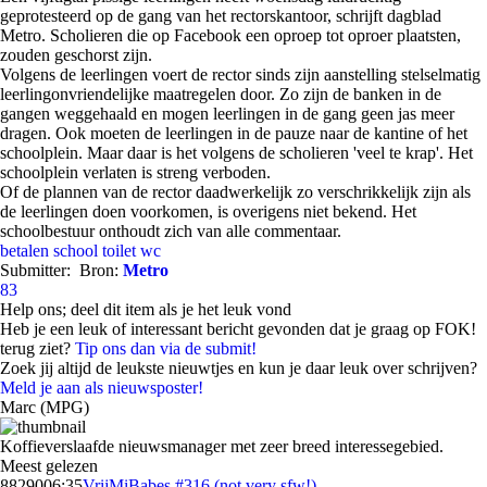
geprotesteerd op de gang van het rectorskantoor, schrijft dagblad
Metro. Scholieren die op Facebook een oproep tot oproer plaatsten,
zouden geschorst zijn.
Volgens de leerlingen voert de rector sinds zijn aanstelling stelselmatig
leerlingonvriendelijke maatregelen door. Zo zijn de banken in de
gangen weggehaald en mogen leerlingen in de gang geen jas meer
dragen. Ook moeten de leerlingen in de pauze naar de kantine of het
schoolplein. Maar daar is het volgens de scholieren 'veel te krap'. Het
schoolplein verlaten is streng verboden.
Of de plannen van de rector daadwerkelijk zo verschrikkelijk zijn als
de leerlingen doen voorkomen, is overigens niet bekend. Het
schoolbestuur onthoudt zich van alle commentaar.
betalen
school
toilet
wc
Submitter:
Bron:
Metro
83
Help ons; deel dit item als je het leuk vond
Heb je een leuk of interessant bericht gevonden dat je graag op FOK!
terug ziet?
Tip ons dan via de submit!
Zoek jij altijd de leukste nieuwtjes en kun je daar leuk over schrijven?
Meld je aan als nieuwsposter!
Marc (MPG)
Koffieverslaafde nieuwsmanager met zeer breed interessegebied.
Meest gelezen
88290
06:35
VrijMiBabes #316 (not very sfw!)