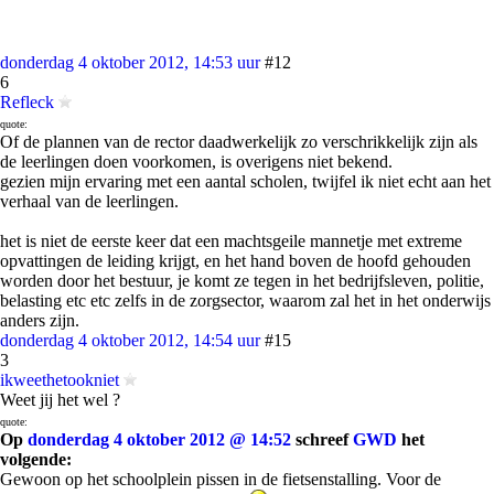
donderdag 4 oktober 2012, 14:53 uur
#12
6
Refleck
quote:
Of de plannen van de rector daadwerkelijk zo verschrikkelijk zijn als
de leerlingen doen voorkomen, is overigens niet bekend.
gezien mijn ervaring met een aantal scholen, twijfel ik niet echt aan het
verhaal van de leerlingen.
het is niet de eerste keer dat een machtsgeile mannetje met extreme
opvattingen de leiding krijgt, en het hand boven de hoofd gehouden
worden door het bestuur, je komt ze tegen in het bedrijfsleven, politie,
belasting etc etc zelfs in de zorgsector, waarom zal het in het onderwijs
anders zijn.
donderdag 4 oktober 2012, 14:54 uur
#15
3
ikweethetookniet
Weet jij het wel ?
quote:
Op
donderdag 4 oktober 2012 @ 14:52
schreef
GWD
het
volgende:
Gewoon op het schoolplein pissen in de fietsenstalling. Voor de