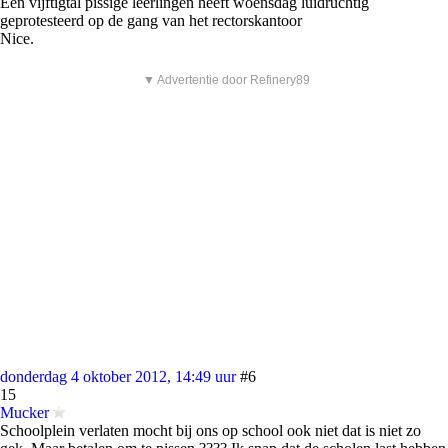
Een vijftigtal pissige leerlingen heeft woensdag luidruchtig
geprotesteerd op de gang van het rectorskantoor
Nice.
▼ Advertentie door Refinery89
donderdag 4 oktober 2012, 14:49 uur
#6
15
Mucker
Schoolplein verlaten mocht bij ons op school ook niet dat is niet zo