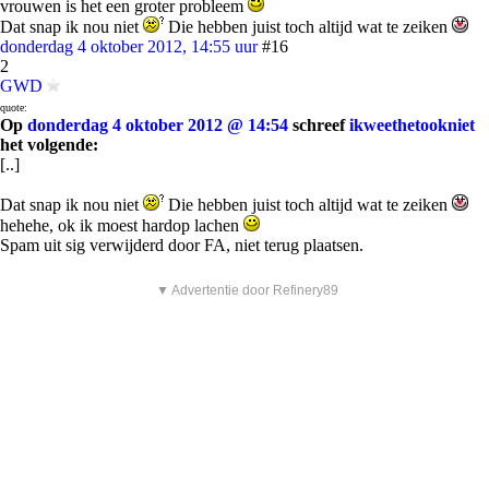
vrouwen is het een groter probleem
Dat snap ik nou niet
Die hebben juist toch altijd wat te zeiken
donderdag 4 oktober 2012, 14:55 uur
#16
2
GWD
quote:
Op
donderdag 4 oktober 2012 @ 14:54
schreef
ikweethetookniet
het volgende:
[..]
Dat snap ik nou niet
Die hebben juist toch altijd wat te zeiken
hehehe, ok ik moest hardop lachen
Spam uit sig verwijderd door FA, niet terug plaatsen.
▼ Advertentie door Refinery89