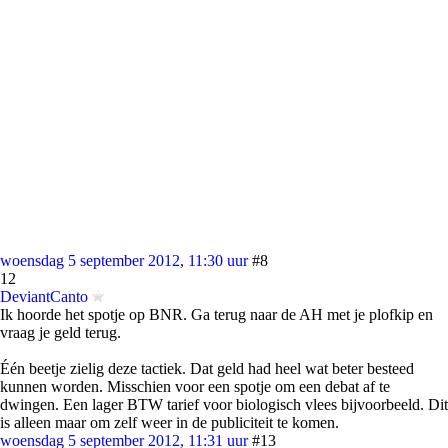
woensdag 5 september 2012, 11:30 uur
#8
12
DeviantCanto
Ik hoorde het spotje op BNR. Ga terug naar de AH met je plofkip en
vraag je geld terug.
Één beetje zielig deze tactiek. Dat geld had heel wat beter besteed
kunnen worden. Misschien voor een spotje om een debat af te
dwingen. Een lager BTW tarief voor biologisch vlees bijvoorbeeld. Dit
is alleen maar om zelf weer in de publiciteit te komen.
woensdag 5 september 2012, 11:31 uur
#13