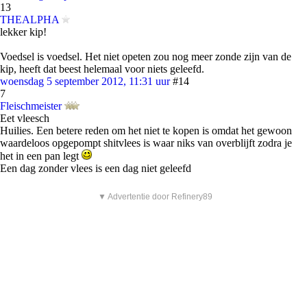
13
THEALPHA
lekker kip!
Voedsel is voedsel. Het niet opeten zou nog meer zonde zijn van de
kip, heeft dat beest helemaal voor niets geleefd.
woensdag 5 september 2012, 11:31 uur
#14
7
Fleischmeister
Eet vleesch
Huilies. Een betere reden om het niet te kopen is omdat het gewoon
waardeloos opgepompt shitvlees is waar niks van overblijft zodra je
het in een pan legt
Een dag zonder vlees is een dag niet geleefd
▼ Advertentie door Refinery89