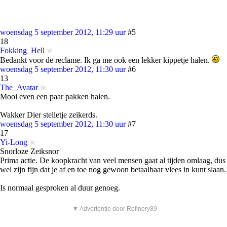
woensdag 5 september 2012, 11:29 uur
#5
18
Fokking_Hell
Bedankt voor de reclame. Ik ga me ook een lekker kippetje halen.
woensdag 5 september 2012, 11:30 uur
#6
13
The_Avatar
Mooi even een paar pakken halen.
Wakker Dier stelletje zeikerds.
woensdag 5 september 2012, 11:30 uur
#7
17
Yi-Long
Snorloze Zeiksnor
Prima actie. De koopkracht van veel mensen gaat al tijden omlaag, dus
wel zijn fijn dat je af en toe nog gewoon betaalbaar vlees in kunt slaan.
Is normaal gesproken al duur genoeg.
▼ Advertentie door Refinery89