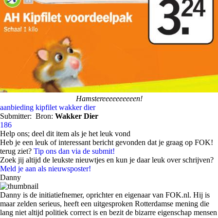
Hamstereeeeeeeeeen!
aanbieding
kipfilet
wakker dier
Submitter:
Bron:
Wakker Dier
186
Help ons; deel dit item als je het leuk vond
Heb je een leuk of interessant bericht gevonden dat je graag op FOK!
terug ziet?
Tip ons dan via de submit!
Zoek jij altijd de leukste nieuwtjes en kun je daar leuk over schrijven?
Meld je aan als nieuwsposter!
Danny
Danny is de initiatiefnemer, oprichter en eigenaar van FOK.nl. Hij is
maar zelden serieus, heeft een uitgesproken Rotterdamse mening die
lang niet altijd politiek correct is en bezit de bizarre eigenschap mensen