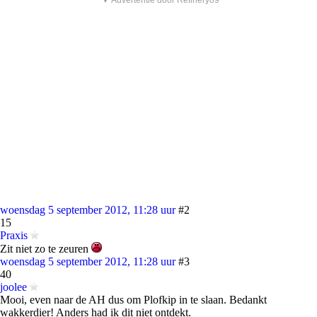
▼ Advertentie door Refinery89
woensdag 5 september 2012, 11:28 uur
#2
15
Praxis
Zit niet zo te zeuren
woensdag 5 september 2012, 11:28 uur
#3
40
joolee
Mooi, even naar de AH dus om Plofkip in te slaan. Bedankt
wakkerdier! Anders had ik dit niet ontdekt.