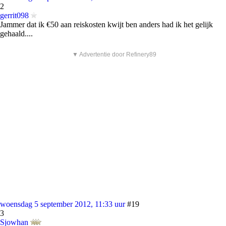
2
gerrit098
Jammer dat ik €50 aan reiskosten kwijt ben anders had ik het gelijk
gehaald....
▼ Advertentie door Refinery89
woensdag 5 september 2012, 11:33 uur
#19
3
Sjowhan